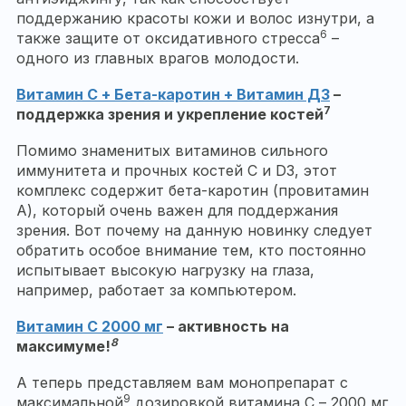
поддержанию красоты кожи и волос изнутри, а
6
также защите от оксидативного стресса
–
одного из главных врагов молодости.
Витамин С + Бета-каротин + Витамин Д3
–
7
поддержка зрения и укрепление костей
Помимо знаменитых витаминов сильного
иммунитета и прочных костей С и D3, этот
комплекс содержит бета-каротин (провитамин
А), который очень важен для поддержания
зрения. Вот почему на данную новинку следует
обратить особое внимание тем, кто постоянно
испытывает высокую нагрузку на глаза,
например, работает за компьютером.
Витамин С 2000 мг
– активность на
8
максимуме!
А теперь представляем вам монопрепарат с
9
максимальной
дозировкой витамина С – 2000 мг