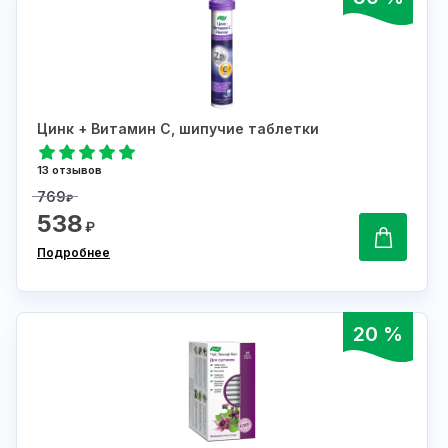
Цинк + Витамин С, шипучие таблетки
13 отзывов
769
₽
538
₽
Подробнее
20 %