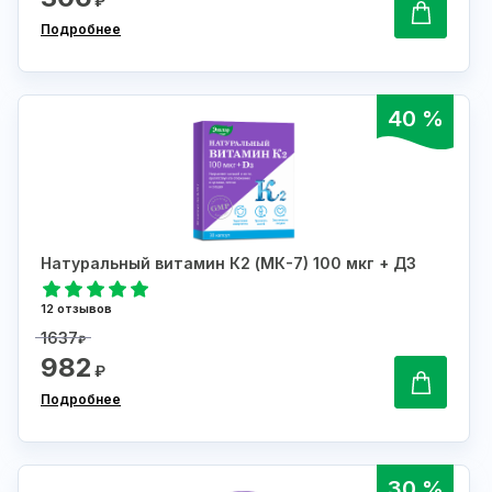
₽
Подробнее
40 %
Натуральный витамин К2 (МК-7) 100 мкг + Д3
12 отзывов
1637
₽
982
₽
Подробнее
30 %