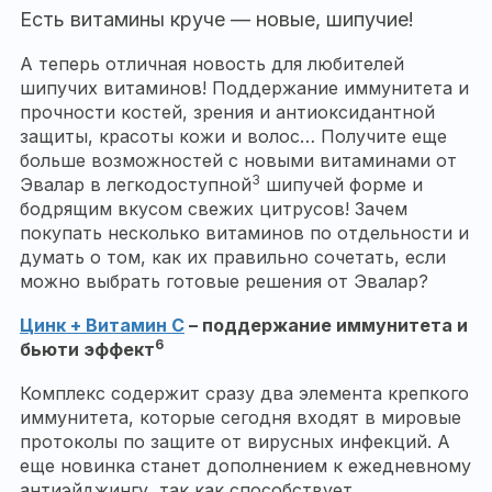
Есть витамины круче — новые, шипучие!
А теперь отличная новость для любителей
шипучих витаминов! Поддержание иммунитета и
прочности костей, зрения и антиоксидантной
защиты, красоты кожи и волос… Получите еще
больше возможностей с новыми витаминами от
3
Эвалар в легкодоступной
шипучей форме и
бодрящим вкусом свежих цитрусов! Зачем
покупать несколько витаминов по отдельности и
думать о том, как их правильно сочетать, если
можно выбрать готовые решения от Эвалар?
Цинк + Витамин С
– поддержание иммунитета и
6
бьюти эффект
Комплекс содержит сразу два элемента крепкого
иммунитета, которые сегодня входят в мировые
протоколы по защите от вирусных инфекций. А
еще новинка станет дополнением к ежедневному
антиэйджингу, так как способствует