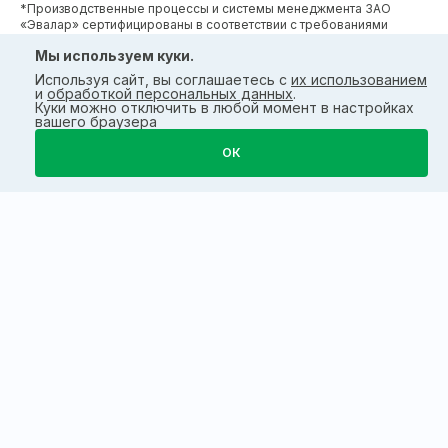
*Производственные процессы и системы менеджмента ЗАО
«Эвалар» сертифицированы в соответствии с требованиями
международных сертификатов GMP, ISO, HACCP
Мы используем куки.
Используя сайт, вы соглашаетесь с
их использованием
и
обработкой персональных данных
.
Куки можно отключить в любой момент в настройках
вашего браузера
ОК