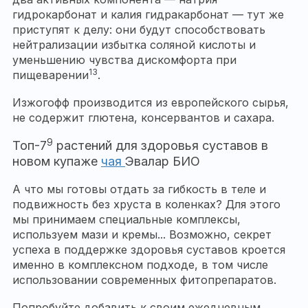
гидрокарбонат и калия гидракарбонат — тут же
приступят к делу: они будут способствовать
нейтрализации избытка соляной кислоты и
уменьшению чувства дискомфорта при
13
пищеварении
.
Изжогофф производится из европейского сырья,
не содержит глютена, консервантов и сахара.
9
Топ-7
растений для здоровья суставов в
новом купаже
чая
Эвалар БИО
А что мы готовы отдать за гибкость в теле и
подвижность без хруста в коленках? Для этого
мы принимаем специальные комплексы,
используем мази и кремы... Возможно, секрет
успеха в поддержке здоровья суставов кроется
именно в комплексном подходе, в том числе
использовании современных фитопрепаратов.
Попробуйте добавить к своим ежедневным