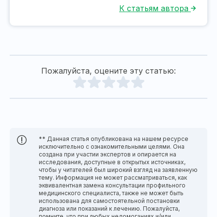
К статьям автора
Пожалуйста, оцените эту статью:
** Данная статья опубликована на нашем ресурсе
исключительно с ознакомительными целями. Она
создана при участии экспертов и опирается на
исследования, доступные в открытых источниках,
чтобы у читателей был широкий взгляд на заявленную
тему. Информация не может рассматриваться, как
эквивалентная замена консультации профильного
медицинского специалиста, также не может быть
использована для самостоятельной постановки
диагноза или показаний к лечению. Пожалуйста,
помните, что при любых недомоганиях и/или