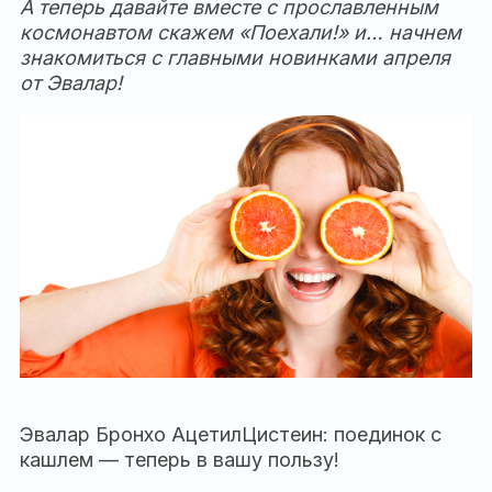
А теперь давайте вместе с прославленным
космонавтом скажем «Поехали!» и… начнем
знакомиться с главными новинками апреля
от Эвалар!
Эвалар Бронхо АцетилЦистеин: поединок с
кашлем — теперь в вашу пользу!