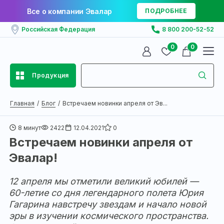
Все о компании Эвалар
ПОДРОБНЕЕ
Российская Федерация
8 800 200-52-52
0
0
Продукция
Главная
Блог
Встречаем новинки апреля от Эв...
8 минут
2422
12.04.2021
0
Встречаем новинки апреля от
Эвалар!
12 апреля мы отметили великий юбилей —
60-летие со дня легендарного полета Юрия
Гагарина навстречу звездам и начало новой
эры в изучении космического пространства.