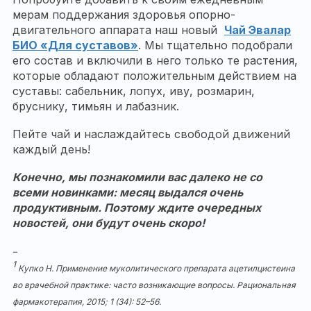
мерам поддержания здоровья опорно-
двигательного аппарата наш новый
Чай Эвалар
БИО «Для суставов»
. Мы тщательно подобрали
его состав и включили в него только те растения,
которые обладают положительным действием на
суставы: сабельник, лопух, иву, розмарин,
бруснику, тимьян и лабазник.
Пейте чай и наслаждайтесь свободой движений
каждый день!
Конечно, мы познакомили вас далеко не со
всеми новинками: месяц выдался очень
продуктивным. Поэтому ждите очередных
новостей, они будут очень скоро!
–
1
Купко Н. Применение муколитического препарата ацетилцистеина
во врачебной практике: часто возникающие вопросы. Рациональная
фармакотерапия, 2015; 1 (34): 52–56.