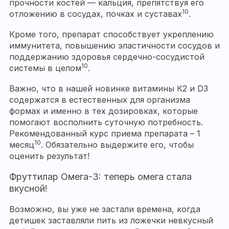
прочности костей — кальция, препятствуя его
10
отложению в сосудах, почках и суставах
.
Кроме того, препарат способствует укреплению
иммунитета, повышению эластичности сосудов и
поддержанию здоровья сердечно-сосудистой
10
системы в целом
.
Важно, что в нашей новинке витамины К2 и D3
содержатся в естественных для организма
формах и именно в тех дозировках, которые
помогают восполнить суточную потребность.
Рекомендованный курс приема препарата – 1
10
месяц
. Обязательно выдержите его, чтобы
оценить результат!
Фруттилар Омега-3: теперь омега стала
вкусной!
Возможно, вы уже не застали времена, когда
детишек заставляли пить из ложечки невкусный