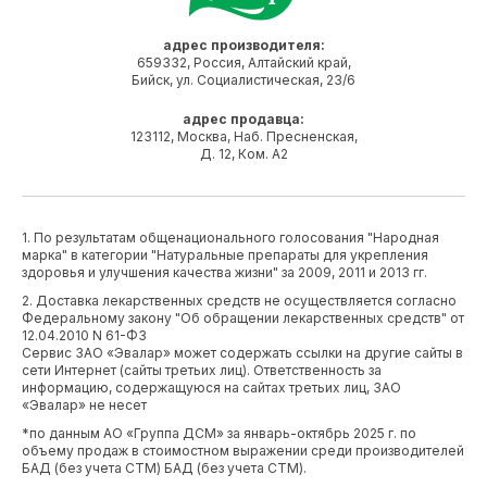
адрес производителя:
659332, Россия, Алтайский край,
Бийск, ул. Социалистическая, 23/6
адрес продавца:
123112, Москва, Наб. Пресненская,
Д. 12, Ком. А2
1. По результатам общенационального голосования "Народная
марка" в категории "Натуральные препараты для укрепления
здоровья и улучшения качества жизни" за 2009, 2011 и 2013 гг.
2. Доставка лекарственных средств не осуществляется согласно
Федеральному закону "Об обращении лекарственных средств" от
12.04.2010 N 61-ФЗ
Сервис ЗАО «Эвалар» может содержать ссылки на другие сайты в
сети Интернет (сайты третьих лиц). Ответственность за
информацию, содержащуюся на сайтах третьих лиц, ЗАО
«Эвалар» не несет
*по данным АО «Группа ДСМ» за январь-октябрь 2025 г. по
объему продаж в стоимостном выражении среди производителей
БАД (без учета СТМ) БАД (без учета СТМ).