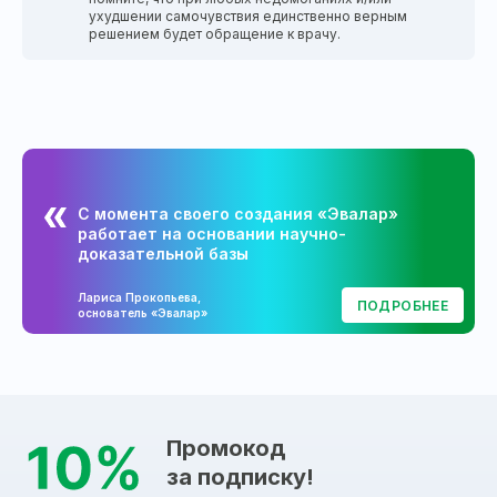
ухудшении самочувствия единственно верным
решением будет обращение к врачу.
С момента своего создания «Эвалар»
работает на основании научно-
доказательной базы
Лариса Прокопьева,
ПОДРОБНЕЕ
основатель «Эвалар»
Промокод
за подписку!