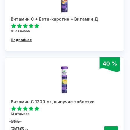
Витамин С + Бета-каротин + Витамин Д
10 отзывов
Подробнее
40 %
Витамин С 1200 мг, шипучие таблетки
13 отзывов
510
₽
306