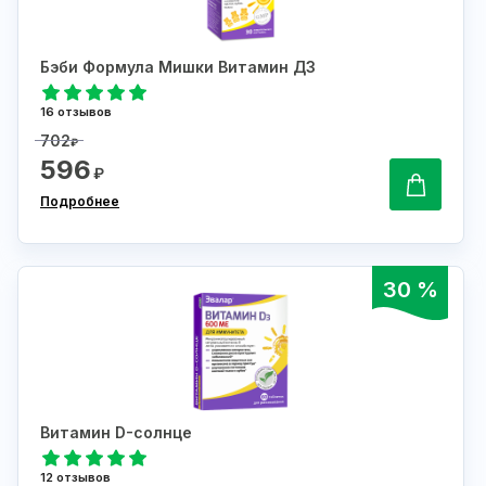
Бэби Формула Мишки Витамин Д3
16 отзывов
702
₽
596
₽
Подробнее
30 %
Витамин D-солнце
12 отзывов