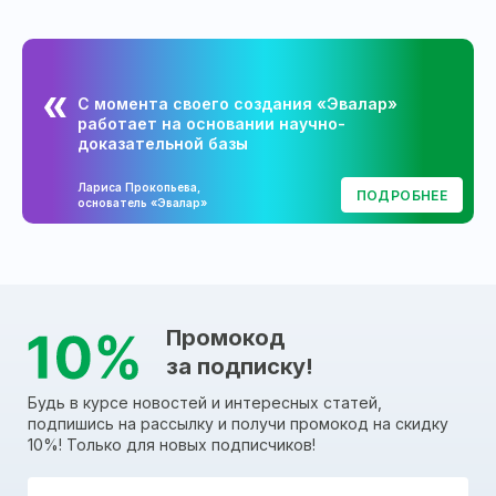
С момента своего создания «Эвалар»
работает на основании научно-
доказательной базы
Лариса Прокопьева,
ПОДРОБНЕЕ
основатель «Эвалар»
Промокод
за подписку!
Будь в курсе новостей и интересных статей,
подпишись на рассылку и получи промокод на скидку
10%! Только для новых подписчиков!