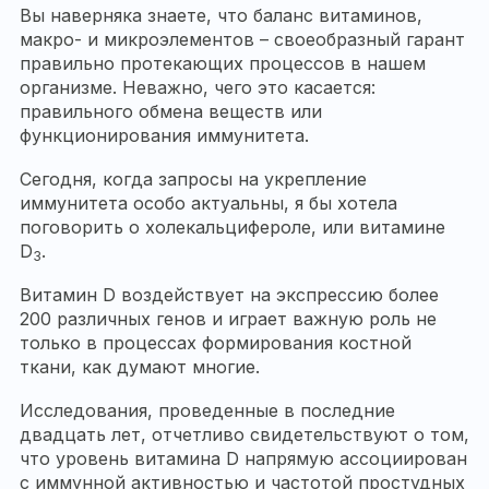
Вы наверняка знаете, что баланс витаминов,
макро- и микроэлементов – своеобразный гарант
правильно протекающих процессов в нашем
организме. Неважно, чего это касается:
правильного обмена веществ или
функционирования иммунитета.
Сегодня, когда запросы на укрепление
иммунитета особо актуальны, я бы хотела
поговорить о холекальцифероле, или витамине
D
.
3
Витамин D воздействует на экспрессию более
200 различных генов и играет важную роль не
только в процессах формирования костной
ткани, как думают многие.
Исследования, проведенные в последние
двадцать лет, отчетливо свидетельствуют о том,
что уровень витамина D напрямую ассоциирован
с иммунной активностью и частотой простудных