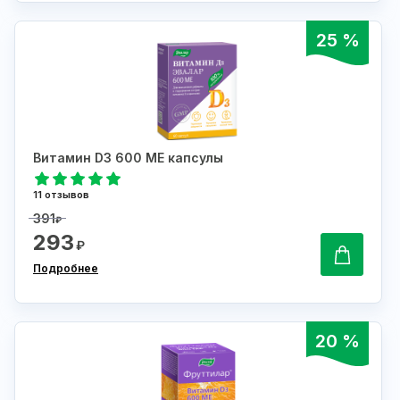
25 %
Витамин D3 600 МЕ капсулы
11 отзывов
391
₽
293
₽
Подробнее
20 %