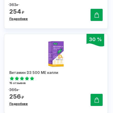
363
₽
254
₽
Подробнее
30 %
Витамин D3 500 МЕ капли
15 отзывов
366
₽
256
₽
Подробнее