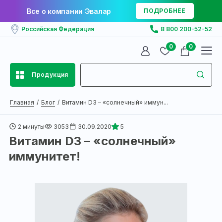
Все о компании Эвалар
ПОДРОБНЕЕ
Российская Федерация
8 800 200-52-52
0
0
Продукция
Главная
Блог
Витамин D3 – «солнечный» иммун...
2 минуты
3053
30.09.2020
5
Витамин D3 – «солнечный»
иммунитет!