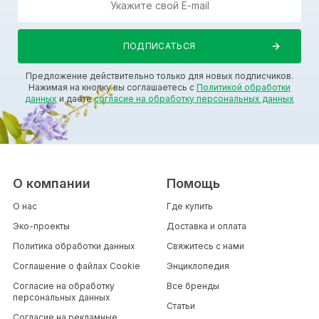
Предложение действительно только для новых подписчиков.
Нажимая на кнопку вы соглашаетесь с
Политикой обработки
данных
и даете
согласие на обработку персональных данных
О компании
Помощь
О нас
Где купить
Эко-проекты
Доставка и оплата
Политика обработки данных
Свяжитесь с нами
Соглашение о файлах Cookie
Энциклопедия
Согласие на обработку
Все бренды
персональных данных
Статьи
Согласие на рекламные