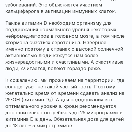
заболеваний. Это объясняется участием
кальциферола в активации иммунных клеток.
Также витамин D необходим организму для
поддержания нормального уровня некоторых
нейромедиаторов в головном мозге, в том числе
«гормона счастья» серотонина. Наверное,
именно поэтому в странах с высокой солнечной
активностью люди кажутся нам более
жизнерадостными и счастливыми. А счастливые
люди, считается, болеют гораздо реже.
К сожалению, мы проживаем на территории, где
солнце, увы, не такой частый гость. Поэтому
желательно время от времени сдавать анализ на
25-OH (витамин D
). А для поддержания его
3
оптимального уровня в крови рекомендуется
дополнительно потреблять до 25 микрограммов
витамина D в день. Обязательная доза для детей
до 13 лет – 5 микрограммов.