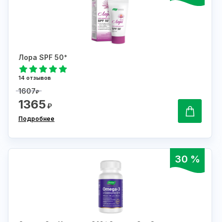
Лора SPF 50⁺
14 отзывов
1607
₽
1365
₽
Подробнее
30 %