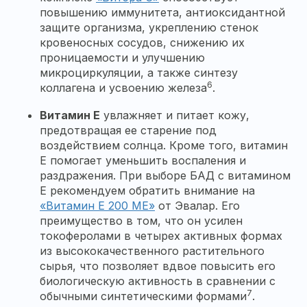
повышению иммунитета, антиоксидантной
защите организма, укреплению стенок
кровеносных сосудов, снижению их
проницаемости и улучшению
микроциркуляции, а также синтезу
6
коллагена и усвоению железа
.
Витамин Е
увлажняет и питает кожу,
предотвращая ее старение под
воздействием солнца. Кроме того, витамин
Е помогает уменьшить воспаления и
раздражения. При выборе БАД с витамином
Е рекомендуем обратить внимание на
«Витамин Е 200 МЕ»
от Эвалар. Его
преимущество в том, что он усилен
токоферолами в четырех активных формах
из высококачественного растительного
сырья, что позволяет вдвое повысить его
биологическую активность в сравнении с
7
обычными синтетическими формами
.