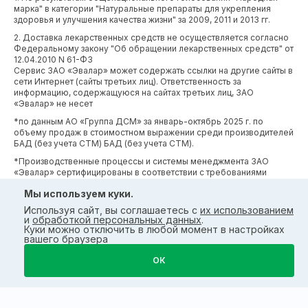
марка" в категории "Натуральные препараты для укрепления
здоровья и улучшения качества жизни" за 2009, 2011 и 2013 гг.
2. Доставка лекарственных средств не осуществляется согласно
Федеральному закону "Об обращении лекарственных средств" от
12.04.2010 N 61-ФЗ
Сервис ЗАО «Эвалар» может содержать ссылки на другие сайты в
сети Интернет (сайты третьих лиц). Ответственность за
информацию, содержащуюся на сайтах третьих лиц, ЗАО
«Эвалар» не несет
*по данным АО «Группа ДСМ» за январь-октябрь 2025 г. по
объему продаж в стоимостном выражении среди производителей
БАД (без учета СТМ) БАД (без учета СТМ).
*Производственные процессы и системы менеджмента ЗАО
«Эвалар» сертифицированы в соответствии с требованиями
международных сертификатов GMP, ISO, HACCP
Мы используем куки.
Используя сайт, вы соглашаетесь с
их использованием
и
обработкой персональных данных
.
Куки можно отключить в любой момент в настройках
вашего браузера
ОК