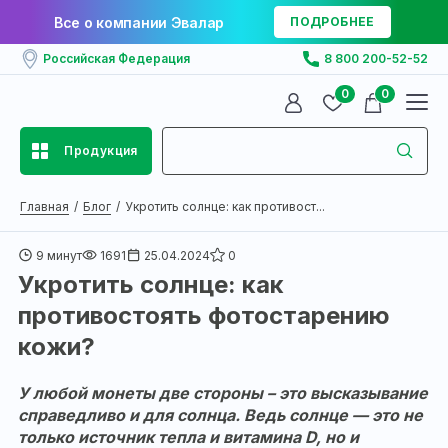
Все о компании Эвалар
ПОДРОБНЕЕ
Российская Федерация
8 800 200-52-52
0
0
Продукция
Главная
Блог
Укротить солнце: как противост...
9 минут
1691
25.04.2024
0
Укротить солнце: как
противостоять фотостарению
кожи?
У любой монеты две стороны – это высказывание
справедливо и для солнца. Ведь солнце — это не
только источник тепла и витамина D, но и