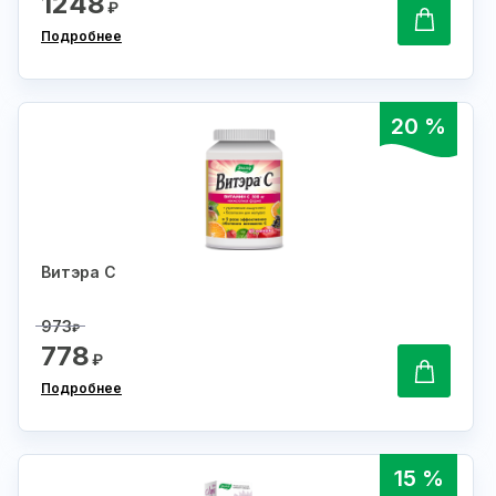
1248
₽
Подробнее
20 %
Витэра С
973
₽
778
₽
Подробнее
15 %