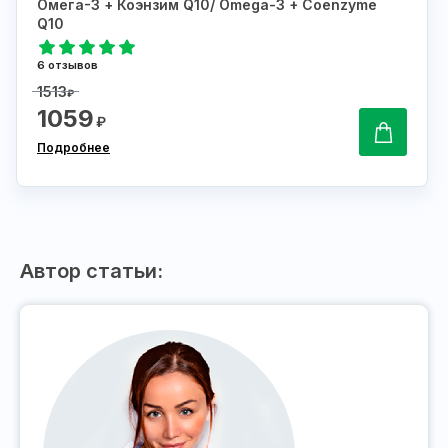
Омега-3 + Коэнзим Q10/ Omega-3 + Coenzyme
Q10
6 отзывов
1513
₽
1059
₽
Подробнее
Автор статьи: