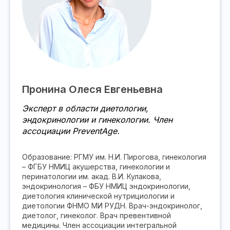
Пронина Олеся Евгеньевна
Эксперт в области диетологии,
эндокринологии и гинекологии. Член
ассоциации PreventAge.
Образование: РГМУ им. Н.И. Пирогова, гинекология
– ФГБУ НМИЦ акушерства, гинекологии и
перинатологии им. акад. В.И. Кулакова,
эндокринология – ФБУ НМИЦ эндокринологии,
диетология клинической нутрициологии и
диетологии ФНМО МИ РУДН. Врач-эндокринолог,
диетолог, гинеколог. Врач превентивной
медицины. Член ассоциации интегральной