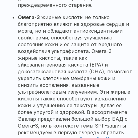
преждевременного старения.
Омега-3
жирные кислоты не только
благоприятно влияют на здоровье сердца и
мозга, но и обладают антиоксидантными
свойствами, способствуя улучшению
состояния кожи и ее защите от вредного
воздействия ультрафиолета. Омега-3
жирные кислоты, такие как
эйкозапентаеновая кислота (EPA) и
докозагексаеновая кислота (DHA), помогают
укрепить клеточные мембраны кожи и
снизить воспаления, вызванные
ультрафиолетовым излучением. Эти жирные
кислоты также способствуют увлажнению
кожи и улучшению ее текстуры, делая ее
более упругой и здоровой. В ассортименте
Эвалар представлен большой выбор БАД с
Омега-3, но в контексте темы SPF-защиты
рекомендуем в первую очередь обратить