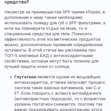
средства?
Несмотря на преимущества SPF-крема «Лора», в
дополнение к нему также необходимо
использовать помаду для губ с SPF-фильтрами, а
если вы планируете отдых на море, то и
специальные средства для тела. Повысить
эффективность этих косметических продуктов
можно, дополнительно применяя определенные
нутриенты. В этой статье мы расскажем про
ТОП-5 ключевых БАД с антиоксидантными
свойствами, которые могут быть полезны для
лучшей защиты кожи от солнца.
Глутатион
является одним из мощнейших
антиоксидантов, а также запускает процесс
синтеза таких важных витаминов, как С и
3
Е
. Если говорить с аспекта антиэйджинга
(антивозрастных подходов), то с возрастом
уровень глутатион снижается, поэтому так
важно поддерживать концентрацию этого