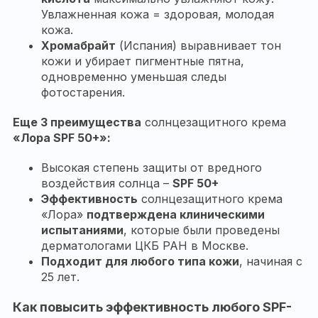
Увлажненная кожа = здоровая, молодая
кожа.
Хромабрайт
(Испания) выравнивает тон
кожи и убирает пигментные пятна,
одновременно уменьшая следы
фотостарения.
Еще 3 преимущества
солнцезащитного крема
«Лора
SPF 50+»:
Высокая степень защиты от вредного
воздействия солнца –
SPF
50+
Эффективность
солнцезащитного крема
«Лора»
подтверждена клиническими
испытаниями
, которые были проведены
дерматологами ЦКБ РАН в Москве.
Подходит для любого типа кожи
, начиная с
25 лет.
Как повысить эффективность любого
SPF
-