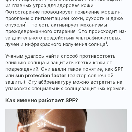
из главных угроз для здоровья кожи.
Фотостарение провоцирует появление морщин,
проблемы с пигментацией кожи, сухость и даже
1
опухоли
– то есть активирует механизмы
преждевременного старения. Это происходит из-
за длительного воздействия ультрафиолетовых
1
лучей и инфракрасного излучения солнца
.
Ученым удалось найти способ противостоять
влиянию солнца и защитить клетки кожи от
повреждений. Они ввели такое понятие, как
SPF
или
sun
protection
factor
(фактор солнечной
защиты). Эту аббревиатуру можно встретить на
упаковках специальных солнцезащитных кремов.
Как именно работает
SPF
?