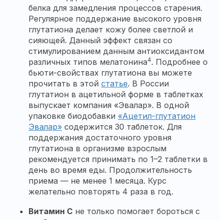
белка для замедления процессов старения.
Регулярное поддержание высокого уровня
глутатиона делает кожу более светлой и
сияющей. Данный эффект связан со
стимулированием данным антиоксидантом
4
различных типов мелатонина
. Подробнее о
бьюти-свойствах глутатиона вы можете
прочитать в этой
статье
. В России
глутатион в ацетильной форме в таблетках
выпускает компания «Эвалар». В одной
упаковке биодобавки
«Ацетил-глутатион
Эвалар»
содержится 30 таблеток. Для
поддержания достаточного уровня
глутатиона в организме взрослым
рекомендуется принимать по 1–2 таблетки в
день во время еды. Продолжительность
приема — не менее 1 месяца. Курс
желательно повторять 4 раза в год.
Витамин С
не только помогает бороться с