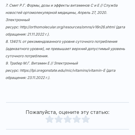
7.
Смит Р.Г. Формы, дозы и эффекты витаминов С и Е // Служба
новостей ортомолекулярной медицины, Апрель 27, 2020.
Электронный
ресурс:
http://orthomolecular.org/resources/omns/v16n26.shtml
(дата
обращения: 21.11.2022 г.).
8.
1340% от рекомендованного уровня суточного потребления
(адекватного уровня), не превышает верхний допустимый уровень
суточного потребления.
9.
Трабер М.Г. Витамин Е // Электронный
ресурс:
https://lpi.oregonstate.edu/mic/vitamins/vitamin-E
(дата
обращения: 23.11.2022 г.).
Пожалуйста, оцените эту статью: