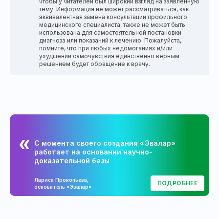
чтобы у читателей был широкий взгляд на заявленную
тему. Информация не может рассматриваться, как
эквивалентная замена консультации профильного
медицинского специалиста, также не может быть
использована для самостоятельной постановки
диагноза или показаний к лечению. Пожалуйста,
помните, что при любых недомоганиях и/или
ухудшении самочувствия единственно верным
решением будет обращение к врачу.
С момента своего создания «Эвалар»
работает на основании научно-
доказательной базы
Лариса Прокопьева,
ПОДРОБНЕЕ
основатель «Эвалар»