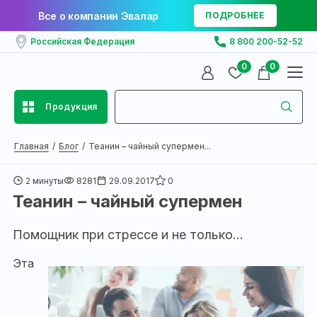
Все о компании Эвалар
ПОДРОБНЕЕ
Российская Федерация
8 800 200-52-52
0
0
Продукция
Главная
Блог
Теанин – чайный супермен...
2 минуты
8281
29.09.2017
0
Теанин – чайный супермен
Помощник при стрессе и не только…
Эта