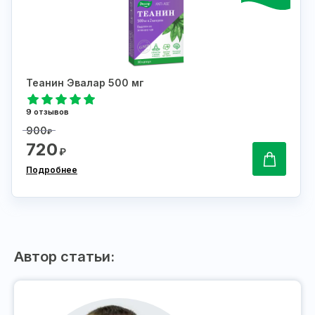
Теанин Эвалар 500 мг
9 отзывов
900
₽
720
₽
Подробнее
Автор статьи: