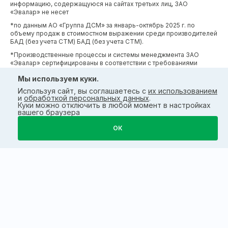
информацию, содержащуюся на сайтах третьих лиц, ЗАО
«Эвалар» не несет
*по данным АО «Группа ДСМ» за январь-октябрь 2025 г. по
объему продаж в стоимостном выражении среди производителей
БАД (без учета СТМ) БАД (без учета СТМ).
*Производственные процессы и системы менеджмента ЗАО
«Эвалар» сертифицированы в соответствии с требованиями
международных сертификатов GMP, ISO, HACCP
Мы используем куки.
Используя сайт, вы соглашаетесь с
их использованием
и
обработкой персональных данных
.
Куки можно отключить в любой момент в настройках
вашего браузера
ОК