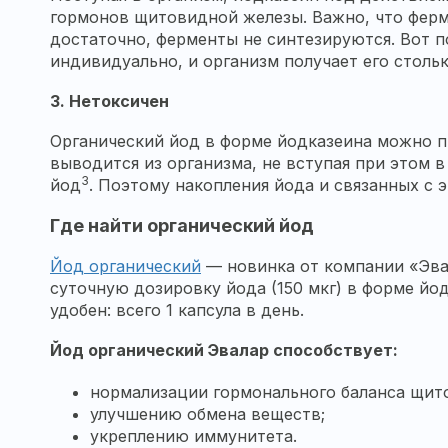
гормонов щитовидной железы. Важно, что ферме
достаточно, ферменты не синтезируются. Вот 
индивидуально, и организм получает его столь
3.
Нетоксичен
Органический йод в форме йодказеина можно 
выводится из организма, не вступая при этом 
3
йод
. Поэтому накопления йода и связанных с 
Где найти органический йод
Йод органический
— новинка от компании «Эвал
суточную дозировку йода (150 мкг) в форме йо
удобен: всего 1 капсула в день.
Йод органический Эвалар способствует:
нормализации гормонального баланса щит
улучшению обмена веществ;
укреплению иммунитета.