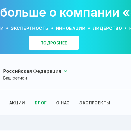
 больше о компании 
ИИ
ЭКСПЕРТНОСТЬ
ИННОВАЦИИ
ЛИДЕРСТВО
ПОДРОБНЕЕ
Российская Федерация
Ваш регион
АКЦИИ
БЛОГ
О НАС
ЭКОПРОЕКТЫ