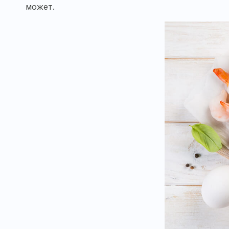
может.