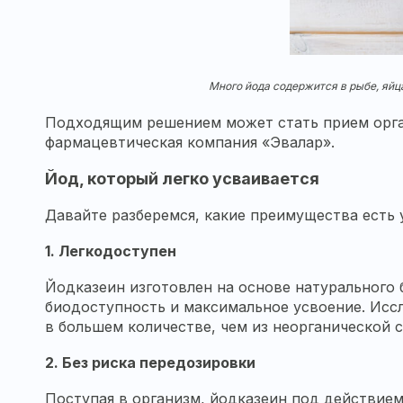
Много йода содержится в рыбе, яйца
Подходящим решением может стать прием орган
фармацевтическая компания «Эвалар».
Йод, который легко усваивается
Давайте разберемся, какие преимущества есть 
1.
Легкодоступен
Йодказеин изготовлен на основе натурального б
биодоступность и максимальное усвоение. Исс
в большем количестве, чем из неорганической 
2.
Без риска передозировки
Поступая в организм, йодказеин под действием