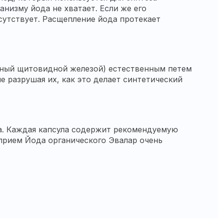
низму йода не хватает. Если же его
сутствует. Расщепление йода протекает
нный щитовидной железой) естественным петем
е разрушая их, как это делает синтетический
на. Каждая капсула содержит рекомендуемую
 прием Йода органического Эвалар очень