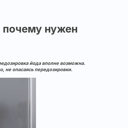
, почему нужен
редозировка йода вполне возможна.
о, не опасаясь передозировки.