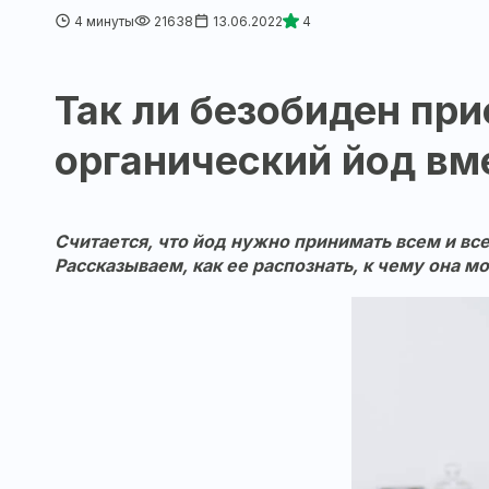
4 минуты
21638
13.06.2022
4
Так ли безобиден пр
органический йод вм
Считается, что йод нужно принимать всем и в
Рассказываем, как ее распознать, к чему она 