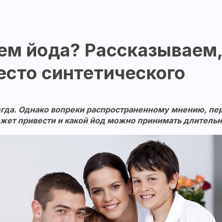
ием йода? Рассказываем
есто синтетического
сегда. Однако вопреки распространенному мнению, пе
может привести и какой йод можно принимать длительн