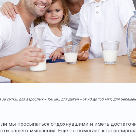
 за сутки: для взрослых
–
150 мк; для детей – от 70 до 150 мкг; для бере
м ли мы просыпаться отдохнувшими и иметь достаточно
сти нашего мышления. Еще он помогает контролироват