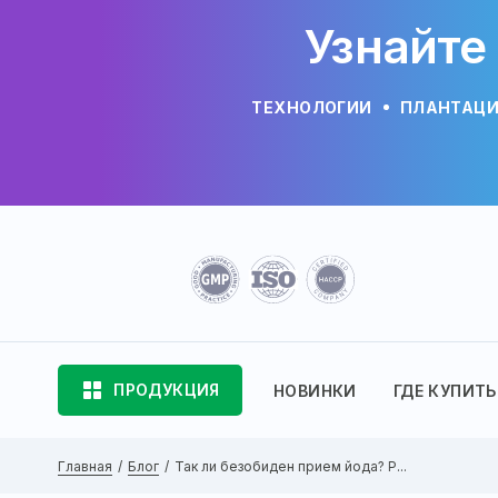
Узнайте
ТЕХНОЛОГИИ
ПЛАНТАЦ
ПРОДУКЦИЯ
НОВИНКИ
ГДЕ КУПИТЬ
Главная
Блог
Так ли безобиден прием йода? Р...