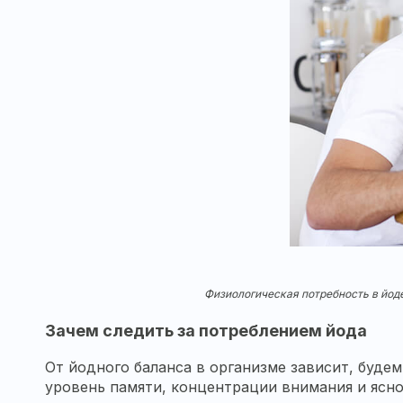
Физиологическая потребность в йоде
Зачем следить за потреблением йода
От йодного баланса в организме зависит, буде
уровень памяти, концентрации внимания и ясно