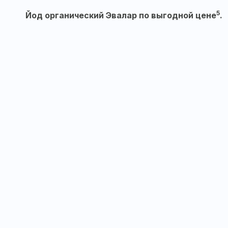
5
Йод органический Эвалар по выгодной цене
.