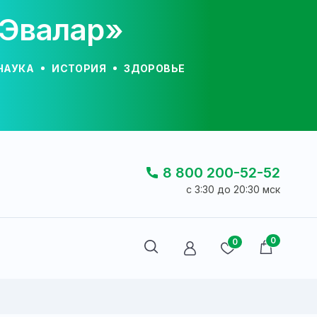
«Эвалар»
НАУКА
ИСТОРИЯ
ЗДОРОВЬЕ
8 800 200-52-52
c 3:30 до 20:30 мск
0
0