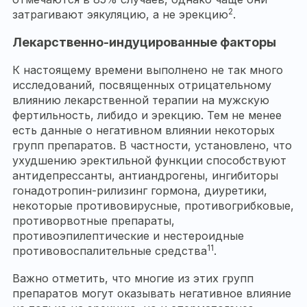
2
затрагивают эякуляцию, а не эрекцию
.
Лекарственно-индуцированные факторы
К настоящему времени выполнено не так много
исследований, посвященных отрицательному
влиянию лекарственной терапии на мужскую
фертильность, либидо и эрекцию. Тем не менее
есть данные о негативном влиянии некоторых
групп препаратов. В частности, установлено, что
ухудшению эректильной функции способствуют
антидепрессанты, антиандрогены, ингибиторы
гонадотропин-рилизинг гормона, диуретики,
некоторые противовирусные, противогрибковые,
противорвотные препараты,
противоэпилептические и нестероидные
11
противовоспалительные средства
.
Важно отметить, что многие из этих групп
препаратов могут оказывать негативное влияние