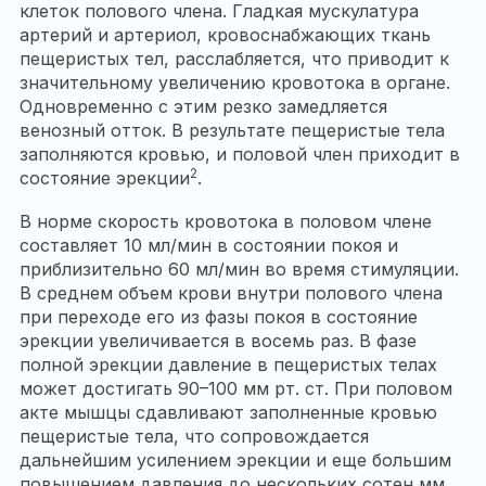
клеток полового члена. Гладкая мускулатура
артерий и артериол, кровоснабжающих ткань
пещеристых тел, расслабляется, что приводит к
значительному увеличению кровотока в органе.
Одновременно с этим резко замедляется
венозный отток. В результате пещеристые тела
заполняются кровью, и половой член приходит в
2
состояние эрекции
.
В норме скорость кровотока в половом члене
составляет 10 мл/мин в состоянии покоя и
приблизительно 60 мл/мин во время стимуляции.
В среднем объем крови внутри полового члена
при переходе его из фазы покоя в состояние
эрекции увеличивается в восемь раз. В фазе
полной эрекции давление в пещеристых телах
может достигать 90–100 мм рт. ст. При половом
акте мышцы сдавливают заполненные кровью
пещеристые тела, что сопровождается
дальнейшим усилением эрекции и еще большим
повышением давления до нескольких сотен мм