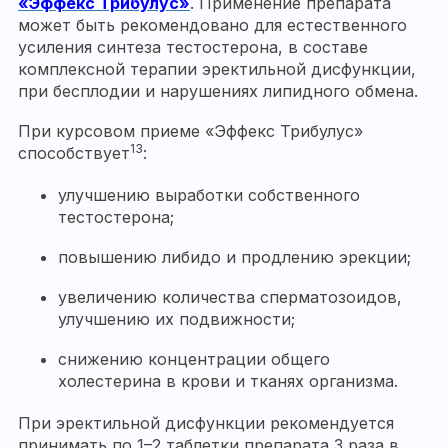
«Эффекс Трибулус»
. Применение препарата
может быть рекомендовано для естественного
усиления синтеза тестостерона, в составе
комплексной терапии эректильной дисфункции,
при бесплодии и нарушениях липидного обмена.
При курсовом приеме «Эффекс Трибулус»
13
способствует
:
улучшению выработки собственного
тестостерона;
повышению либидо и продлению эрекции;
увеличению количества сперматозоидов,
улучшению их подвижности;
снижению концентрации общего
холестерина в крови и тканях организма.
При эректильной дисфункции рекомендуется
принимать по 1–2 таблетки препарата 3 раза в