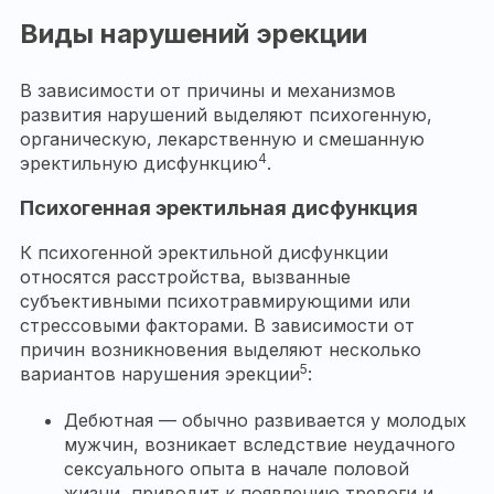
Виды нарушений эрекции
В зависимости от причины и механизмов
развития нарушений выделяют психогенную,
органическую, лекарственную и смешанную
4
эректильную дисфункцию
.
Психогенная эректильная дисфункция
К психогенной эректильной дисфункции
относятся расстройства, вызванные
субъективными психотравмирующими или
стрессовыми факторами. В зависимости от
причин возникновения выделяют несколько
5
вариантов нарушения эрекции
:
Дебютная — обычно развивается у молодых
мужчин, возникает вследствие неудачного
сексуального опыта в начале половой
жизни, приводит к появлению тревоги и