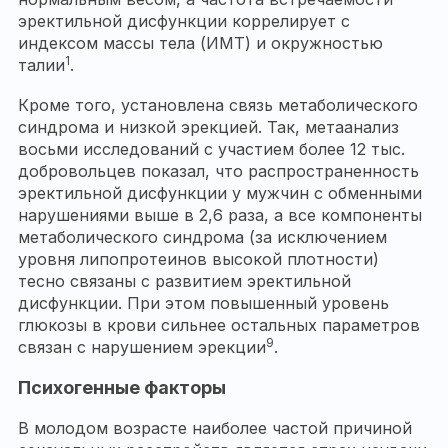
эректильной дисфункции коррелирует с
индексом массы тела (ИМТ) и окружностью
1
талии
.
Кроме того, установлена связь метаболического
синдрома и низкой эрекцией. Так, метаанализ
восьми исследований с участием более 12 тыс.
добровольцев показал, что распространенность
эректильной дисфункции у мужчин с обменными
нарушениями выше в 2,6 раза, а все компоненты
метаболического синдрома (за исключением
уровня липопротеинов высокой плотности)
тесно связаны с развитием эректильной
дисфункции. При этом повышенный уровень
глюкозы в крови сильнее остальных параметров
9
связан с нарушением эрекции
.
Психогенные факторы
В молодом возрасте наиболее частой причиной