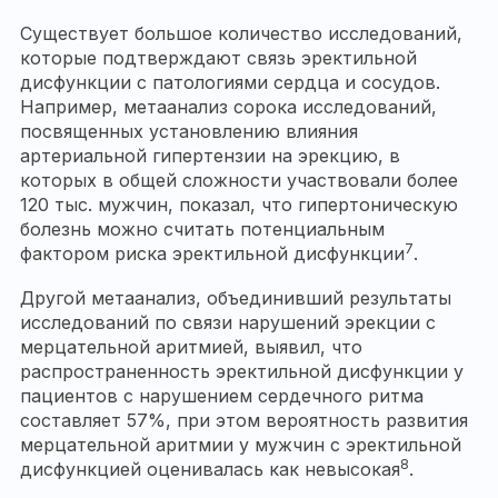
Существует большое количество исследований,
которые подтверждают связь эректильной
дисфункции с патологиями сердца и сосудов.
Например, метаанализ сорока исследований,
посвященных установлению влияния
артериальной гипертензии на эрекцию, в
которых в общей сложности участвовали более
120 тыс. мужчин, показал, что гипертоническую
болезнь можно считать потенциальным
7
фактором риска эректильной дисфункции
.
Другой метаанализ, объединивший результаты
исследований по связи нарушений эрекции с
мерцательной аритмией, выявил, что
распространенность эректильной дисфункции у
пациентов с нарушением сердечного ритма
составляет 57%, при этом вероятность развития
мерцательной аритмии у мужчин с эректильной
8
дисфункцией оценивалась как невысокая
.