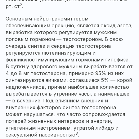
2
рт. ст
.
Основным нейротрансмиттером,
обеспечивающим эрекцию, является оксид азота,
выработка которого регулируется мужским
половым гормоном — тестостероном. В свою
очередь синтез и секреция тестостерона
регулируются лютеинизирующим и
фолликулостимулирующим гормонами гипофиза.
В сутки у здорового мужчины вырабатывается от
4 до 8 мг тестостерона, примерно 95% из них
синтезируются яичками, оставшиеся 5% — корой
надпочечников, причем наибольшее количество
вырабатывается в утренние часы, а наименьшее
— в вечерние. Под влиянием внешних и
внутренних факторов синтез тестостерона
может нарушаться, что часто сопровождается
потерей жизненных интересов и энергии,
угнетенным настроением, утратой либидо и
3
сексуальной пассивностью
.