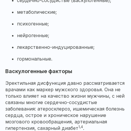
сердечно-сосудистые (васкулогенные);
метаболические;
психогенные;
нейрогенные;
лекарственно-индуцированные;
гормональные.
Васкулогенные факторы
Эректильная дисфункция давно рассматривается
врачами как маркер мужского здоровья. Она не
только влияет на качество жизни мужчины, с ней
связаны многие сердечно-сосудистые
заболевания: атеросклероз, ишемическая болезнь
сердца, острое и хроническое нарушение
мозгового кровообращения, артериальная
1,4
гипертензия, сахарный диабет
.