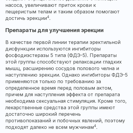
насоса, увеличивают приток крови к
пещеристым телам и таким образом помогают
4
достичь эрекции
.
Препараты для улучшения эрекции
В качестве первой линии терапии эректильной
дисфункции используются ингибиторы
фосфодиэстеразы 5 типа (ФДЭ-5). Препараты
этой группы способствуют релаксации гладких
мышц, расширению сосудов полового челна и
наступлению эрекции. Однако ингибиторы ФДЭ-5
применяются только по требованию за
определенное время перед половым актом,
причем для наступления эффекта от препарата
необходима сексуальная стимуляция. Кроме того,
лекарственные средства этой группы имеют
достаточно широкий перечень
противопоказаний и побочных явлений, поэтому
4
подходят далеко не всем мужчинам
.