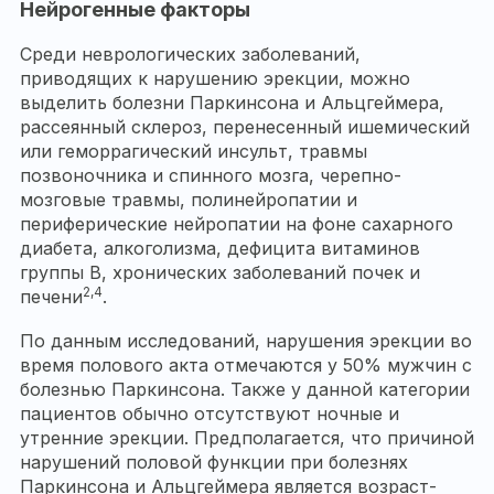
Нейрогенные факторы
Среди неврологических заболеваний,
приводящих к нарушению эрекции, можно
выделить болезни Паркинсона и Альцгеймера,
рассеянный склероз, перенесенный ишемический
или геморрагический инсульт, травмы
позвоночника и спинного мозга, черепно-
мозговые травмы, полинейропатии и
периферические нейропатии на фоне сахарного
диабета, алкоголизма, дефицита витаминов
группы B, хронических заболеваний почек и
2,4
печени
.
По данным исследований, нарушения эрекции во
время полового акта отмечаются у 50% мужчин с
болезнью Паркинсона. Также у данной категории
пациентов обычно отсутствуют ночные и
утренние эрекции. Предполагается, что причиной
нарушений половой функции при болезнях
Паркинсона и Альцгеймера является возраст-