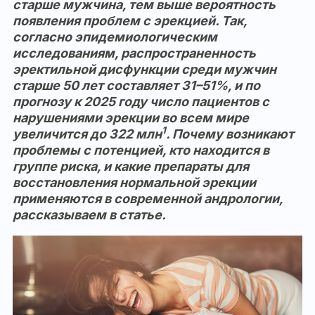
старше мужчина, тем выше вероятность
появления проблем с эрекцией. Так,
согласно эпидемиологическим
исследованиям, распространенность
эректильной дисфункции среди мужчин
старше 50 лет составляет 31–51%, и по
прогнозу к 2025 году число пациентов с
нарушениями эрекции во всем мире
1
увеличится до 322 млн
. Почему возникают
проблемы с потенцией, кто находится в
группе риска, и какие препараты для
восстановления нормальной эрекции
применяются в современной андрологии,
рассказываем в статье.