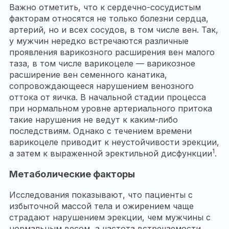
Важно отметить, что к сердечно-сосудистым
факторам относятся не только болезни сердца,
артерий, но и всех сосудов, в том числе вен. Так,
у мужчин нередко встречаются различные
проявления варикозного расширения вен малого
таза, в том числе варикоцеле — варикозное
расширение вен семенного канатика,
сопровождающееся нарушением венозного
оттока от яичка. В начальной стадии процесса
при нормальном уровне артериального притока
такие нарушения не ведут к каким-либо
последствиям. Однако с течением времени
варикоцеле приводит к неустойчивости эрекции,
1
а затем к выраженной эректильной дисфункции
.
Метаболические факторы
Исследования показывают, что пациенты с
избыточной массой тела и ожирением чаще
страдают нарушением эрекции, чем мужчины с
нормальным весом, а частота встречаемости