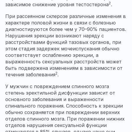
2
зависимое снижение уровня тестостерона
.
При рассеянном склерозе различные изменения в
характере половой жизни в связи с болезнью
диагностируются более чем у 70–90% пациентов.
Нарушения эрекции возникают наряду с
расстройствами функций тазовых органов, при
этом стадия задержек мочеиспускания обычно
соответствует ослаблению эрекции, а
выраженность сексуальных расстройств может
быть подвержена изменениям в зависимости от
2
течения заболевания
.
У мужчин с повреждением спинного мозга
степень эректильной дисфункции зависит от
основного заболевания и выраженности
спинального поражения. Способность к эрекции
обычно сохраняется при повреждении верхних
отделов спинного мозга. При поражении нижних
отделов нарушения сексуальной функции
отмечаются в 85% случаев, однако чаще они