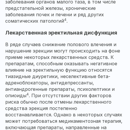
заболевания органов малого таза, в том числе
предстательной железы, хронические
заболевания почек и печени и ряд других
4
соматических патологий
.
Лекарственная эректильная дисфункция
В ряде случаев снижение полового влечения и
нарушение эрекции могут происходить на фоне
приеме некоторых лекарственных средств. К
препаратам, способным оказывать негативное
влияние на эректильную функцию относятся
тиазидные диуретики, неселективные бета-
адреноблокаторы, антидепрессанты,
антиандрогенные препараты, психолептики и
4
опиоиды
. При отсутствии других факторов
риска обычно после отмены лекарственного
средства эрекция постепенно
восстанавливается. Однако в некоторых случаях
может потребоваться медикаментозная терапия,
включающая препараты, направленные на