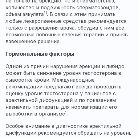
не только на эрекцию, но и сперматогенез,
количество и подвижность сперматозоидов,
11
объем эякулята
. В связи с этим принимать
любые лекарственные средства рекомендуется
только с разрешения врача, обсудив с ним все
возможные побочные явления терапии и приняв
взвешенное решение.
Гормональные факторы
Одной из причин нарушения эрекции и либидо
может быть снижение уровня тестостерона в
сыворотке крови. Международные
рекомендации предлагают всегда проводить
оценку уровня тестостерона у пациентов с
эректильной дисфункцией и по показаниям
назначать препараты для нормализации его
1
выработки в организме
.
Особое внимание в диагностике эректильной
дисфункции рекомендуется обращать на уровень