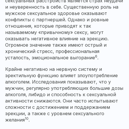
сексуальных расстройств является страх неудачи
и неуверенность в себе. Существенную роль на
мужское сексуальное здоровье оказывают
конфликты с партнершей. Однако и ровные
отношения, которые приводят к так
называемому «привычному» сексу, могут
оказывать негативное влияние на эрекцию.
Огромное значение также имеют острый и
хронический стресс, профессиональная
6
усталость, эмоциональное выгорание
.
Крайне негативно на нервную систему и
эректильную функцию влияет злоупотребление
алкоголем. Исследования показывают, что у
мужчин, регулярно употребляющих большие дозы
алкоголя, либидо и способность к сексуальной
активности снижаются. Они часто испытывают
сложности с достижением и поддержанием
эрекции, а также с уровнем сексуального
10
желания
.