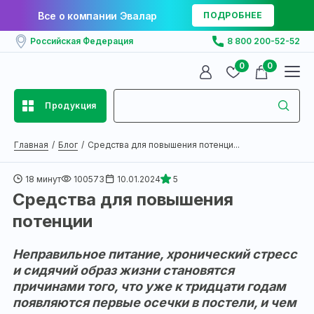
Все о компании Эвалар
ПОДРОБНЕЕ
Российская Федерация
8 800 200-52-52
0
0
Продукция
Главная
Блог
Средства для повышения потенци...
18 минут
100573
10.01.2024
5
Средства для повышения
потенции
Неправильное питание, хронический стресс
и сидячий образ жизни становятся
причинами того, что уже к тридцати годам
появляются первые осечки в постели, и чем