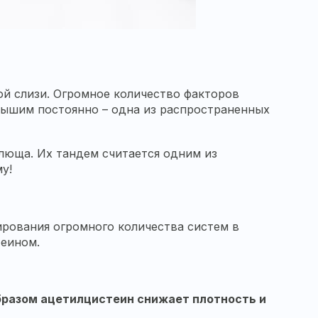
лой слизи. Огромное количество факторов
ышим постоянно – одна из распространенных
люща. Их тандем считается одним из
у!
рования огромного количества систем в
теином.
образом ацетилцистеин снижает плотность и