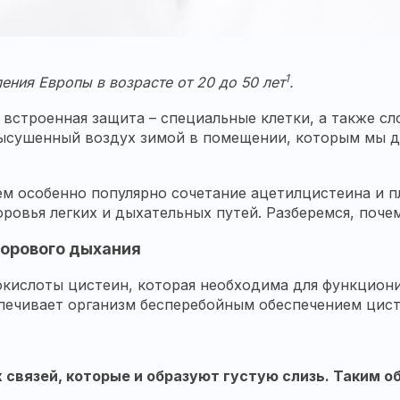
1
ния Европы в возрасте от 20 до 50 лет
.
 встроенная защита – специальные клетки, а также с
высушенный воздух зимой в помещении, которым мы д
ем особенно популярно сочетание ацетилцистеина и п
ровья легких и дыхательных путей. Разберемся, почем
дорового дыхания
кислоты цистеин, которая необходима для функциони
спечивает организм бесперебойным обеспечением цис
 связей, которые и образуют густую слизь. Таким 