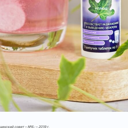
ский совет ­– №6.: – 2019 г.