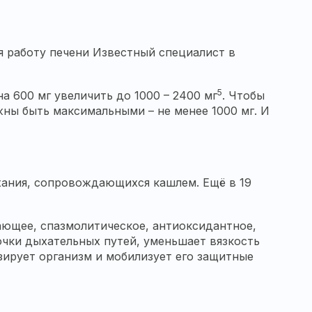
я работу печени Известный специалист в
5
 600 мг увеличить до 1000 – 2400 мг
. Чтобы
ны быть максимальными – не менее 1000 мг. И
хания, сопровождающихся кашлем. Ещё в 19
ающее, спазмолитическое, антиоксидантное,
чки дыхательных путей, уменьшает вязкость
зирует организм и мобилизует его защитные