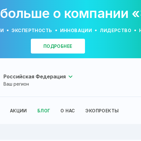
 больше о компании 
ИИ
ЭКСПЕРТНОСТЬ
ИННОВАЦИИ
ЛИДЕРСТВО
ПОДРОБНЕЕ
Российская Федерация
Ваш регион
АКЦИИ
БЛОГ
О НАС
ЭКОПРОЕКТЫ