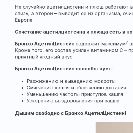
Не случайно ацетилцистеин и плющ работают в
слизь, а второй – выводит ее из организма, 
Европе.
Сочетание ацетилцистеина и плюща есть в но
7
Бронхо АцетилЦистеин
содержит максимум
а
Кроме того, его состав усилен витамином С – 
приятный ягодный вкус.
Бронхо АцетилЦистеин способствует:
Разжижению и выведению мокроты
Смягчению кашля и облегчению дыхания
Уменьшению частоты приступов кашля
Ускорению выздоровления при кашле
Дышим свободно с Бронхо АцетилЦистеин!