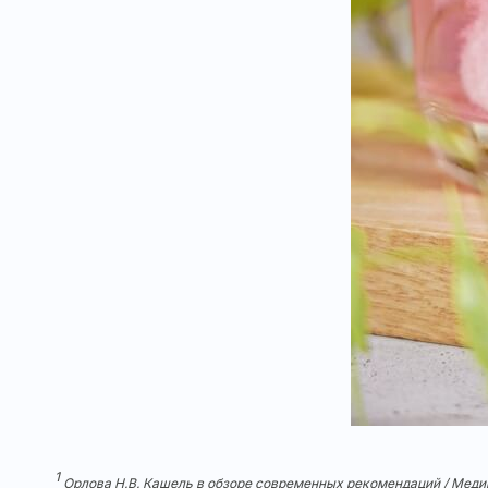
1
Орлова Н.В. Кашель в обзоре современных рекомендаций / Медицин