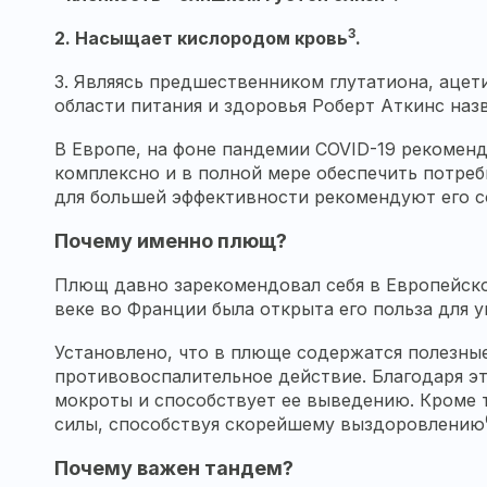
3
2.
Насыщает кислородом кровь
.
3. Являясь предшественником глутатиона, ацет
области питания и здоровья Роберт Аткинс наз
В Европе, на фоне пандемии COVID-19 рекомен
комплексно и в полной мере обеспечить потреб
для большей эффективности рекомендуют его 
Почему именно плющ?
Плющ давно зарекомендовал себя в Европейско
веке во Франции была открыта его польза для 
Установлено, что в плюще содержатся полезны
противовоспалительное действие. Благодаря э
мокроты и способствует ее выведению. Кроме 
силы, способствуя скорейшему выздоровлению
Почему важен тандем?