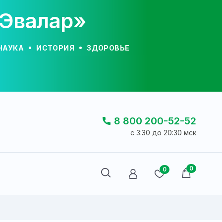
«Эвалар»
НАУКА
ИСТОРИЯ
ЗДОРОВЬЕ
8 800 200-52-52
c 3:30 до 20:30 мск
0
0