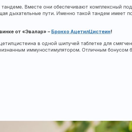
 тандеме. Вместе они обеспечивают комплексный под
очищая дыхательные пути. Именно такой тандем имеет
винке от «Эвалар» –
Бронхо АцетилЦистеин
!
цетилцистеина в одной шипучей таблетке для смягчения
признанным иммуностимулятором. Отличным бонусом б