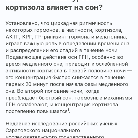
кортизола влияет на сон?
Установлено, что циркадная ритмичность
некоторых гормонов, в частности, кортизола,
АКТГ, КРГ, ГР-рилизинг-гормона и мелатонина,
играет важную роль в определении времени сна
и распределении его стадий в течение ночи.
Подавляющее действие оси ГГН, особенно во
время медленного сна, приводит к ослабленной
активности кортизола в первой половине ночи —
его концентрация быстро снижается в течение
первых 20 минут после начала фазы медленного
сна. Во второй половине ночи, когда
преобладает быстрый сон, тормозные механизмы
ГГН ослабевают, и концентрация кортизола
1
постепенно повышается
.
Недавнее исследование российских ученых
Саратовского национального
исследовательского государственного