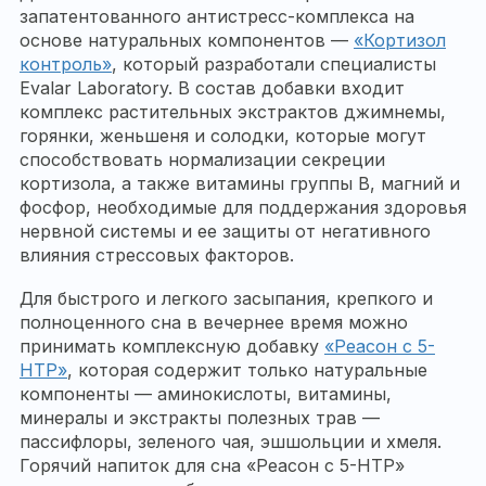
запатентованного антистресс-комплекса на
основе натуральных компонентов —
«Кортизол
контроль»
, который разработали специалисты
Evalar Laboratory. В состав добавки входит
комплекс растительных экстрактов джимнемы,
горянки, женьшеня и солодки, которые могут
способствовать нормализации секреции
кортизола, а также витамины группы B, магний и
фосфор, необходимые для поддержания здоровья
нервной системы и ее защиты от негативного
влияния стрессовых факторов.
Для быстрого и легкого засыпания, крепкого и
полноценного сна в вечернее время можно
принимать комплексную добавку
«Реасон с 5-
HTP»
, которая содержит только натуральные
компоненты — аминокислоты, витамины,
минералы и экстракты полезных трав —
пассифлоры, зеленого чая, эшшольции и хмеля.
Горячий напиток для сна «Реасон с 5-HTP»