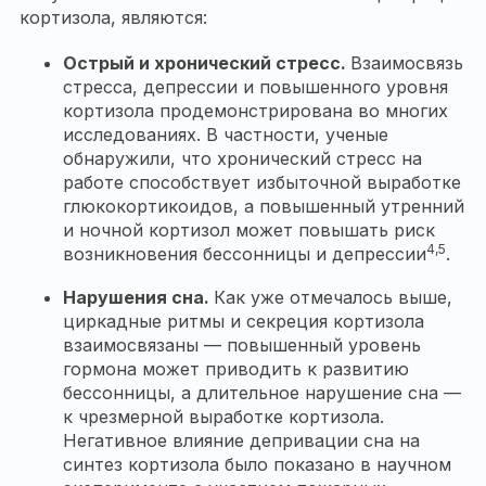
кортизола, являются:
Острый и хронический стресс.
Взаимосвязь
стресса, депрессии и повышенного уровня
кортизола продемонстрирована во многих
исследованиях. В частности, ученые
обнаружили, что хронический стресс на
работе способствует избыточной выработке
глюкокортикоидов, а повышенный утренний
и ночной кортизол может повышать риск
4,5
возникновения бессонницы и депрессии
.
Нарушения сна.
Как уже отмечалось выше,
циркадные ритмы и секреция кортизола
взаимосвязаны — повышенный уровень
гормона может приводить к развитию
бессонницы, а длительное нарушение сна —
к чрезмерной выработке кортизола.
Негативное влияние депривации сна на
синтез кортизола было показано в научном