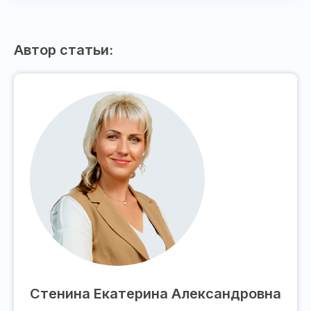
Автор статьи:
Стенина Екатерина Александровна