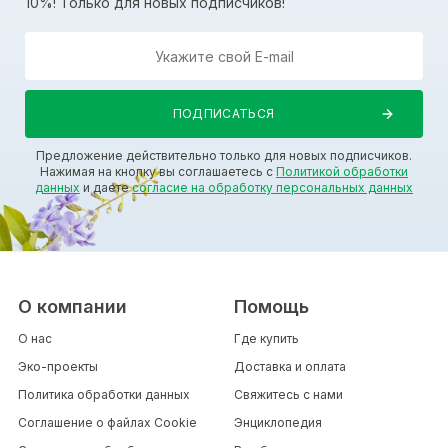
10%! Только для новых подписчиков!
Предложение действительно только для новых подписчиков.
Нажимая на кнопку вы соглашаетесь с
Политикой обработки
данных
и даете
согласие на обработку персональных данных
О компании
Помощь
О нас
Где купить
Эко-проекты
Доставка и оплата
Политика обработки данных
Свяжитесь с нами
Соглашение о файлах Cookie
Энциклопедия