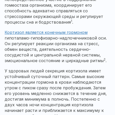
гомеостаза организма, координирует его
способность адекватно справляться со
стрессорами окружающей среды и регулирует
1
процессы сна и бодрствования
.
Кортизол является конечным гормоном
гипоталамо-гипофизарно-надпочечниковой оси.
Он регулирует реакции организма на стресс,
обмен веществ, деятельность сердечно-
сосудистой и центральной нервной системы,
2
эмоциональное состояние и циркадные ритмы
.
У здоровых людей секреция кортизола имеет
устойчивый суточный паттерн. Самые высокие
концентрации гормона в крови наблюдаются
утром с пиком сразу после пробуждения. Затем
его уровень медленно снижается в течение дня,
достигая минимума в полночь. Постепенно с
двух часов ночи концентрация кортизола
начинает расти и приближается к максимуму к