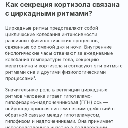
Как секреция кортизола связана
с циркадными ритмами?
Циркадные ритмы представляют собой
циклические колебания интенсивности
различных физиологических процессов,
связанные со сменой дня и ночи. Внутренние
биологические часы отвечают за ежедневные
колебания температуры тела, секрецию
мелатонина и кортизола и согласуют эти ритмы с
ритмами сна и другими физиологическими
1
процессами
.
Значительную роль в регуляции циркадных
ритмов человека играет гипоталамо-
гипофизарно-надпочечниковая (ГГН) ось —
нейроэндокринная система взаимодействий с
обратной связью между гипоталамусом,
гипофизом и надпочечниками. Она принимает
непосредственное участие в поддержании