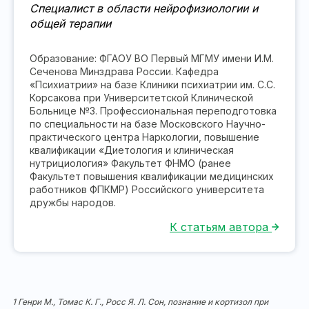
Специалист в области нейрофизиологии и
общей терапии
Образование: ФГАОУ ВО Первый МГМУ имени И.М.
Сеченова Минздрава России. Кафедра
«Психиатрии» на базе Клиники психиатрии им. С.С.
Корсакова при Университетской Клинической
Больнице №3. Профессиональная переподготовка
по специальности на базе Московского Научно-
практического центра Наркологии, повышение
квалификации «Диетология и клиническая
нутрициология» Факультет ФНМО (ранее
Факультет повышения квалификации медицинских
работников ФПКМР) Российского университета
дружбы народов.
К статьям автора
1 Генри М., Томас К. Г., Росс Я. Л. Сон, познание и кортизол при