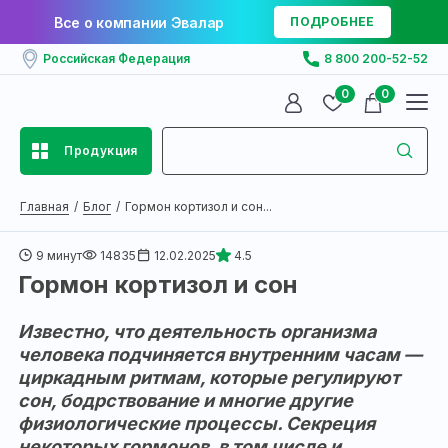
Все о компании Эвалар
ПОДРОБНЕЕ
Российская Федерация
8 800 200-52-52
0
0
Продукция
Главная
Блог
Гормон кортизол и сон...
9 минут
14835
12.02.2025
4.5
Гормон кортизол и сон
Известно, что деятельность организма
человека подчиняется внутренним часам —
циркадным ритмам, которые регулируют
сон, бодрствование и многие другие
физиологические процессы. Секреция
некоторых гормонов, в том числе и