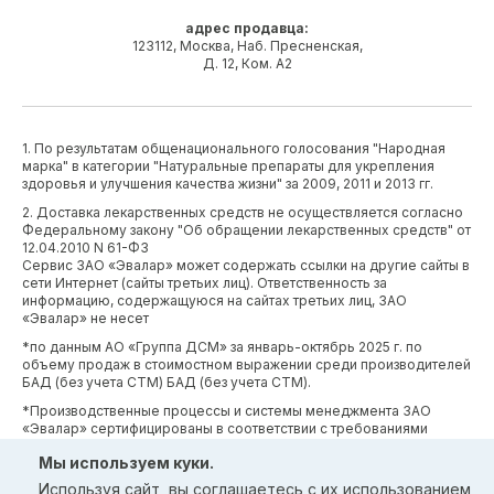
адрес продавца:
123112, Москва, Наб. Пресненская,
Д. 12, Ком. А2
1. По результатам общенационального голосования "Народная
марка" в категории "Натуральные препараты для укрепления
здоровья и улучшения качества жизни" за 2009, 2011 и 2013 гг.
2. Доставка лекарственных средств не осуществляется согласно
Федеральному закону "Об обращении лекарственных средств" от
12.04.2010 N 61-ФЗ
Сервис ЗАО «Эвалар» может содержать ссылки на другие сайты в
сети Интернет (сайты третьих лиц). Ответственность за
информацию, содержащуюся на сайтах третьих лиц, ЗАО
«Эвалар» не несет
*по данным АО «Группа ДСМ» за январь-октябрь 2025 г. по
объему продаж в стоимостном выражении среди производителей
БАД (без учета СТМ) БАД (без учета СТМ).
*Производственные процессы и системы менеджмента ЗАО
«Эвалар» сертифицированы в соответствии с требованиями
международных сертификатов GMP, ISO, HACCP
Мы используем куки.
Используя сайт, вы соглашаетесь с
их использованием