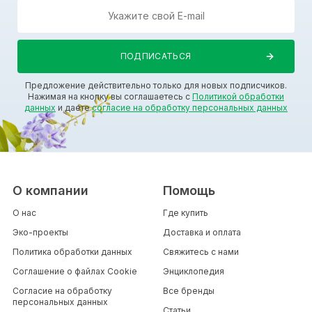
Предложение действительно только для новых подписчиков.
Нажимая на кнопку вы соглашаетесь с
Политикой обработки
данных
и даете
согласие на обработку персональных данных
О компании
Помощь
О нас
Где купить
Эко-проекты
Доставка и оплата
Политика обработки данных
Свяжитесь с нами
Соглашение о файлах Cookie
Энциклопедия
Согласие на обработку
Все бренды
персональных данных
Статьи