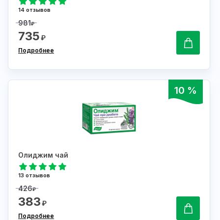
14 отзывов
981
₽
735
₽
Подробнее
10 %
Олиджим чай
13 отзывов
426
₽
383
₽
Подробнее