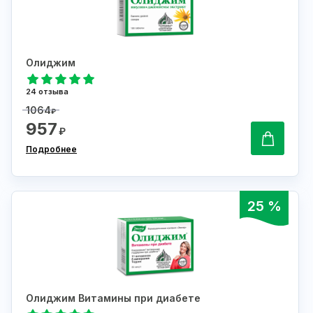
Олиджим
24 отзыва
1064
₽
957
₽
Подробнее
25 %
Олиджим Витамины при диабете