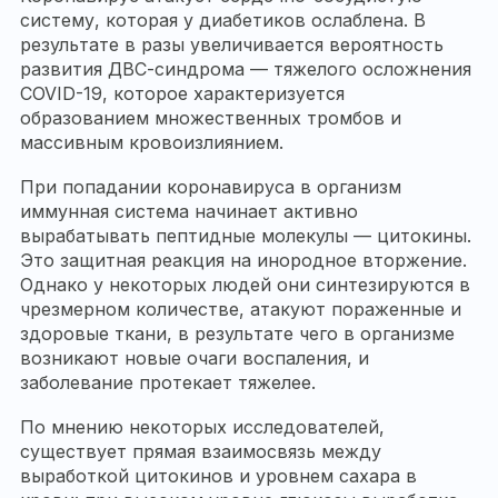
систему, которая у диабетиков ослаблена. В
результате в разы увеличивается вероятность
развития ДВС-синдрома — тяжелого осложнения
COVID-19, которое характеризуется
образованием множественных тромбов и
массивным кровоизлиянием.
При попадании коронавируса в организм
иммунная система начинает активно
вырабатывать пептидные молекулы — цитокины.
Это защитная реакция на инородное вторжение.
Однако у некоторых людей они синтезируются в
чрезмерном количестве, атакуют пораженные и
здоровые ткани, в результате чего в организме
возникают новые очаги воспаления, и
заболевание протекает тяжелее.
По мнению некоторых исследователей,
существует прямая взаимосвязь между
выработкой цитокинов и уровнем сахара в