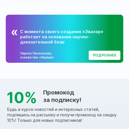
С момента своего создания «Эвалар»
работает на основании научно-
доказательной базы
Лариса Прокопьева,
ПОДРОБНЕЕ
основатель «Эвалар»
Промокод
за подписку!
Будь в курсе новостей и интересных статей,
подпишись на рассылку и получи промокод на скидку
10%! Только для новых подписчиков!