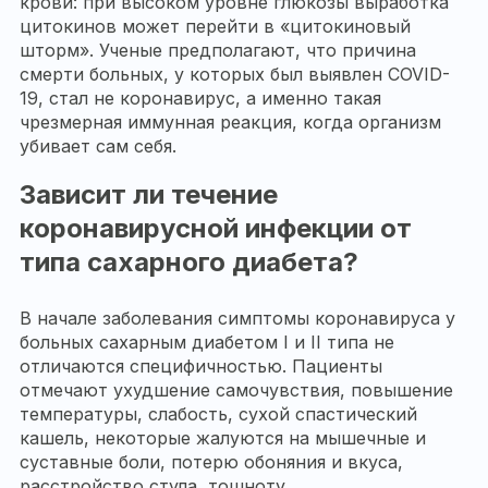
крови: при высоком уровне глюкозы выработка
цитокинов может перейти в «цитокиновый
шторм». Ученые предполагают, что причина
смерти больных, у которых был выявлен COVID-
19, стал не коронавирус, а именно такая
чрезмерная иммунная реакция, когда организм
убивает сам себя.
Зависит ли течение
коронавирусной инфекции от
типа сахарного диабета?
В начале заболевания симптомы коронавируса у
больных сахарным диабетом I и II типа не
отличаются специфичностью. Пациенты
отмечают ухудшение самочувствия, повышение
температуры, слабость, сухой спастический
кашель, некоторые жалуются на мышечные и
суставные боли, потерю обоняния и вкуса,
расстройство стула, тошноту.