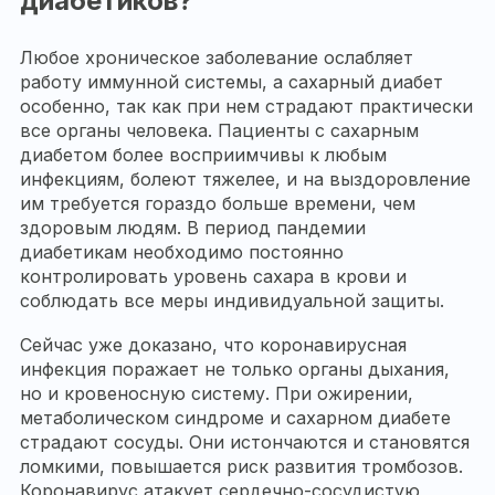
диабетиков?
Любое хроническое заболевание ослабляет
работу иммунной системы, а сахарный диабет
особенно, так как при нем страдают практически
все органы человека. Пациенты с сахарным
диабетом более восприимчивы к любым
инфекциям, болеют тяжелее, и на выздоровление
им требуется гораздо больше времени, чем
здоровым людям. В период пандемии
диабетикам необходимо постоянно
контролировать уровень сахара в крови и
соблюдать все меры индивидуальной защиты.
Сейчас уже доказано, что коронавирусная
инфекция поражает не только органы дыхания,
но и кровеносную систему. При ожирении,
метаболическом синдроме и сахарном диабете
страдают сосуды. Они истончаются и становятся
ломкими, повышается риск развития тромбозов.
Коронавирус атакует сердечно-сосудистую