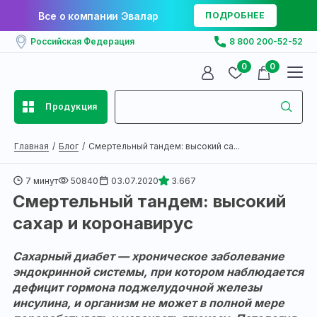
Все о компании Эвалар
ПОДРОБНЕЕ
Российская Федерация
8 800 200-52-52
0
0
Продукция
Главная
Блог
Смертельный тандем: высокий са...
7 минут
50840
03.07.2020
3.667
Смертельный тандем: высокий
сахар и коронавирус
Сахарный диабет — хроническое заболевание
эндокринной системы, при котором наблюдается
дефицит гормона поджелудочной железы
инсулина, и организм не может в полной мере