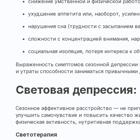
снижение умственной и физической работ
ухудшение аппетита или, наоборот, усилен
нарушения сна (трудности с засыпанием в
сложности с концентрацией внимания, нар
социальная изоляция, потеря интереса к о
Выраженность симптомов сезонной депрессии м
и утраты способности заниматься привычными
Световая депрессия: 
Сезонное аффективное расстройство — не при
улучшить самочувствие и повысить качество ж
физическая активность, нутритивная поддержк
Светотерапия