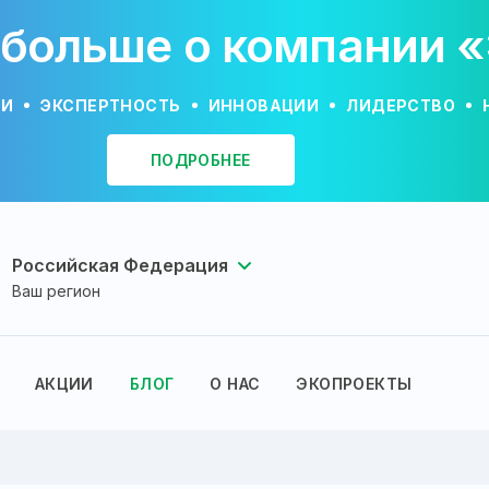
 больше о компании 
ИИ
ЭКСПЕРТНОСТЬ
ИННОВАЦИИ
ЛИДЕРСТВО
ПОДРОБНЕЕ
Российская Федерация
Ваш регион
АКЦИИ
БЛОГ
О НАС
ЭКОПРОЕКТЫ