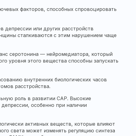
лючевых факторов, способных спровоцировать
ев депрессии или других расстройств
енщины сталкиваются с этим нарушением чаще
ланс серотонина — нейромедиатора, который
ого уровня этого вещества способны запускать
асованию внутренних биологических часов
томов расстройства.
льную роль в развитии САР. Высокие
 депрессии, особенно при наличии
логически активных веществ, которые влияют
ного света может изменять регуляцию синтеза