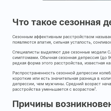
Что такое сезонная 
Сезонным аффективным расстройством называют
появляются апатия, сильная усталость, сонливо
Специалисты выделяют две сезонные модели СА
симптомами. Обычная сезонная депрессия (до 9
редкая форма этого расстройства, известная к
Распространенность сезонной депрессии колебл
короткие или есть значительная разница в кол
депрессии, чем мужчины. Средний возраст начал
1
расстройства уменьшается с возрастом
.
Причины возникнове