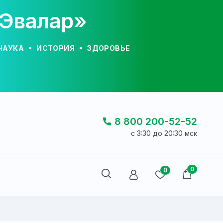
«Эвалар»
НАУКА
ИСТОРИЯ
ЗДОРОВЬЕ
8 800 200-52-52
c 3:30 до 20:30 мск
0
0