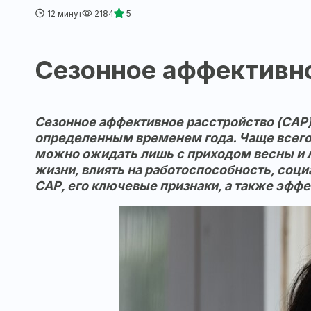
12 минут
2184
5
Сезонное аффективно
Сезонное аффективное расстройство (САР),
определенным временем года. Чаще всего 
можно ожидать лишь с приходом весны и л
жизни, влиять на работоспособность, соц
САР, его ключевые признаки, а также эфф