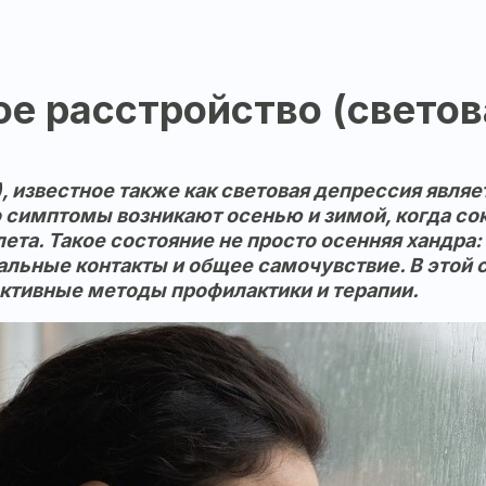
е расстройство (светов
 известное также как световая депрессия являе
симптомы возникают осенью и зимой, когда сок
ета. Такое состояние не просто осенняя хандра
иальные контакты и общее самочувствие. В этой
ективные методы профилактики и терапии.