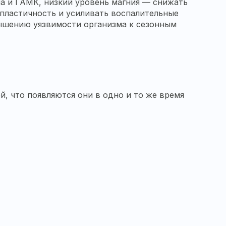
на и ГАМК, низкий уровень магния — снижать
 пластичность и усиливать воспалительные
ышению уязвимости организма к сезонным
, что появляются они в одно и то же время