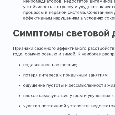
нейромедиаторов, недостаток витаминов г
устойчивость к стрессу и ухудшать качест
процессы в нервной системе. Сочетанный
аффективным нарушениям в условиях сокр
Симптомы световой 
Признаки сезонного аффективного расстройства
года, обычно осенью и зимой. К наиболее рас
подавленное настроение;
потеря интереса к привычным занятиям;
ощущение пустоты и бессмысленности жиз
плохое самочувствие утром и улучшение к 
чувство постоянной усталости, недостаток