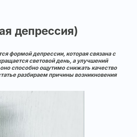
ая депрессия)
тся формой депрессии, которая связана с
ращается световой день, а улучшений
: оно способно ощутимо снижать качество
 статье разбираем причины возникновения