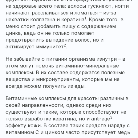
на здоровье всего тела: волосы тускнеют, ногти
начинают расслаиваться и ломаться – из-за
1
нехватки коллагена и кератина
. Кроме того, в
меню стоит добавить пищу с содержанием
цинка, ведь он не только помогает
предотвратить выпадение волос, но и
2
активирует иммунитет
.
Не забывайте о питании организма изнутри – в
этом могут помочь витаминно-минеральные
комплексы. В их составе содержатся полезные
вещества и микронутриенты, которые мы не
всегда можем получить из еды.
Витаминные комплексы для красоты различны в
своей направленности, однако среди них
существуют и такие, которые способствуют не
3
только выработке кератина, но и anti-age
эффекту кожи. В составе таких средств наряду с
витамином C и цинком часто присутствует медь