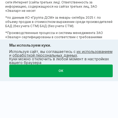
сети Интернет (сайты третьих лиц). Ответственность за
информацию, содержащуюся на сайтах третьих лиц, ЗАО
«Эвалар» не несет
*по данным АО «Группа ДСМ» за январь-октябрь 2025 г. по
объему продаж в стоимостном выражении среди производителей
БАД (без учета СТМ) БАД (без учета СТМ).
*Производственные процессы и системы менеджмента ЗАО
«Эвалар» сертифицированы в соответствии с требованиями
международных сертификатов GMP, ISO, HACCP
Мы используем куки.
Используя сайт, вы соглашаетесь с
их использованием
и
обработкой персональных данных
.
Куки можно отключить в любой момент в настройках
вашего браузера
ОК