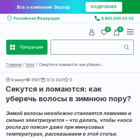
Все о компании Эвалар
ПОДРОБНЕЕ
Российская Федерация
8 800 200-52-52
0
0
Продукция
Главная
Блог
Секутся и ломаются: как убереч...
8 минут
2597
10.12.2021
0
Секутся и ломаются: как
уберечь волосы в зимнюю пору?
Зимой волосы неизбежно становятся ломкими и
сильно электризуются – что делать, чтобы «коса
росла до пояса» даже при минусовых
температурах, рассказываем в этой статье.