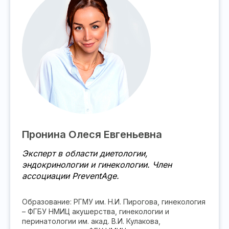
Пронина Олеся Евгеньевна
Эксперт в области диетологии,
эндокринологии и гинекологии. Член
ассоциации PreventAge.
Образование: РГМУ им. Н.И. Пирогова, гинекология
– ФГБУ НМИЦ акушерства, гинекологии и
перинатологии им. акад. В.И. Кулакова,