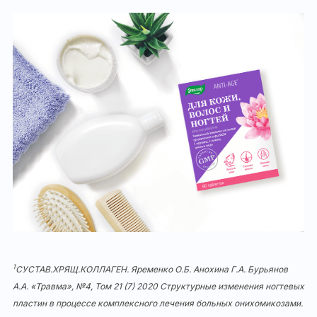
1
СУСТАВ.ХРЯЩ.КОЛЛАГЕН. Яременко О.Б. Анохина Г.А. Бурьянов
А.А. «Травма», №4, Том 21 (7) 2020
Структурные изменения ногтевых
пластин в процессе комплексного лечения больных онихомикозами.