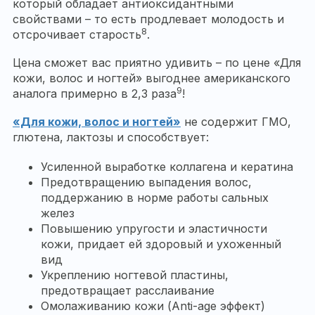
который обладает антиоксидантными
свойствами – то есть продлевает молодость и
8
отсрочивает старость
.
Цена сможет вас приятно удивить – по цене «Для
кожи, волос и ногтей» выгоднее американского
9
аналога примерно в 2,3 раза
!
«Для кожи, волос и ногтей»
не содержит ГМО,
глютена, лактозы и способствует:
Усиленной выработке коллагена и кератина
Предотвращению выпадения волос,
поддержанию в норме работы сальных
желез
Повышению упругости и эластичности
кожи, придает ей здоровый и ухоженный
вид
Укреплению ногтевой пластины,
предотвращает расслаивание
Омолаживанию кожи (Anti-age эффект)