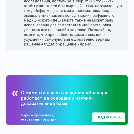
исследования, доступные в открытых источниках,
чтобы у читателей был широкий взгляд на заявленную
тему. Информация не может рассматриваться, как
эквивалентная замена консультации профильного
медицинского специалиста, также не может быть
использована для самостоятельной постановки
диагноза или показаний к лечению. Пожалуйста,
помните, что при любых недомоганиях и/или
ухудшении самочувствия единственно верным
решением будет обращение к врачу.
С момента своего создания «Эвалар»
работает на основании научно-
доказательной базы
Лариса Прокопьева,
ПОДРОБНЕЕ
основатель «Эвалар»