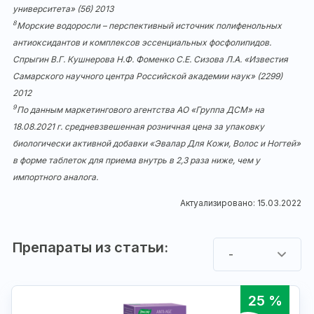
университета» (56) 2013
8
Морские водоросли – перспективный источник полифенольных
антиоксидантов и комплексов эссенциальных фосфолипидов.
Спрыгин В.Г. Кушнерова Н.Ф. Фоменко С.Е. Сизова Л.А. «Известия
Самарского научного центра Российской академии наук» (2299)
2012
9
По данным маркетингового агентства АО «Группа ДСМ» на
18.08.2021 г. средневзвешенная розничная цена за упаковку
биологически активной добавки «Эвалар Для Кожи, Волос и Ногтей»
в форме таблеток для приема внутрь в 2,3 раза ниже, чем у
импортного аналога.
Актуализировано: 15.03.2022
Препараты из статьи:
-
25 %