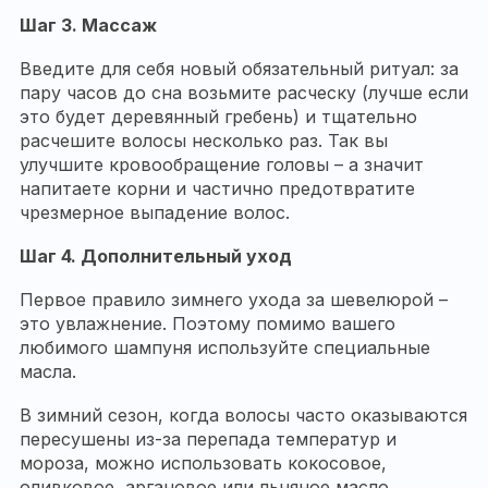
Шаг 3. Массаж
Введите для себя новый обязательный ритуал: за
пару часов до сна возьмите расческу (лучше если
это будет деревянный гребень) и тщательно
расчешите волосы несколько раз. Так вы
улучшите кровообращение головы – а значит
напитаете корни и частично предотвратите
чрезмерное выпадение волос.
Шаг 4. Дополнительный уход
Первое правило зимнего ухода за шевелюрой –
это увлажнение. Поэтому помимо вашего
любимого шампуня используйте специальные
масла.
В зимний сезон, когда волосы часто оказываются
пересушены из-за перепада температур и
мороза, можно использовать кокосовое,
оливковое, аргановое или льняное масло.