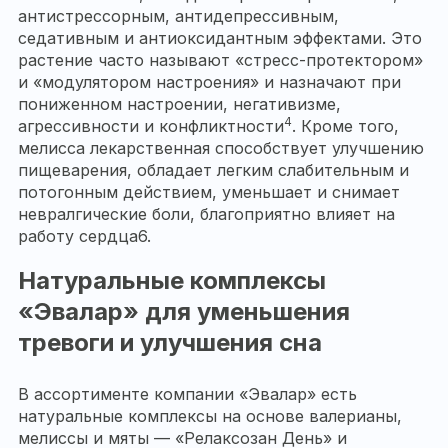
антистрессорным, антидепрессивным,
седативным и антиоксидантным эффектами. Это
растение часто называют «стресс-протектором»
и «модулятором настроения» и назначают при
пониженном настроении, негативизме,
4
агрессивности и конфликтности
. Кроме того,
мелисса лекарственная способствует улучшению
пищеварения, обладает легким слабительным и
потогонным действием, уменьшает и снимает
невралгические боли, благоприятно влияет на
работу сердца6.
Натуральные комплексы
«Эвалар» для уменьшения
тревоги и улучшения сна
В ассортименте компании «Эвалар» есть
натуральные комплексы на основе валерианы,
мелиссы и мяты — «Релаксозан День» и