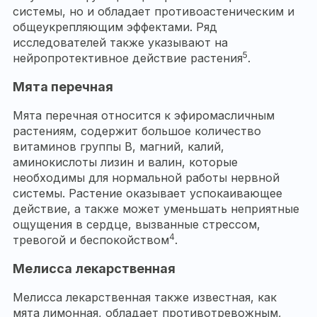
системы, но и обладает противоастеническим и
общеукрепляющим эффектами. Ряд
исследователей также указывают на
5
нейропротективное действие растения
.
Мята перечная
Мята перечная относится к эфиромасличным
растениям, содержит большое количество
витаминов группы B, магний, калий,
аминокислоты лизин и валин, которые
необходимы для нормальной работы нервной
системы. Растение оказывает успокаивающее
действие, а также может уменьшать неприятные
ощущения в сердце, вызванные стрессом,
4
тревогой и беспокойством
.
Мелисса лекарственная
Мелисса лекарственная также известная, как
мята лимонная, обладает противотревожным,