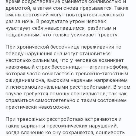
время бодрствование сменяется сонливостью и
дремотой, а затем сон снова прерывается. Такие
смены состояний могут повторяться несколько
раз за ночь. В результате утром человек
чувствует себя невыспавшимся, разбитым и
подавленным, что только усиливает тревогу.
При хронической бессоннице переживания по
поводу нарушения сна могут становиться
настолько сильными, что у человека возникает
навязчивый страх бессонницы — агриппнофобия,
которая часто сочетается с тревожно-тягостным
ожиданием сна, высоким нервным напряжением
и психоэмоциональными расстройствами. В этом
случае требуется помощь специалистов, так как
справиться самостоятельно с таким состоянием
практически невозможно.
При тревожных расстройствах встречаются и
такие варианты пресомнических нарушений,
когда влечение ко сну сохраняется, сонливость