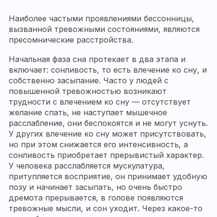
Наиболее частыми проявлениями бессонницы,
вызванной тревожными состояниями, являются
пресомнические расстройства.
Начальная фаза сна протекает в два этапа и
включает: сонливость, то есть влечение ко сну, и
собственно засыпание. Часто у людей с
повышенной тревожностью возникают
трудности с влечением ко сну — отсутствует
желание спать, не наступает мышечное
расслабление, они беспокоятся и не могут уснуть.
У других влечение ко сну может присутствовать,
но при этом снижается его интенсивность, а
сонливость приобретает прерывистый характер.
У человека расслабляется мускулатура,
притупляется восприятие, он принимает удобную
позу и начинает засыпать, но очень быстро
дремота прерывается, в голове появляются
тревожные мысли, и сон уходит. Через какое-то