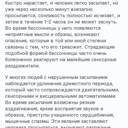
быстро нарастает, и человек легко засыпает, но
уже через несколько минут внезапно
просыпается, сонливость полностью исчезает, и
затем в течение 1–2 часов он не может заснуть.
Во время бессонницы у него появляются
неприятные мысли и образы, возникают
опасения, которые в той или иной степени
связаны с тем, что его тревожит. Страдающие
подобной формой бессонницы часто очень
болезненно реагируют на малейшие сенсорные
раздражители.
У многих людей с нарушенным засыпанием
наблюдается удлинение дремотного периода,
который часто сопровождается двигательными,
сенсорными и висцеральными автоматизмами.
Во время засыпания возможны резкие
вздрагивания, яркие восприятия звуков и
образов, приступы учащенного сердцебиения,
мышечные спазмы. Эти явления заставляют
человека просыпаться, вызывают различные