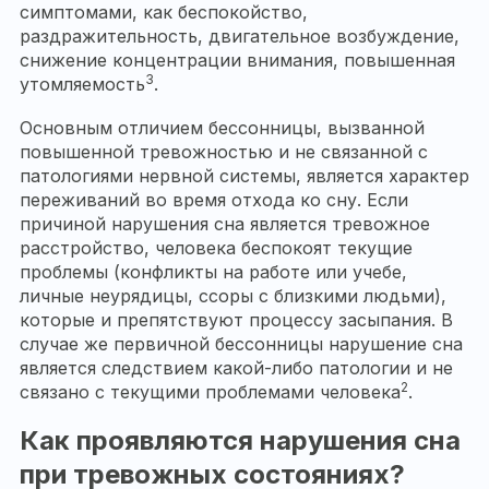
симптомами, как беспокойство,
раздражительность, двигательное возбуждение,
снижение концентрации внимания, повышенная
3
утомляемость
.
Основным отличием бессонницы, вызванной
повышенной тревожностью и не связанной с
патологиями нервной системы, является характер
переживаний во время отхода ко сну. Если
причиной нарушения сна является тревожное
расстройство, человека беспокоят текущие
проблемы (конфликты на работе или учебе,
личные неурядицы, ссоры с близкими людьми),
которые и препятствуют процессу засыпания. В
случае же первичной бессонницы нарушение сна
является следствием какой-либо патологии и не
2
связано с текущими проблемами человека
.
Как проявляются нарушения сна
при тревожных состояниях?