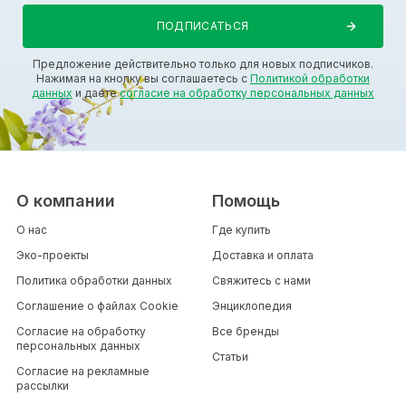
Предложение действительно только для новых подписчиков.
Нажимая на кнопку вы соглашаетесь с
Политикой обработки
данных
и даете
согласие на обработку персональных данных
О компании
Помощь
О нас
Где купить
Эко-проекты
Доставка и оплата
Политика обработки данных
Свяжитесь с нами
Соглашение о файлах Cookie
Энциклопедия
Согласие на обработку
Все бренды
персональных данных
Статьи
Согласие на рекламные
рассылки