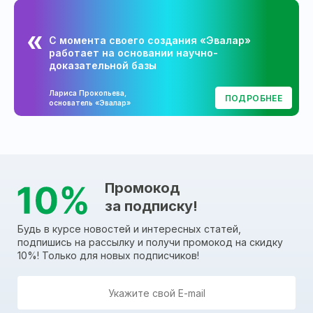
С момента своего создания «Эвалар»
работает на основании научно-
доказательной базы
Лариса Прокопьева,
ПОДРОБНЕЕ
основатель «Эвалар»
Промокод
за подписку!
Будь в курсе новостей и интересных статей,
подпишись на рассылку и получи промокод на скидку
10%! Только для новых подписчиков!