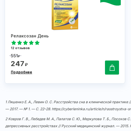
Релаксозан День
12 отзывов
551
₽
247
₽
Подробнее
1 Ляшенко Е. А., Левин О. С. Расстройства сна в клинической практике 
— 2017. — № 1. — С. 22–28.
https://cyberleninka.ru/article/n/rasstroystva-
2 Ковров Г. В., Лебедев М. А., Палатов С. Ю., Меркулова Т. Б., Посохов
депрессивных расстройствах // Русский медицинский журнал. — 2015.