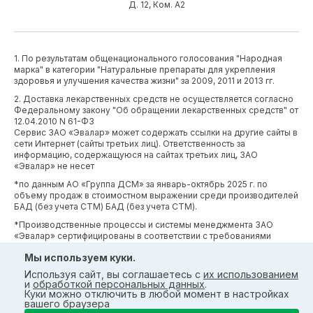
Д. 12, Ком. А2
1. По результатам общенационального голосования "Народная
марка" в категории "Натуральные препараты для укрепления
здоровья и улучшения качества жизни" за 2009, 2011 и 2013 гг.
2. Доставка лекарственных средств не осуществляется согласно
Федеральному закону "Об обращении лекарственных средств" от
12.04.2010 N 61-ФЗ
Сервис ЗАО «Эвалар» может содержать ссылки на другие сайты в
сети Интернет (сайты третьих лиц). Ответственность за
информацию, содержащуюся на сайтах третьих лиц, ЗАО
«Эвалар» не несет
*по данным АО «Группа ДСМ» за январь-октябрь 2025 г. по
объему продаж в стоимостном выражении среди производителей
БАД (без учета СТМ) БАД (без учета СТМ).
*Производственные процессы и системы менеджмента ЗАО
«Эвалар» сертифицированы в соответствии с требованиями
международных сертификатов GMP, ISO, HACCP
Мы используем куки.
Используя сайт, вы соглашаетесь с
их использованием
и
обработкой персональных данных
.
Куки можно отключить в любой момент в настройках
вашего браузера