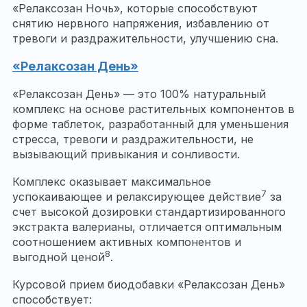
«Релаксозан Ночь», которые способствуют
снятию нервного напряжения, избавлению от
тревоги и раздражительности, улучшению сна.
«Релаксозан День»
«Релаксозан День» — это 100% натуральный
комплекс на основе растительных компонентов в
форме таблеток, разработанный для уменьшения
стресса, тревоги и раздражительности, не
вызывающий привыкания и сонливости.
Комплекс оказывает максимальное
7
успокаивающее и релаксирующее действие
за
счет высокой дозировки стандартизированного
экстракта валерианы, отличается оптимальным
соотношением активных компонентов и
8
выгодной ценой
.
Курсовой прием биодобавки «Релаксозан День»
способствует: