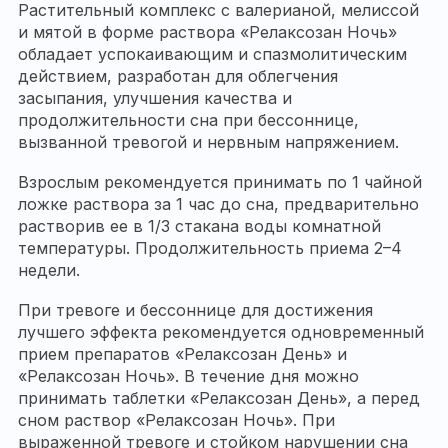
Растительный комплекс с валерианой, мелиссой
и мятой в форме раствора «Релаксозан Ночь»
обладает успокаивающим и спазмолитическим
действием, разработан для облегчения
засыпания, улучшения качества и
продолжительности сна при бессоннице,
вызванной тревогой и нервным напряжением.
Взрослым рекомендуется принимать по 1 чайной
ложке раствора за 1 час до сна, предварительно
растворив ее в 1/3 стакана воды комнатной
температуры. Продолжительность приема 2–4
недели.
При тревоге и бессоннице для достижения
лучшего эффекта рекомендуется одновременный
прием препаратов «Релаксозан День» и
«Релаксозан Ночь». В течение дня можно
принимать таблетки «Релаксозан День», а перед
сном раствор «Релаксозан Ночь». При
выраженной тревоге и стойком нарушении сна