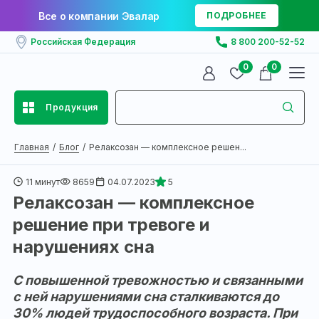
Все о компании Эвалар
ПОДРОБНЕЕ
Российская Федерация
8 800 200-52-52
0
0
Продукция
Главная
Блог
Релаксозан — комплексное решен...
11 минут
8659
04.07.2023
5
Релаксозан — комплексное
решение при тревоге и
нарушениях сна
С повышенной тревожностью и связанными
с ней нарушениями сна сталкиваются до
30% людей трудоспособного возраста. При