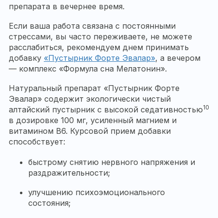
препарата в вечернее время.
Если ваша работа связана с постоянными
стрессами, вы часто переживаете, не можете
расслабиться, рекомендуем днем принимать
добавку
«Пустырник Форте Эвалар»
, а вечером
— комплекс «Формула сна Мелатонин».
Натуральный препарат «Пустырник Форте
Эвалар» содержит экологически чистый
10
алтайский пустырник с высокой седативностью
в дозировке 100 мг, усиленный магнием и
витамином В6. Курсовой прием добавки
способствует:
быстрому снятию нервного напряжения и
раздражительности;
улучшению психоэмоционального
состояния;