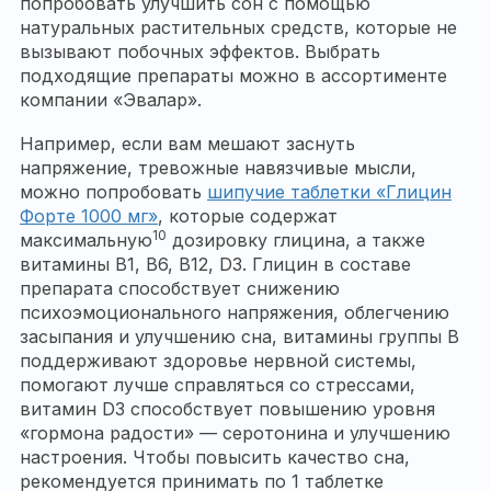
попробовать улучшить сон с помощью
натуральных растительных средств, которые не
вызывают побочных эффектов. Выбрать
подходящие препараты можно в ассортименте
компании «Эвалар».
Например, если вам мешают заснуть
напряжение, тревожные навязчивые мысли,
можно попробовать
шипучие таблетки «Глицин
Форте 1000 мг»
, которые содержат
10
максимальную
дозировку глицина, а также
витамины B1, B6, B12, D3. Глицин в составе
препарата способствует снижению
психоэмоционального напряжения, облегчению
засыпания и улучшению сна, витамины группы B
поддерживают здоровье нервной системы,
помогают лучше справляться со стрессами,
витамин D3 способствует повышению уровня
«гормона радости» — серотонина и улучшению
настроения. Чтобы повысить качество сна,
рекомендуется принимать по 1 таблетке