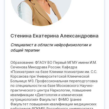
Стенина Екатерина Александровна
Специалист в области нейрофизиологии и
общей терапии
Образование: ФГАОУ ВО Первый МГМУ имени И.М.
Сеченова Минздрава России. Кафедра
«Психиатрии» на базе Клиники психиатрии им. С.С.
Корсакова при Университетской Клинической
Больнице №3. Профессиональная переподготовка
по специальности на базе Московского Научно-
практического центра Наркологии, повышение
квалификации «Диетология и клиническая
нутрициология» Факультет ФНМО (ранее
Факультет повышения квалификации медицинских
работников ФПКМР) Российского университета