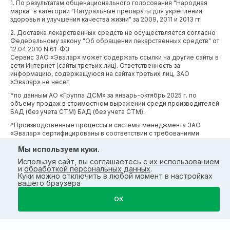
1. По результатам общенационального голосования "Народная
марка" в категории "Натуральные препараты для укрепления
здоровья и улучшения качества жизни" за 2009, 2011 и 2013 гг.
2. Доставка лекарственных средств не осуществляется согласно
Федеральному закону "Об обращении лекарственных средств" от
12.04.2010 N 61-ФЗ
Сервис ЗАО «Эвалар» может содержать ссылки на другие сайты в
сети Интернет (сайты третьих лиц). Ответственность за
информацию, содержащуюся на сайтах третьих лиц, ЗАО
«Эвалар» не несет
*по данным АО «Группа ДСМ» за январь-октябрь 2025 г. по
объему продаж в стоимостном выражении среди производителей
БАД (без учета СТМ) БАД (без учета СТМ).
*Производственные процессы и системы менеджмента ЗАО
«Эвалар» сертифицированы в соответствии с требованиями
международных сертификатов GMP, ISO, HACCP
Мы используем куки.
Используя сайт, вы соглашаетесь с
их использованием
и
обработкой персональных данных
.
Куки можно отключить в любой момент в настройках
вашего браузера
ОК