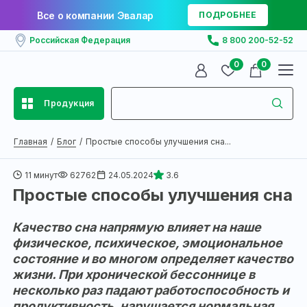
Все о компании Эвалар
ПОДРОБНЕЕ
Российская Федерация
8 800 200-52-52
0
0
Продукция
Главная
Блог
Простые способы улучшения сна...
11 минут
62762
24.05.2024
3.6
Простые способы улучшения сна
Качество сна напрямую влияет на наше
физическое, психическое, эмоциональное
состояние и во многом определяет качество
жизни. При хронической бессоннице в
несколько раз падают работоспособность и
продуктивность, нарушается нормальная