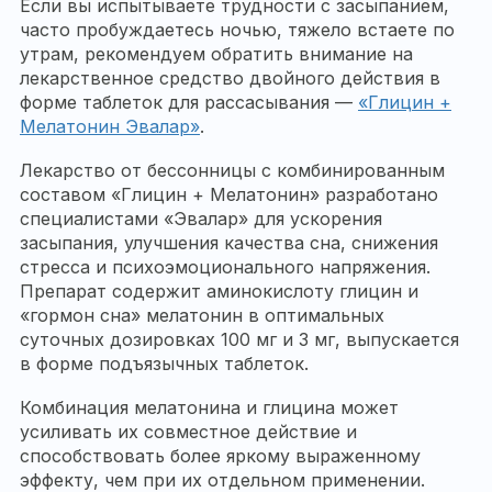
Если вы испытываете трудности с засыпанием,
часто пробуждаетесь ночью, тяжело встаете по
утрам, рекомендуем обратить внимание на
лекарственное средство двойного действия в
форме таблеток для рассасывания —
«Глицин +
Мелатонин Эвалар»
.
Лекарство от бессонницы с комбинированным
составом «Глицин + Мелатонин» разработано
специалистами «Эвалар» для ускорения
засыпания, улучшения качества сна, снижения
стресса и психоэмоционального напряжения.
Препарат содержит аминокислоту глицин и
«гормон сна» мелатонин в оптимальных
суточных дозировках 100 мг и 3 мг, выпускается
в форме подъязычных таблеток.
Комбинация мелатонина и глицина может
усиливать их совместное действие и
способствовать более яркому выраженному
эффекту, чем при их отдельном применении.