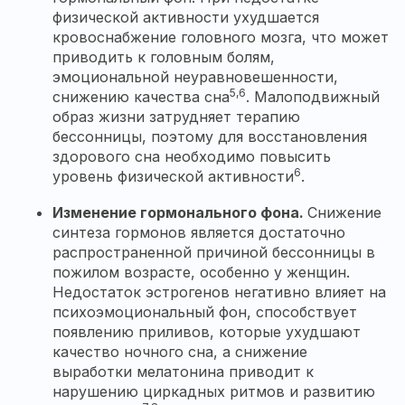
физической активности ухудшается
кровоснабжение головного мозга, что может
приводить к головным болям,
эмоциональной неуравновешенности,
5,6
снижению качества сна
. Малоподвижный
образ жизни затрудняет терапию
бессонницы, поэтому для восстановления
здорового сна необходимо повысить
6
уровень физической активности
.
Изменение гормонального фона.
Снижение
синтеза гормонов является достаточно
распространенной причиной бессонницы в
пожилом возрасте, особенно у женщин.
Недостаток эстрогенов негативно влияет на
психоэмоциональный фон, способствует
появлению приливов, которые ухудшают
качество ночного сна, а снижение
выработки мелатонина приводит к
нарушению циркадных ритмов и развитию