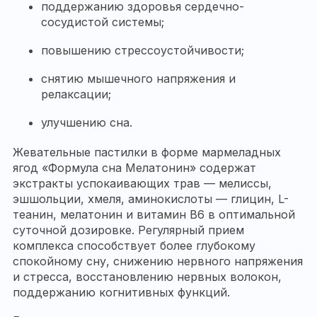
поддержанию здоровья сердечно-
сосудистой системы;
повышению стрессоустойчивости;
снятию мышечного напряжения и
релаксации;
улучшению сна.
Жевательные пастилки в форме мармеладных
ягод «Формула сна Мелатонин» содержат
экстракты успокаивающих трав — мелиссы,
эшшольции, хмеля, аминокислоты — глицин, L-
теанин, мелатонин и витамин B6 в оптимальной
суточной дозировке. Регулярный прием
комплекса способствует более глубокому
спокойному сну, снижению нервного напряжения
и стресса, восстановлению нервных волокон,
поддержанию когнитивных функций.