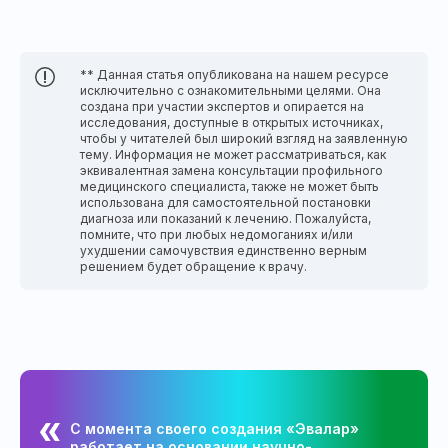
** Данная статья опубликована на нашем ресурсе
исключительно с ознакомительными целями. Она
создана при участии экспертов и опирается на
исследования, доступные в открытых источниках,
чтобы у читателей был широкий взгляд на заявленную
тему. Информация не может рассматриваться, как
эквивалентная замена консультации профильного
медицинского специалиста, также не может быть
использована для самостоятельной постановки
диагноза или показаний к лечению. Пожалуйста,
помните, что при любых недомоганиях и/или
ухудшении самочувствия единственно верным
решением будет обращение к врачу.
С момента своего создания «Эвалар»
работает на основании научно-