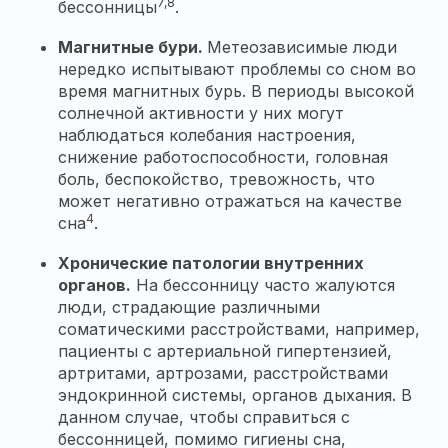
7,8
бессонницы
.
Магнитные бури.
Метеозависимые люди
нередко испытывают проблемы со сном во
время магнитных бурь. В периоды высокой
солнечной активности у них могут
наблюдаться колебания настроения,
снижение работоспособности, головная
боль, беспокойство, тревожность, что
может негативно отражаться на качестве
4
сна
.
Хронические патологии внутренних
органов.
На бессонницу часто жалуются
люди, страдающие различными
соматическими расстройствами, например,
пациенты с артериальной гипертензией,
артритами, артрозами, расстройствами
эндокринной системы, органов дыхания. В
данном случае, чтобы справиться с
бессонницей, помимо гигиены сна,