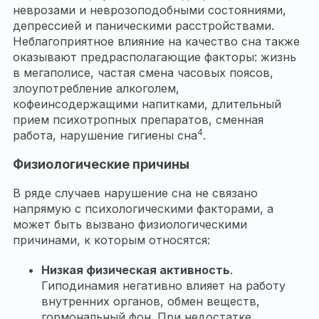
неврозами и неврозоподобными состояниями,
депрессией и паническими расстройствами.
Неблагоприятное влияние на качество сна также
оказывают предрасполагающие факторы: жизнь
в мегаполисе, частая смена часовых поясов,
злоупотребление алкоголем,
кофеинсодержащими напитками, длительный
прием психотропных препаратов, сменная
4
работа, нарушение гигиены сна
.
Физиологические причины
В ряде случаев нарушение сна не связано
напрямую с психологическими факторами, а
может быть вызвано физиологическими
причинами, к которым относятся:
Низкая физическая активность
.
Гиподинамия негативно влияет на работу
внутренних органов, обмен веществ,
гормональный фон. При недостатке