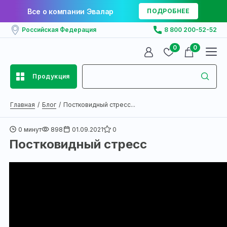
Все о компании Эвалар
ПОДРОБНЕЕ
Российская Федерация
8 800 200-52-52
0
0
Продукция
Главная
Блог
Постковидный стресс...
0 минут
898
01.09.2021
0
Постковидный стресс