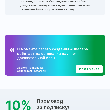
помните, что при любых недомоганиях и/или
ухудшении самочувствия единственно верным
решением будет обращение к врачу.
С момента своего создания «Эвалар»
работает на основании научно-
доказательной базы
Лариса Прокопьева,
ПОДРОБНЕЕ
основатель «Эвалар»
Промокод
за подписку!