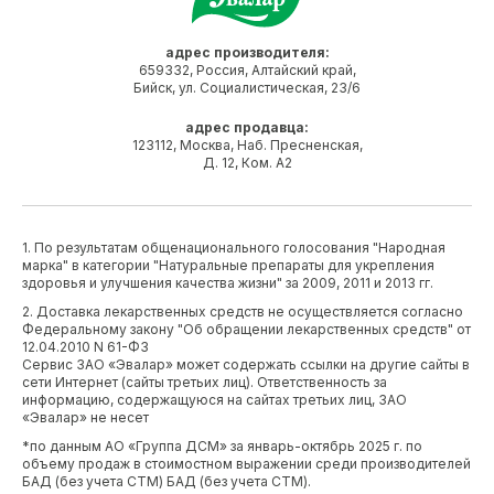
адрес производителя:
659332, Россия, Алтайский край,
Бийск, ул. Социалистическая, 23/6
адрес продавца:
123112, Москва, Наб. Пресненская,
Д. 12, Ком. А2
1. По результатам общенационального голосования "Народная
марка" в категории "Натуральные препараты для укрепления
здоровья и улучшения качества жизни" за 2009, 2011 и 2013 гг.
2. Доставка лекарственных средств не осуществляется согласно
Федеральному закону "Об обращении лекарственных средств" от
12.04.2010 N 61-ФЗ
Сервис ЗАО «Эвалар» может содержать ссылки на другие сайты в
сети Интернет (сайты третьих лиц). Ответственность за
информацию, содержащуюся на сайтах третьих лиц, ЗАО
«Эвалар» не несет
*по данным АО «Группа ДСМ» за январь-октябрь 2025 г. по
объему продаж в стоимостном выражении среди производителей
БАД (без учета СТМ) БАД (без учета СТМ).