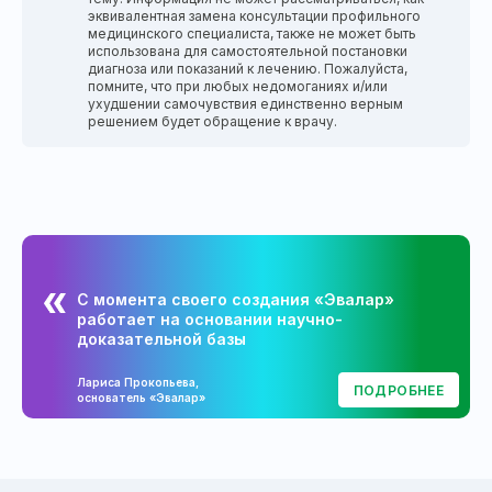
эквивалентная замена консультации профильного
медицинского специалиста, также не может быть
использована для самостоятельной постановки
диагноза или показаний к лечению. Пожалуйста,
помните, что при любых недомоганиях и/или
ухудшении самочувствия единственно верным
решением будет обращение к врачу.
С момента своего создания «Эвалар»
работает на основании научно-
доказательной базы
Лариса Прокопьева,
ПОДРОБНЕЕ
основатель «Эвалар»