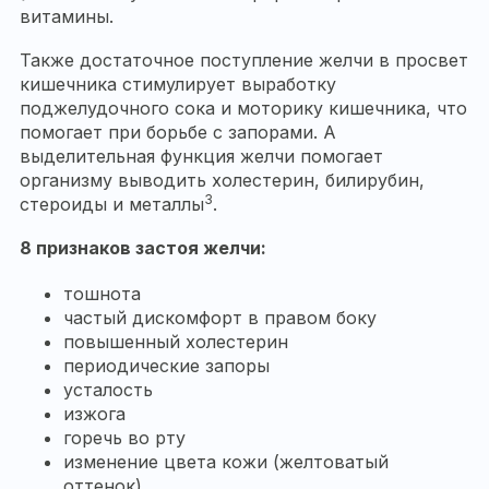
витамины.
Также достаточное поступление желчи в просвет
кишечника стимулирует выработку
поджелудочного сока и моторику кишечника, что
помогает при борьбе с запорами. А
выделительная функция желчи помогает
организму выводить холестерин, билирубин,
3
стероиды и металлы
.
8 признаков застоя желчи:
тошнота
частый дискомфорт в правом боку
повышенный холестерин
периодические запоры
усталость
изжога
горечь во рту
изменение цвета кожи (желтоватый
оттенок)