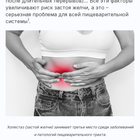
после длительных перерывов)… Все эти факторы
увеличивают риск застоя желчи, а это –
серьезная проблема для всей пищеварительной
1
системы
.
Холестаз (застой желчи) занимает третье место среди заболеваний
и патологий пищеварительного тракта.