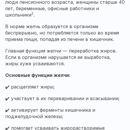
люди пенсионного возраста, женщины старше 40
лет, беременные, офисные работники и
2
школьники
.
В норме желчь образуется в организме
беспрерывно, но потребляется только во время
приема пищи, попадая из печени в кишечник.
Главная функция желчи — переработка жиров.
Если в организме нарушается ее выработка,
жиры хуже усваиваются.
Основные функции желчи:
✔️ расщепляет жиры;
✔️ участвует в их переваривании и всасывании;
✔️ активирует ферменты кишечника и
поджелудочной железы;
✔️ помогает усваивать жирорастворимые