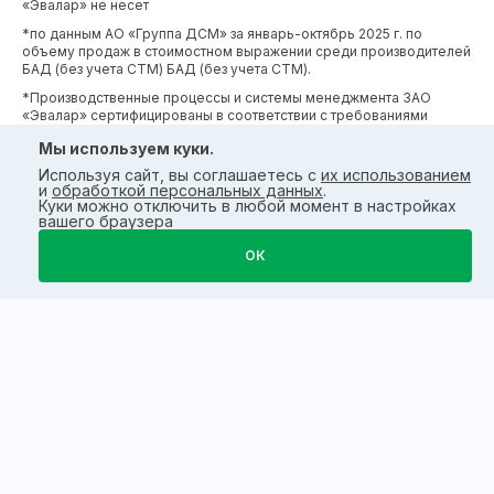
«Эвалар» не несет
*по данным АО «Группа ДСМ» за январь-октябрь 2025 г. по
объему продаж в стоимостном выражении среди производителей
БАД (без учета СТМ) БАД (без учета СТМ).
*Производственные процессы и системы менеджмента ЗАО
«Эвалар» сертифицированы в соответствии с требованиями
международных сертификатов GMP, ISO, HACCP
Мы используем куки.
Используя сайт, вы соглашаетесь с
их использованием
и
обработкой персональных данных
.
Куки можно отключить в любой момент в настройках
вашего браузера
ОК