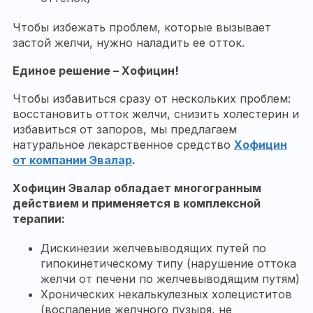
Чтобы избежать проблем, которые вызывает
застой желчи, нужно наладить ее отток.
Единое решение – Хофицин!
Чтобы избавиться сразу от нескольких проблем:
восстановить отток желчи, снизить холестерин и
избавиться от запоров, мы предлагаем
натуральное лекарственное средство
Хофицин
от компании Эвалар
.
Хофицин Эвалар обладает многогранным
действием и применяется в комплексной
терапии:
Дискинезии желчевыводящих путей по
гипокинетическому типу (нарушение оттока
желчи от печени по желчевыводящим путям)
Хронических некалькулезных холециститов
(воспаление желчного пузыря, не