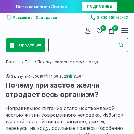
Все о компании Эвалар
ПОДРОБНЕЕ
Российская Федерация
8 800 200-52-52
0
0
Продукция
Главная
Блог
Почему при застое желчи страда...
3 минуты
20019
14.09.2023
3.594
Почему при застое желчи
страдает весь организм?
Неправильное питание стало неотъемлемой
частью жизни современного человека. Избыток
жирной, острой пищи в рационе, диеты,
перекусы на ходу, обильные трапезы (особенно