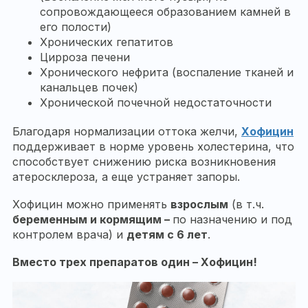
сопровождающееся образованием камней в
его полости)
Хронических гепатитов
Цирроза печени
Хронического нефрита (воспаление тканей и
канальцев почек)
Хронической почечной недостаточности
Благодаря нормализации оттока желчи,
Хофицин
поддерживает в норме уровень холестерина, что
способствует снижению риска возникновения
атеросклероза, а еще устраняет запоры.
Хофицин можно применять
взрослым
(в т.ч.
беременным и кормящим –
по назначению и под
контролем врача) и
детям с 6 лет
.
Вместо трех препаратов один – Хофицин!