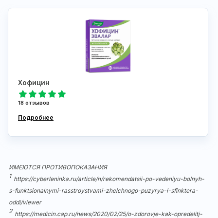
Хофицин
18 отзывов
Подробнее
ИМЕЮТСЯ ПРОТИВОПОКАЗАНИЯ
1
https://cyberleninka.ru/article/n/rekomendatsii-po-vedeniyu-bolnyh-
s-funktsionalnymi-rasstroystvami-zhelchnogo-puzyrya-i-sfinktera-
oddi/viewer
2
https://medicin.cap.ru/news/2020/02/25/o-zdorovje-kak-opredelitj-