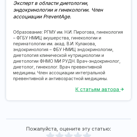
Эксперт в области диетологии,
эндокринологии и гинекологии. Член
ассоциации PreventAge.
Образование: РГМУ им. Н.И. Пирогова, гинекология
– ФГБУ НМИЦ акушерства, гинекологии и
перинатологии им. акад. В.И. Кулакова,
эндокринология – ФБУ НМИЦ эндокринологии,
диетология клинической нутрициологии и
диетологии ФНМО МИ РУДН. Врач-эндокринолог,
диетолог, гинеколог. Врач превентивной
медицины. Член ассоциации интегральной
превентивной и антивозрастной медицины.
К статьям автора
Пожалуйста, оцените эту статью: