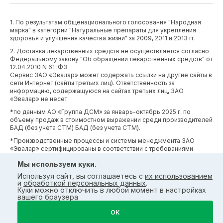
1. По результатам общенационального голосования "Народная
марка" в категории "Натуральные препараты для укрепления
здоровья и улучшения качества жизни" за 2009, 2011 и 2013 гг.
2. Доставка лекарственных средств не осуществляется согласно
Федеральному закону "Об обращении лекарственных средств" от
12.04.2010 N 61-ФЗ
Сервис ЗАО «Эвалар» может содержать ссылки на другие сайты в
сети Интернет (сайты третьих лиц). Ответственность за
информацию, содержащуюся на сайтах третьих лиц, ЗАО
«Эвалар» не несет
*по данным АО «Группа ДСМ» за январь-октябрь 2025 г. по
объему продаж в стоимостном выражении среди производителей
БАД (без учета СТМ) БАД (без учета СТМ).
*Производственные процессы и системы менеджмента ЗАО
«Эвалар» сертифицированы в соответствии с требованиями
международных сертификатов GMP, ISO, HACCP
Мы используем куки.
Используя сайт, вы соглашаетесь с
их использованием
и
обработкой персональных данных
.
Куки можно отключить в любой момент в настройках
вашего браузера
ОК