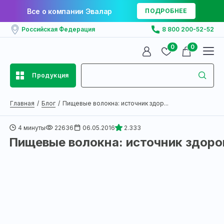
Все о компании Эвалар
ПОДРОБНЕЕ
Российская Федерация
8 800 200-52-52
0
0
Продукция
Главная
Блог
Пищевые волокна: источник здор...
4 минуты
22636
06.05.2016
2.333
Пищевые волокна: источник здоро