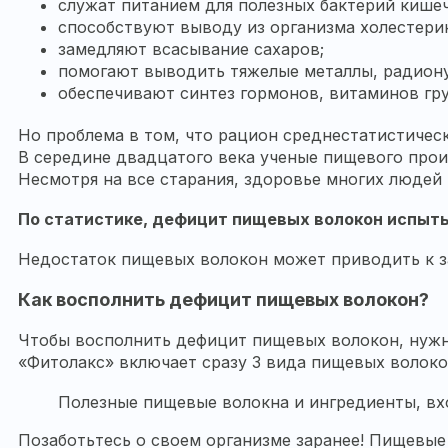
служат питанием для полезных бактерий кишеч
способствуют выводу из организма холестери
замедляют всасывание сахаров;
помогают выводить тяжелые металлы, радиону
обеспечивают синтез гормонов, витаминов гр
Но проблема в том, что рацион среднестатистичес
В середине двадцатого века ученые пищевого прои
Несмотря на все старания, здоровье многих людей
По статистике, дефицит пищевых волокон испытыв
Недостаток пищевых волокон может приводить к за
Как восполнить дефицит пищевых волокон?
Чтобы восполнить дефицит пищевых волокон, нужно к
«Фитолакс» включает сразу 3 вида пищевых волоко
Полезные пищевые волокна и ингредиенты, входя
Позаботьтесь о своем организме заранее! Пищевые