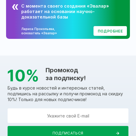
С момента своего создания «Эвалар»
работает на основании научно-
доказательной базы
Лариса Прокопьева,
ПОДРОБНЕЕ
основатель «Эвалар»
Промокод
за подписку!
Будь в курсе новостей и интересных статей,
подпишись на рассылку и получи промокод на скидку
10%! Только для новых подписчиков!