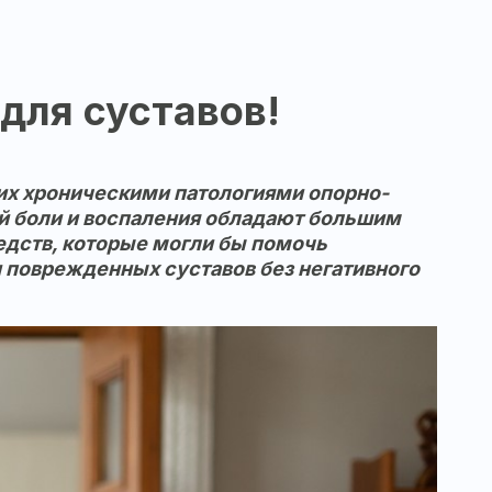
для суставов!
щих хроническими патологиями опорно-
й боли и воспаления обладают большим
едств, которые могли бы помочь
 поврежденных суставов без негативного