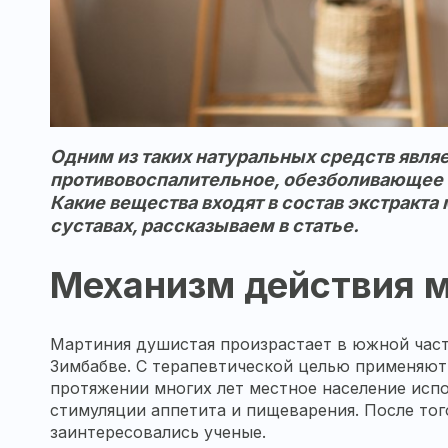
Одним из таких натуральных средств явля
противовоспалительное, обезболивающее 
Какие вещества входят в состав экстракта
суставах, рассказываем в статье.
Механизм действия 
Мартиния душистая произрастает в южной части
Зимбабве. С терапевтической целью применяют
протяжении многих лет местное население исп
стимуляции аппетита и пищеварения. После тог
заинтересовались ученые.