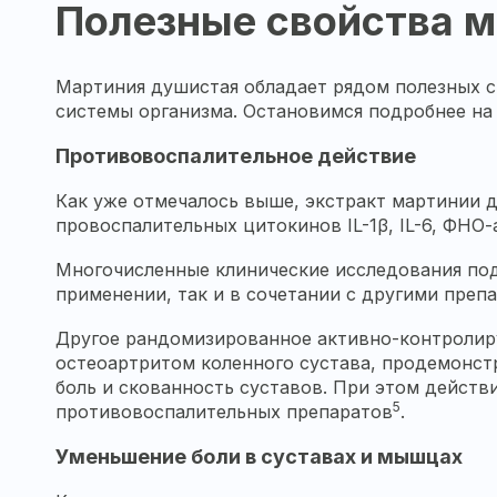
Полезные свойства 
Мартиния душистая обладает рядом полезных св
системы организма. Остановимся подробнее на 
Противовоспалительное действие
Как уже отмечалось выше, экстракт мартинии 
провоспалительных цитокинов IL-1β, IL-6, ФН
Многочисленные клинические исследования под
применении, так и в сочетании с другими преп
Другое рандомизированное активно-контролируе
остеоартритом коленного сустава, продемонст
боль и скованность суставов. При этом действ
5
противовоспалительных препаратов
.
Уменьшение боли в суставах и мышцах