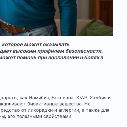
, которое может оказывать
адает высоким профилем безопасности.
 может помочь при воспалении и болях в
дарств, как Намибия, Ботсвана, ЮАР, Замбия и
акапливают биоактивные вещества. На
едство от лихорадки и аллергии, а также для
аны, его полезными свойствами