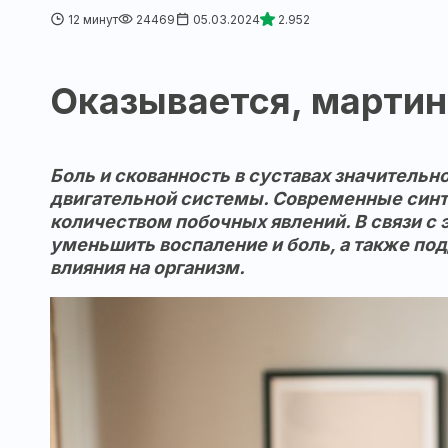
12 минут
24469
05.03.2024
2.952
Оказывается, мартин
Боль и скованность в суставах значитель
двигательной системы. Современные синт
количеством побочных явлений. В связи с
уменьшить воспаление и боль, а также по
влияния на организм.