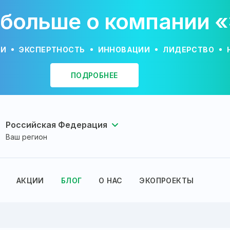
 больше о компании 
ИИ
ЭКСПЕРТНОСТЬ
ИННОВАЦИИ
ЛИДЕРСТВО
ПОДРОБНЕЕ
Российская Федерация
Ваш регион
АКЦИИ
БЛОГ
О НАС
ЭКОПРОЕКТЫ