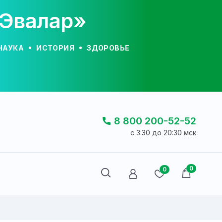
«Эвалар»
НАУКА
ИСТОРИЯ
ЗДОРОВЬЕ
8 800 200-52-52
c 3:30 до 20:30 мск
0
0