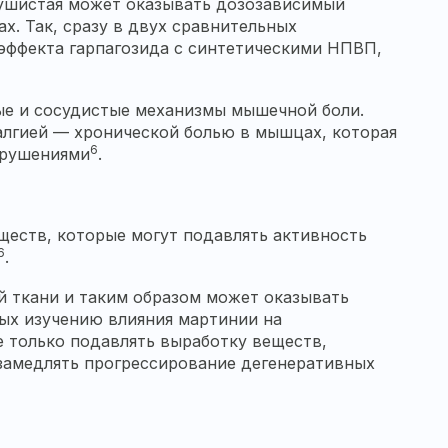
душистая может оказывать дозозависимый
х. Так, сразу в двух сравнительных
эффекта гарпагозида с синтетическими НПВП,
ные и сосудистые механизмы мышечной боли.
лгией — хронической болью в мышцах, которая
6
арушениями
.
ществ, которые могут подавлять активность
6
.
й ткани и таким образом может оказывать
ых изучению влияния мартинии на
е только подавлять выработку веществ,
замедлять прогрессирование дегенеративных