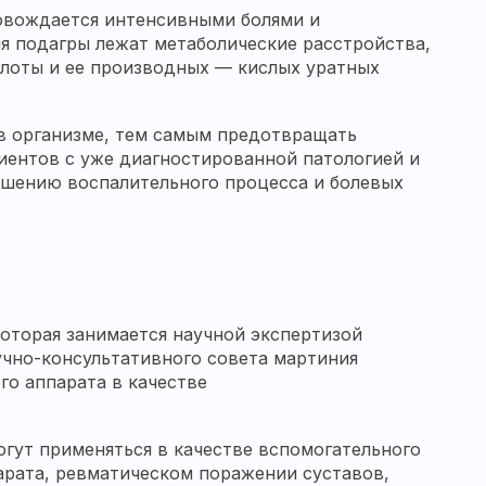
ровождается интенсивными болями и
я подагры лежат метаболические расстройства,
слоты и ее производных — кислых уратных
в организме, тем самым предотвращать
циентов с уже диагностированной патологией и
шению воспалительного процесса и болевых
оторая занимается научной экспертизой
чно-консультативного совета мартиния
о аппарата в качестве
гут применяться в качестве вспомогательного
арата, ревматическом поражении суставов,