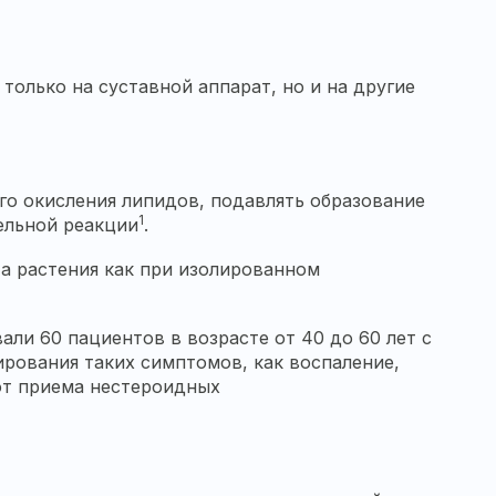
олько на суставной аппарат, но и на другие
го окисления липидов, подавлять образование
1
ельной реакции
.
а растения как при изолированном
ли 60 пациентов в возрасте от 40 до 60 лет с
рования таких симптомов, как воспаление,
 от приема нестероидных