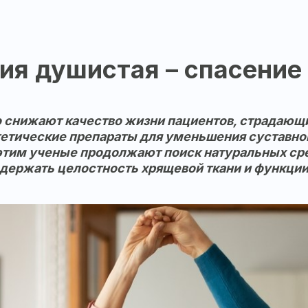
ия душистая – спасение 
но снижают качество жизни пациентов, страдаю
етические препараты для уменьшения суставно
 этим ученые продолжают поиск натуральных ср
ддержать целостность хрящевой ткани и функции