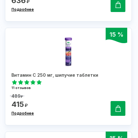
636
₽
Подробнее
15 %
Витамин С 250 мг, шипучие таблетки
11 отзывов
489
₽
415
₽
Подробнее