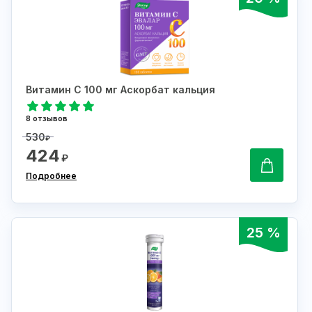
Витамин С 100 мг Аскорбат кальция
8 отзывов
530
₽
424
₽
Подробнее
25 %