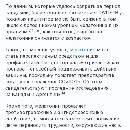
По данным, которые удалось собрать за период
пандемии, более тяжелое протекание COVID-19 у
пожилых пациентов могло быть связано в том
числе с более низким уровнем мелатонина в их
14
организме
. А, как известно, выработка
мелатонина снижается с возрастом.
Также, по мнению ученых,
мелатонин
может
стать перспективным средством и для
профилактики. Сегодня он рассматривается как
препарат, способный поддерживать действие
вакцины, поскольку помогает предотвратить
повторное заражение COVID-19. Об этом
свидетельствуют последние исследования
14
из Канады и Аргентины
.
Кроме того, мелатонин проявляет
противотревожные и антидепрессивные
15
свойства
, помогая тем самым психологически
легче переносить трудности, окружающие нас в