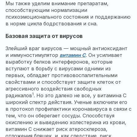
Мы также уделим внимание препаратам,
способствующим нормализации
психоэмоционального состояния и поддержанию
в норме цикла бодрствования и сна.
Базовая защита от вирусов
Злейший враг вирусов — мощный антиоксидант
и иммуностимулятор
витамин С
. Он усиливает
выработку белков интерферонов, которые
вступают в борьбу с вирусами одними из
первых, обладает противовоспалительными
свойствами и способствует защите клеток от
агрессивного воздействия свободных
1
радикалов
. Но это далеко не все, у витамина С
широкий спектр действия. Ученые включили его
в протокол профилактики коронавируса в связи с
тем, что он оберегает сосуды. Способствуя
окислению и выведению холестерина из крови,
витамин С снижает риск атеросклероза,
отложения бляшек, и, как следствие, риск