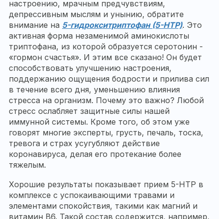
настроению, мрачным предчувствиям,
депрессивным мыслям и унынию, обратите
внимание на
5-гидрокситриптофан (5-НТР)
. Это
активная форма незаменимой аминокислоты
триптофана, из которой образуется серотонин -
«гормон счастья». И этим все сказано! Он будет
способствовать улучшению настроения,
поддержанию ощущения бодрости и прилива сил
в течение всего дня, уменьшению влияния
стресса на организм. Почему это важно? Любой
стресс ослабляет защитные силы нашей
иммунной системы. Кроме того, об этом уже
говорят многие эксперты, грусть, печаль, тоска,
тревога и страх усугубляют действие
коронавируса, делая его протекание более
тяжелым.
Хорошие результаты показывает прием 5-НТР в
комплексе с успокаивающими травами и
элементами спокойствия, такими как магний и
витамин В6. Такой состав содержится, например,