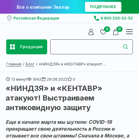
Все о компании Эвалар
ПОДРОБНЕЕ
Российская Федерация
8 800 200-52-52
0
0
Продукция
Главная
Блог
«НИНДЗЯ» и «КЕНТАВР» атакуют! ...
13 минут
1942
29.08.2022
0
«НИНДЗЯ» и «КЕНТАВР»
атакуют! Выстраиваем
антиковидную защиту
Еще в начале марта мы шутили: COVID-19
прекращает свою деятельность в России и
отзывает все свои штаммы! Сначала в Москве, а