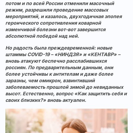
потом и по всей России отменили масочный
режим, разрешили проведение массовых
мероприятий, и казалось, двухгодичная эпопея
героического сопротивления коварной
изменчивой болезни вот-вот завершится
абсолютной победой над ней.
Но радость была преждевременной: новые
штаммы COVID-19 – «НИНДЗЯ» и «КЕНТАВР» –
вновь атакуют беспечно расслабившихся
россиян. По предварительным данным, они
более устойчивы к антителам и даже более
заразны, чем омикрон, взвинтивший
заболеваемость прошлой зимой до невиданных
высот. Естественно, вопрос «Как защитить себя и
своих близких?» вновь актуален.