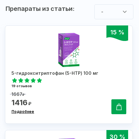
Препараты из статьи:
-
15 %
5-гидрокситриптофан (5-HTP) 100 мг
19 отзывов
1667
₽
1416
₽
Подробнее
30 %