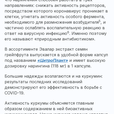
направлениях: снижать активность рецепторов,
посредством которого коронавирус проникает в
клетки, угнетать активность особого фермента,
5
необходимого для размножения возбудителя
, и
частично ослаблять воспалительную реакцию в
6
ответ на вирусную инфекцию
. Именно поэтому
его называют «природным антибиотиком».
В ассортименте Эвалар экстракт семян
грейпфрута выпускается в удобной форме капсул
под названием
«ЦитроПлант»
и имеет высокую
дозировку нарингина (118 мг) в 1 капсуле.
Большие надежды возлагаются и на куркумин:
результаты последних исследований
демонстрируют его эффективность в борьбе с
COVID-19.
Активность куркумы объясняется главным
образом содержанием в ней биоактивных