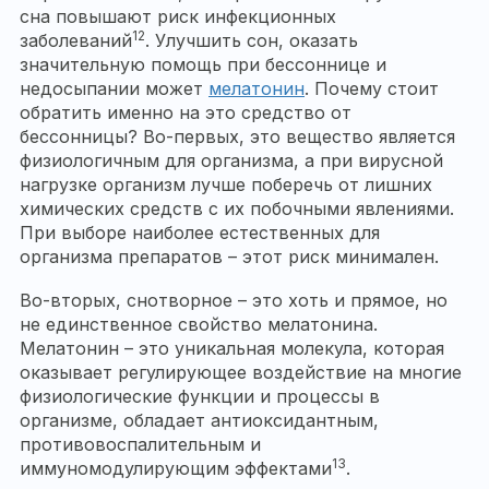
сна повышают риск инфекционных
12
заболеваний
. Улучшить сон, оказать
значительную помощь при бессоннице и
недосыпании может
мелатонин
. Почему стоит
обратить именно на это средство от
бессонницы? Во-первых, это вещество является
физиологичным для организма, а при вирусной
нагрузке организм лучше поберечь от лишних
химических средств с их побочными явлениями.
При выборе наиболее естественных для
организма препаратов – этот риск минимален.
Во-вторых, снотворное – это хоть и прямое, но
не единственное свойство мелатонина.
Мелатонин – это уникальная молекула, которая
оказывает регулирующее воздействие на многие
физиологические функции и процессы в
организме, обладает антиоксидантным,
противовоспалительным и
13
иммуномодулирующим эффектами
.