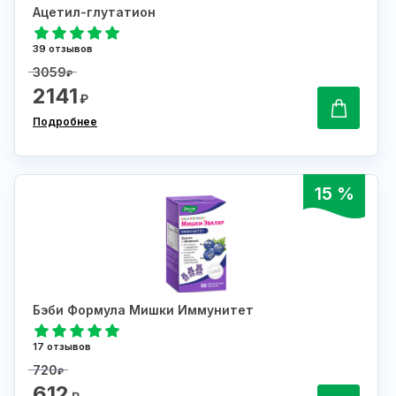
Ацетил-глутатион
39 отзывов
3059
₽
2141
₽
Подробнее
15 %
Бэби Формула Мишки Иммунитет
17 отзывов
720
₽
612