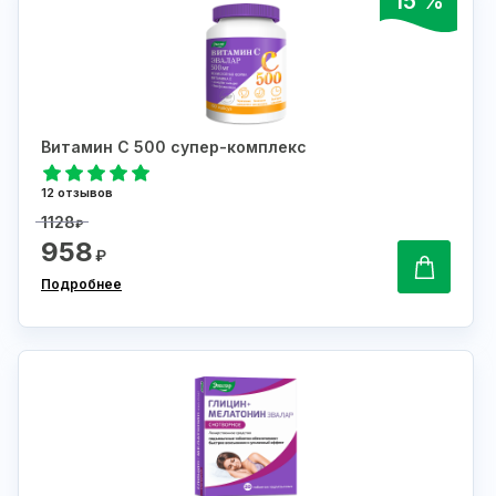
15 %
Витамин С 500 супер-комплекс
12 отзывов
1128
₽
958
₽
Подробнее