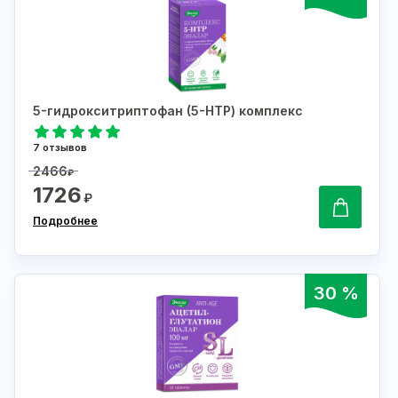
5-гидрокситриптофан (5-НТР) комплекс
7 отзывов
2466
₽
1726
₽
Подробнее
30 %