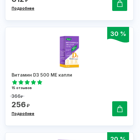
₽
Подробнее
30 %
Витамин D3 500 МЕ капли
15 отзывов
366
₽
256
₽
Подробнее
20 %