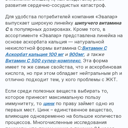
развития сердечно-сосудистых катастроф.
Для удобства потребителей компания «Эвалар»
выпускает широкую линейку
шипучего витамина
С
в популярных дозировках. Кроме того, в
ассортименте «Эвалар» представлена линейка на
основе аскорбата кальция — натуральной
некислотной формы витамина С:
Витамин С
Аскорбат кальция 100 мг
и
900мг
, а также
Витамин С 500 супер-комплекс
.
Эта форма
имеет те же самые свойства, что и аскорбиновая
кислота, но при этом обладает нейтральным ph и
отлично подходит тем, у кого проблемы с ЖКТ.
Если среди полезных веществ выбирать то,
которое принесет максимальную пользу
иммунитету, то
цинк
по праву займет одно из
первых мест. Цинк – единственное вещество,
влияющее одновременно на большое количество
процессов. Многочисленные исследования