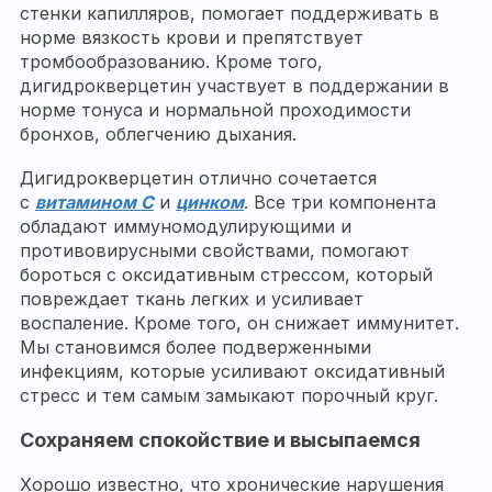
стенки капилляров, помогает поддерживать в
норме вязкость крови и препятствует
тромбообразованию. Кроме того,
дигидрокверцетин участвует в поддержании в
норме тонуса и нормальной проходимости
бронхов, облегчению дыхания.
Дигидрокверцетин отлично сочетается
с
витамином С
и
цинком
. Все три компонента
обладают иммуномодулирующими и
противовирусными свойствами, помогают
бороться с оксидативным стрессом, который
повреждает ткань легких и усиливает
воспаление. Кроме того, он снижает иммунитет.
Мы становимся более подверженными
инфекциям, которые усиливают оксидативный
стресс и тем самым замыкают порочный круг.
Сохраняем спокойствие и высыпаемся
Хорошо известно, что хронические нарушения