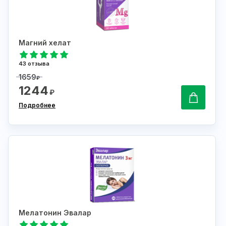
Магний хелат
43 отзыва
1659
₽
1244
₽
Подробнее
Мелатонин Эвалар