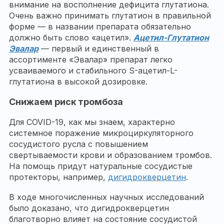
внимание на восполнение дефицита глутатиона.
Очень важно принимать глутатион в правильной
форме — в названии препарата обязательно
должно быть слово «ацетил».
Ацетил-Глутатион
Эвалар
— первый и единственный в
ассортименте «Эвалар» препарат легко
усваиваемого и стабильного S-ацетил-L-
глутатиона в высокой дозировке.
Снижаем риск тромбоза
Для COVID-19, как мы знаем, характерно
системное поражение микроциркуляторного
сосудистого русла с повышением
свертываемости крови и образованием тромбов.
На помощь придут натуральные сосудистые
протекторы, например,
дигидрокверцетин
.
В ходе многочисленных научных исследований
было доказано, что дигидрокверцетин
благотворно влияет на состояние сосудистой