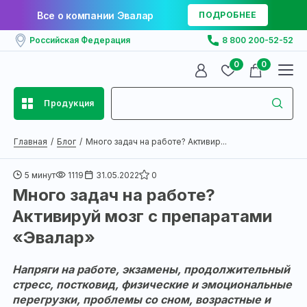
Все о компании Эвалар
ПОДРОБНЕЕ
Российская Федерация
8 800 200-52-52
0
0
Продукция
Главная
Блог
Много задач на работе? Активир...
5 минут
1119
31.05.2022
0
Много задач на работе?
Активируй мозг с препаратами
«Эвалар»
Напряги на работе, экзамены, продолжительный
стресс, постковид, физические и эмоциональные
перегрузки, проблемы со сном, возрастные и