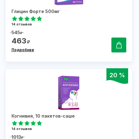
Глицин Форте 500мг
14 отзывов
545
₽
463
₽
Подробнее
20 %
Когнивия, 10 пакетов-саше
14 отзывов
1013
₽