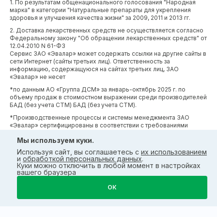
1. По результатам общенационального голосования "Народная
марка" в категории "Натуральные препараты для укрепления
здоровья и улучшения качества жизни" за 2009, 2011 и 2013 гг.
2. Доставка лекарственных средств не осуществляется согласно
Федеральному закону "Об обращении лекарственных средств" от
12.04.2010 N 61-ФЗ
Сервис ЗАО «Эвалар» может содержать ссылки на другие сайты в
сети Интернет (сайты третьих лиц). Ответственность за
информацию, содержащуюся на сайтах третьих лиц, ЗАО
«Эвалар» не несет
*по данным АО «Группа ДСМ» за январь-октябрь 2025 г. по
объему продаж в стоимостном выражении среди производителей
БАД (без учета СТМ) БАД (без учета СТМ).
*Производственные процессы и системы менеджмента ЗАО
«Эвалар» сертифицированы в соответствии с требованиями
международных сертификатов GMP, ISO, HACCP
Мы используем куки.
Используя сайт, вы соглашаетесь с
их использованием
и
обработкой персональных данных
.
Куки можно отключить в любой момент в настройках
вашего браузера
ОК