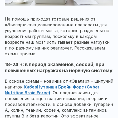
На помощь приходят готовые решения от
«Эвалар»: специализированные препараты для
улучшения работы мозга, которые разделены по
возрастным группам, поскольку в каждом
возрасте наш мозг испытывает разные нагрузки
и по-разному на них реагирует. Рассказываем
схемы приема.
18–24 +: в период экзаменов, сессий, при
повышенных нагрузках на нервную систему
В основе схемы – новинка от «Эвалар» – шипучий
напиток
КиберНутришн Брейн Форс (Cyber
Nutrition Brain Force)
. Он предназначен для
повышения концентрации внимания, энергии и
производительности. В основе добавки: гуперзин
А, холин, теанин, кофеин, комплекс витаминов
группы B и бета-каротин. Это эффективное