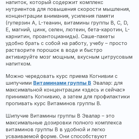
напиток, который содержит комплекс
нутриентов для повышения скорости мышления,
концентрации внимания, усиления памяти
(гуперзин А, L-теанин, витамины группы В, С, D,
Е, магний, цинк, селен, лютеин, бета-каротин, L-
карнитин, проантоцианиды). Саше-пакеты
удобно брать с собой на работу, учебу – просто
растворите порошок в воде и быстро
активируйте мозг мощным, вкусным цитрусовым
напитком.
Можно чередовать курс приема Когнивии с
шипучими
Витаминами группы В
Эвалар: для
максимальной концентрации «здесь и сейчас»
принимать Когнивию, а затем для профилактики
пропивать курс Витаминов группы В.
Шипучие Витамины группы B Эвалар – это
максимальные дозировки полного комплекса
витаминов группы В в удобной и легко
усваиваемой форме. Они способствуют