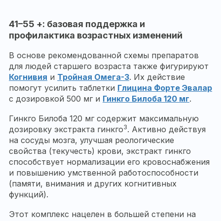
41–55 +: базовая поддержка и
профилактика возрастных изменений
В основе рекомендованной схемы препаратов
для людей старшего возраста также фигурируют
Когнивия
и
Тройная Омега-3
. Их действие
помогут усилить таблетки
Глицина Форте Эвалар
с дозировкой 500 мг и
Гинкго Билоба 120 мг
.
Гинкго Билоба 120 мг содержит максимальную
3
дозировку экстракта гинкго
. Активно действуя
на сосуды мозга, улучшая реологические
свойства (текучесть) крови, экстракт гинкго
способствует нормализации его кровоснабжения
и повышению умственной работоспособности
(памяти, внимания и других когнитивных
функций).
Этот комплекс нацелен в большей степени на