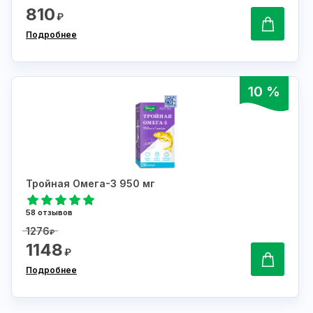
810
₽
Подробнее
10 %
Тройная Омега-3 950 мг
58 отзывов
1276
₽
1148
₽
Подробнее