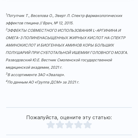
1
Потупчик Т., Веселова О., Эверт Л. Спектр фармакологических
эффектов глицина // Врач, № 12, 2015.
2
ЭФФЕКТЫ СОВМЕСТНОГО ИСПОЛЬЗОВАНИЯ L-АРГИНИНА И
ОМЕГА-3 ПОЛИНЕНАСЫЩЕННЫХ ЖИРНЫХ КИСЛОТ НА СПЕКТР
АМИНОКИСЛОТ И БИОГЕННЫХ АМИНОВ КОРЫ БОЛЬШИХ
ПОЛУШАРИЙ ПРИ СУБТОТАЛЬНОЙ ИШЕМИИ ГОЛОВНОГО МОЗГА.
Разводовский Ю.Е. Вестник Смоленской государственной
медицинской академии, 2021 г.
3
В ассортименте ЗАО «Эвалар».
4
По данным АО «Группа ДСМ» за 2021 г.
Пожалуйста, оцените эту статью: