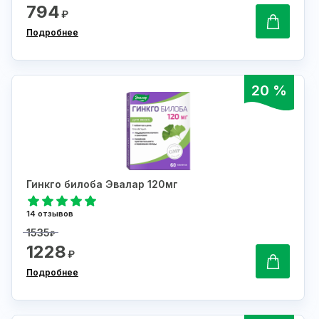
794
₽
Подробнее
20 %
Гинкго билоба Эвалар 120мг
14 отзывов
1535
₽
1228
₽
Подробнее