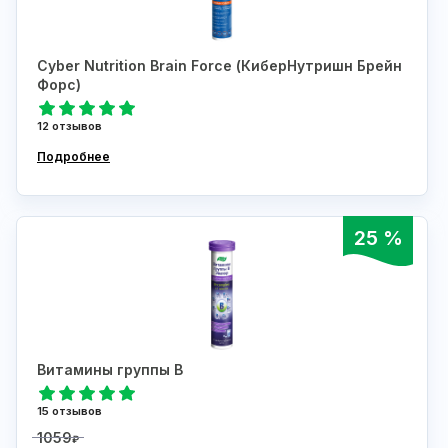
Cyber Nutrition Brain Force (КиберНутришн Брейн
Форс)
12 отзывов
Подробнее
25 %
Витамины группы В
15 отзывов
1059
₽