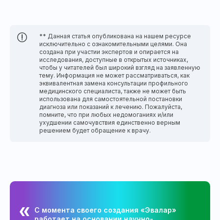
** Данная статья опубликована на нашем ресурсе
исключительно с ознакомительными целями. Она
создана при участии экспертов и опирается на
исследования, доступные в открытых источниках,
чтобы у читателей был широкий взгляд на заявленную
тему. Информация не может рассматриваться, как
эквивалентная замена консультации профильного
медицинского специалиста, также не может быть
использована для самостоятельной постановки
диагноза или показаний к лечению. Пожалуйста,
помните, что при любых недомоганиях и/или
ухудшении самочувствия единственно верным
решением будет обращение к врачу.
С момента своего создания «Эвалар»
работает на основании научно-