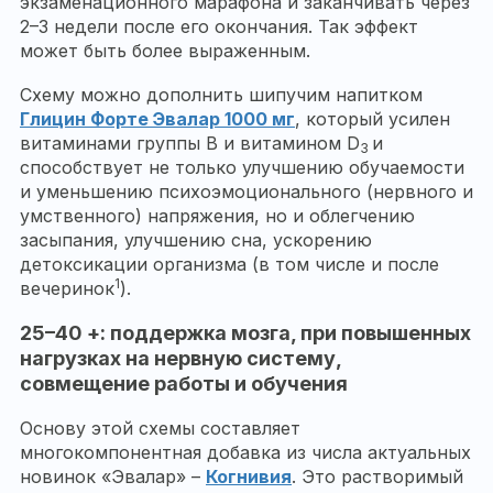
экзаменационного марафона и заканчивать через
2–3 недели после его окончания. Так эффект
может быть более выраженным.
Схему можно дополнить шипучим напитком
Глицин Форте Эвалар 1000 мг
, который усилен
витаминами группы В и витамином D
и
3
способствует не только улучшению обучаемости
и уменьшению психоэмоционального (нервного и
умственного) напряжения, но и облегчению
засыпания, улучшению сна, ускорению
детоксикации организма (в том числе и после
1
вечеринок
).
25–40 +: поддержка мозга, при повышенных
нагрузках на нервную систему,
совмещение работы и обучения
Основу этой схемы составляет
многокомпонентная добавка из числа актуальных
новинок «Эвалар» –
Когнивия
. Это растворимый