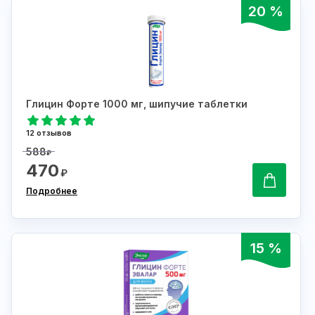
20 %
Глицин Форте 1000 мг, шипучие таблетки
12 отзывов
588
₽
470
₽
Подробнее
15 %