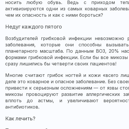
носить любую обувь. Ведь с приходом теп
активизируются одни из самых коварных заболев
чем их опасность и как с ними бороться?
Недуг каждого пятого
Возбудителей грибковой инфекции невозможно р
заболевания, которые они способны вызыват
планетарного масштаба. По данным ВОЗ, 20% нас
формами грибковой инфекции. Если бы все микозы
сразу лишились бы четверти своих пациентов!
Многие считают грибок ногтей и кожи «всего ли
деле это коварное и опасное заболевание. Без сво
привести к серьезным осложнениям — от язвы стоп
микозы провоцируют развитие аллергических з
вплоть до астмы, и увеличивают вероятност
антибиотиков.
Как лечить?