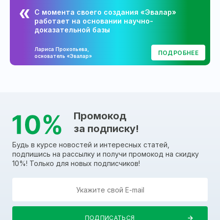
С момента своего создания «Эвалар»
работает на основании научно-
доказательной базы
Лариса Прокопьева,
ПОДРОБНЕЕ
основатель «Эвалар»
Промокод
за подписку!
Будь в курсе новостей и интересных статей,
подпишись на рассылку и получи промокод на скидку
10%! Только для новых подписчиков!