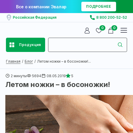
Все о компании Эвалар
ПОДРОБНЕЕ
Российская Федерация
8 800 200-52-52
0
0
Продукция
Главная
Блог
Летом ножки – в босоножки!...
2 минуты
5694
08.05.2019
5
Летом ножки – в босоножки!