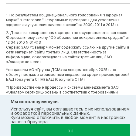
1. По результатам общенационального голосования "Народная
марка" в категории "Натуральные препараты для укрепления
здоровья и улучшения качества жизни" за 2009, 2011 и 2013 гг.
2. Доставка лекарственных средств не осуществляется согласно
Федеральному закону "Об обращении лекарственных средств" от
12.04.2010 N 61-ФЗ
Сервис ЗАО «Эвалар» может содержать ссылки на другие сайты в
сети Интернет (сайты третьих лиц). Ответственность за
информацию, содержащуюся на сайтах третьих лиц, ЗАО
«Эвалар» не несет
*по данным АО «Группа ДСМ» за январь-октябрь 2025 г. по
объему продаж в стоимостном выражении среди производителей
БАД (без учета СТМ) БАД (без учета СТМ).
*Производственные процессы и системы менеджмента ЗАО
«Эвалар» сертифицированы в соответствии с требованиями
международных сертификатов GMP, ISO, HACCP
Мы используем куки.
Используя сайт, вы соглашаетесь с
их использованием
и
обработкой персональных данных
.
Куки можно отключить в любой момент в настройках
вашего браузера
ОК