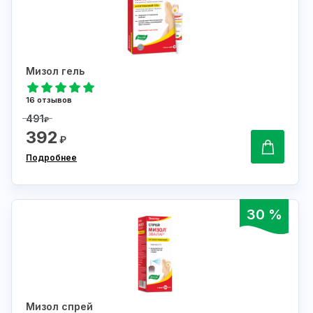
Мизол гель
16 отзывов
491
₽
392
₽
Подробнее
30 %
Мизол спрей