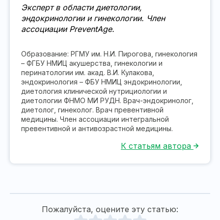
Эксперт в области диетологии,
эндокринологии и гинекологии. Член
ассоциации PreventAge.
Образование: РГМУ им. Н.И. Пирогова, гинекология
– ФГБУ НМИЦ акушерства, гинекологии и
перинатологии им. акад. В.И. Кулакова,
эндокринология – ФБУ НМИЦ эндокринологии,
диетология клинической нутрициологии и
диетологии ФНМО МИ РУДН. Врач-эндокринолог,
диетолог, гинеколог. Врач превентивной
медицины. Член ассоциации интегральной
превентивной и антивозрастной медицины.
К статьям автора
Пожалуйста, оцените эту статью: