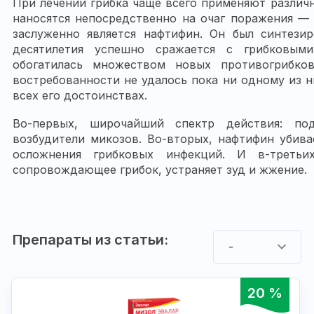
При лечении грибка чаще всего применяют различн
наносятся непосредственно на очаг поражения —
заслуженно является нафтифин. Он был синтези
десятилетия успешно сражается с грибковым
обогатилась множеством новых противогрибко
востребованности не удалось пока ни одному из н
всех его достоинствах.
Во-первых, широчайший спектр действия: по
возбудители микозов. Во-вторых, нафтифин убив
осложнения грибковых инфекций. И в-третьи
сопровождающее грибок, устраняет зуд и жжение.
Препараты из статьи:
-
20 %