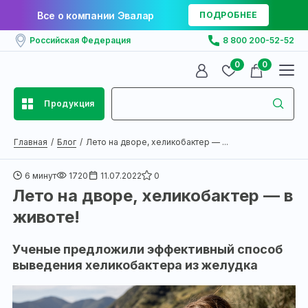
Все о компании Эвалар
ПОДРОБНЕЕ
Российская Федерация
8 800 200-52-52
0
0
Продукция
Главная
Блог
Лето на дворе, хеликобактер — ...
6 минут
1720
11.07.2022
0
Лето на дворе, хеликобактер — в
животе!
Ученые предложили эффективный способ
выведения хеликобактера из желудка