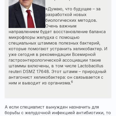
«Думаю, что будущее – за
разработкой новых
биологических методов.
Очень важным
направлением будет восстановление баланса
микрофлоры желудка с помощью
специальных штаммов полезных бактерий,
которые помогают устранить хеликобактер. И
уже сегодня в рекомендации Всемирной
гастроэнтерологической ассоциации такие
штаммы включены, в том числе Lactobacillus
reuteri DSMZ 17648. Этот штамм – природный
антагонист хеликобактера: он связывается с
6
ним и выводит из организма.
А если специалист вынужден назначить для
борьбы с желудочной инфекцией антибиотики, то