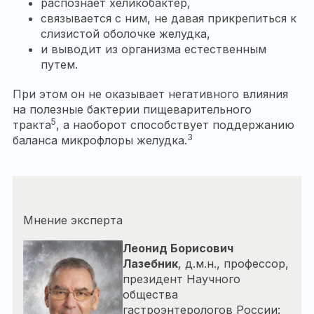
распознает хеликобактер,
связывается с ним, не давая прикрепиться к
слизистой оболочке желудка,
и выводит из организма естественным
путем.
При этом он не оказывает негативного влияния
на полезные бактерии пищеварительного
5
тракта
, а наоборот способствует поддержанию
3
баланса микрофлоры желудка.
Мнение эксперта
Леонид Борисович
Лазебник
, д.м.н., профессор,
президент Научного
общества
гастроэнтерологов России: