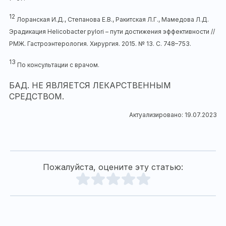
12
Лоранская И.Д., Степанова Е.В., Ракитская Л.Г., Мамедова Л.Д.
Эрадикация Нelicobacter pylori – пути достижения эффективности //
РМЖ. Гастроэнтерология. Хирургия. 2015. № 13. С. 748–753.
13
По консультации с врачом.
БАД. НЕ ЯВЛЯЕТСЯ ЛЕКАРСТВЕННЫМ
СРЕДСТВОМ.
Актуализировано: 19.07.2023
Пожалуйста, оцените эту статью: