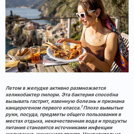
Летом в желудке активно размножается
хеликобактер пилори. Эта бактерия способна
вызывать гастрит, язвенную болезнь и признана
1
канцерогеном первого класса.
Плохо вымытые
руки, посуда, предметы общего пользования в
местах отдыха, некачественная вода и продукты
питания становятся источниками инфекции
желудочно-кишечного тракта. Неудивительно,