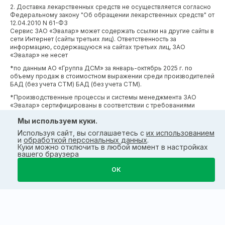
2. Доставка лекарственных средств не осуществляется согласно
Федеральному закону "Об обращении лекарственных средств" от
12.04.2010 N 61-ФЗ
Сервис ЗАО «Эвалар» может содержать ссылки на другие сайты в
сети Интернет (сайты третьих лиц). Ответственность за
информацию, содержащуюся на сайтах третьих лиц, ЗАО
«Эвалар» не несет
*по данным АО «Группа ДСМ» за январь-октябрь 2025 г. по
объему продаж в стоимостном выражении среди производителей
БАД (без учета СТМ) БАД (без учета СТМ).
*Производственные процессы и системы менеджмента ЗАО
«Эвалар» сертифицированы в соответствии с требованиями
международных сертификатов GMP, ISO, HACCP
Мы используем куки.
Используя сайт, вы соглашаетесь с
их использованием
и
обработкой персональных данных
.
Куки можно отключить в любой момент в настройках
вашего браузера
ОК