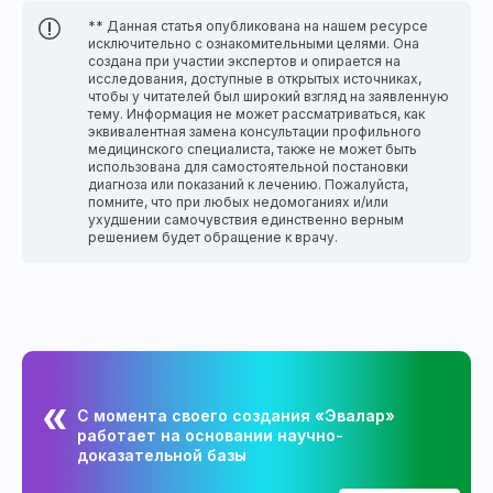
** Данная статья опубликована на нашем ресурсе
исключительно с ознакомительными целями. Она
создана при участии экспертов и опирается на
исследования, доступные в открытых источниках,
чтобы у читателей был широкий взгляд на заявленную
тему. Информация не может рассматриваться, как
эквивалентная замена консультации профильного
медицинского специалиста, также не может быть
использована для самостоятельной постановки
диагноза или показаний к лечению. Пожалуйста,
помните, что при любых недомоганиях и/или
ухудшении самочувствия единственно верным
решением будет обращение к врачу.
С момента своего создания «Эвалар»
работает на основании научно-
доказательной базы