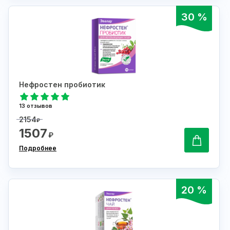
30 %
Нефростен пробиотик
13 отзывов
2154
₽
1507
₽
Подробнее
20 %