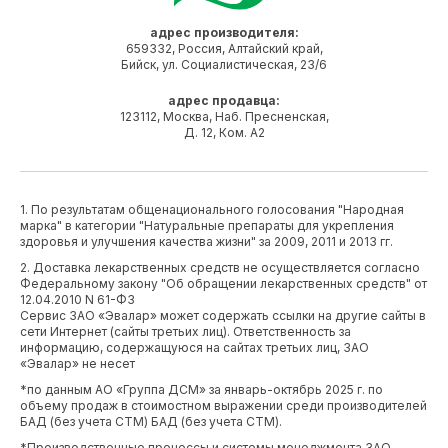
адрес производителя:
659332, Россия, Алтайский край,
Бийск, ул. Социалистическая, 23/6
адрес продавца:
123112, Москва, Наб. Пресненская,
Д. 12, Ком. А2
1. По результатам общенационального голосования "Народная
марка" в категории "Натуральные препараты для укрепления
здоровья и улучшения качества жизни" за 2009, 2011 и 2013 гг.
2. Доставка лекарственных средств не осуществляется согласно
Федеральному закону "Об обращении лекарственных средств" от
12.04.2010 N 61-ФЗ
Сервис ЗАО «Эвалар» может содержать ссылки на другие сайты в
сети Интернет (сайты третьих лиц). Ответственность за
информацию, содержащуюся на сайтах третьих лиц, ЗАО
«Эвалар» не несет
*по данным АО «Группа ДСМ» за январь-октябрь 2025 г. по
объему продаж в стоимостном выражении среди производителей
БАД (без учета СТМ) БАД (без учета СТМ).
*Производственные процессы и системы менеджмента ЗАО