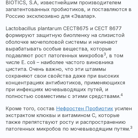
BIOTICS, S.A, известнейшим производителем
запатентованных пробиотиков, и поставляются в
Россию эксклюзивно для «Эвалар».
Lactobacillus plantarum CECT8675 и CECT 8677
формируют защитную биопленку на слизистой
оболочке мочеполовой системы и начинают
вырабатывать особые вещества, которые
3
подавляют рост патогенных микробов
, в том
числе E. coli – наиболее частого виновника
цистита. Очень важно, что эти штаммы
сохраняют свои свойства даже при высоких
концентрациях антибиотиков, применяющихся
при инфекциях мочевыводящих путей, и
4
полностью совместимы с этими средствами.
Кроме того, состав
Нефростен Пробиотик
усилен
экстрактом клюквы и витамином С, которые
также препятствуют росту и распространению
3
патогенных микробов по мочевыводящим путям.