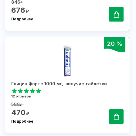
846
₽
676
₽
Подробнее
20 %
Глицин Форте 1000 мг, шипучие таблетки
12 отзывов
588
₽
470
₽
Подробнее