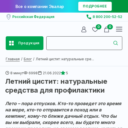
Все о компании Эвалар
ПОДРОБНЕЕ
Российская Федерация
8 800 200-52-52
0
0
Продукция
Главная
Блог
Летний цистит: натуральные сре...
8 минут
6998
21.06.2022
5
Летний цистит: натуральные
средства для профилактики
Лето – пора отпусков. Кто-то проведет это время
на море, кто-то отправится в поход или в
кемпинг, кому-то ближе дачный отдых. Что бы
вы ни выбрали, скорее всего, вы будете много