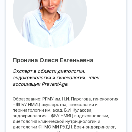
Пронина Олеся Евгеньевна
Эксперт в области диетологии,
эндокринологии и гинекологии. Член
ассоциации PreventAge.
Образование: РГМУ им. Н.И. Пирогова, гинекология
– ФГБУ НМИЦ акушерства, гинекологии и
перинатологии им. акад. В.И. Кулакова,
эндокринология – ФБУ НМИЦ эндокринологии,
диетология клинической нутрициологии и
диетологии ФНМО МИ РУДН. Врач-эндокринолог,