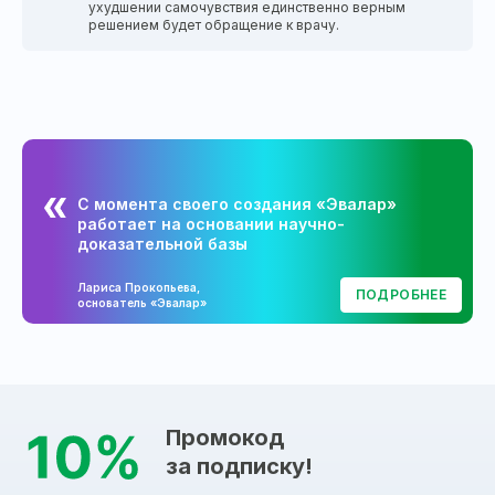
ухудшении самочувствия единственно верным
решением будет обращение к врачу.
С момента своего создания «Эвалар»
работает на основании научно-
доказательной базы
Лариса Прокопьева,
ПОДРОБНЕЕ
основатель «Эвалар»
Промокод
за подписку!