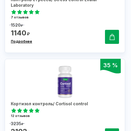
Laboratory
7 отзывов
1520
₽
1140
₽
Подробнее
35 %
Кортизол контроль/ Cortisol control
12 отзывов
3235
₽