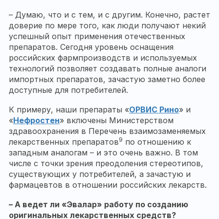
– Думаю, что и с тем, и с другим. Конечно, растет
доверие по мере того, как люди получают некий
успешный опыт применения отечественных
препаратов. Сегодня уровень оснащения
российских фармпроизводств и используемых
технологий позволяет создавать полные аналоги
импортных препаратов, зачастую заметно более
доступные для потребителей.
К примеру, наши препараты «
ОРВИС Рино
» и
«
Нефростен
» включены Министерством
здравоохранения в Перечень взаимозаменяемых
9
лекарственных препаратов
по отношению к
западным аналогам – и это очень важно. В том
числе с точки зрения преодоления стереотипов,
существующих у потребителей, а зачастую и
фармацевтов в отношении российских лекарств.
– А ведет ли «Эвалар» работу по созданию
оригинальных лекарственных средств?