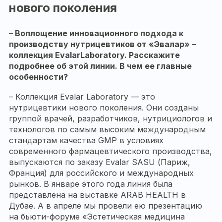
нового поколения
– Воплощение инновационного подхода к
производству нутрицевтиков от «Эвалар» –
коллекция
Evalar
Laboratory
. Расскажите
подробнее об этой линии. В чем ее главные
особенности?
– Коллекция Evalar Laboratory — это
нутрицевтики нового поколения. Они созданы
группой врачей, разработчиков, нутрициологов и
технологов по самым высоким международным
стандартам качества GMP в условиях
современного фармацевтического производства,
выпускаются по заказу Evalar SASU (Париж,
Франция) для российского и международных
рынков. В январе этого года линия была
представлена на выставке ARAB HEALTH в
Дубае. А в апреле мы провели ею презентацию
на бьюти-форуме «Эстетическая медицина