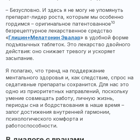
– Безусловно. И здесь я не могу не упомянуть
препарат-лидер роста, которым мы особенно
10
гордимся – оригинальное патентованное
безрецептурное лекарственное средство
«
Глицин+Мелатонин Эвалар
» в удобной форме
подъязычных таблеток. Это лекарство двойного
действия: оно снижает тревогу и ускоряет
засыпание.
Я полагаю, что тренд на поддержание
ментального здоровья и, как следствие, спрос на
седативные препараты сохранится. Для нас это
одно из приоритетных направлений, поскольку
умение совмещать работу, личную жизнь,
периоды сна и бодрствования в наше время –
залог достижения внутренней гармонии,
психологического комфорта и
работоспособности.
В диалоге с врачами