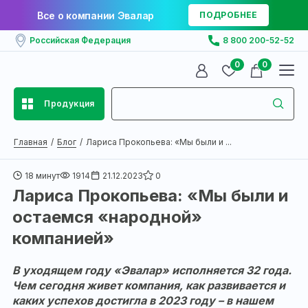
Все о компании Эвалар
ПОДРОБНЕЕ
Российская Федерация
8 800 200-52-52
0
0
Продукция
Главная
Блог
Лариса Прокопьева: «Мы были и ...
18 минут
1914
21.12.2023
0
Лариса Прокопьева: «Мы были и
остаемся «народной»
компанией»
В уходящем году «Эвалар» исполняется 32 года.
Чем сегодня живет компания, как развивается и
каких успехов достигла в 2023 году – в нашем