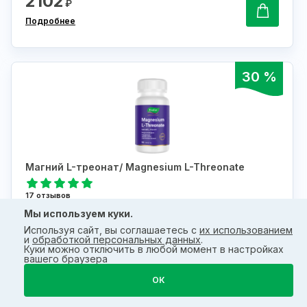
2102
₽
Подробнее
30 %
Магний L-треонат/ Magnesium L-Threonate
17 отзывов
Мы используем куки.
3214
₽
2249
Используя сайт, вы соглашаетесь с
их использованием
₽
и
обработкой персональных данных
.
Куки можно отключить в любой момент в настройках
Подробнее
вашего браузера
ОК