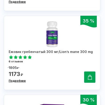
Подробнее
35 %
Ежовик гребенчатый 300 мг/Lion’s mane 300 mg
6 отзывов
1805
₽
1173
₽
Подробнее
30 %