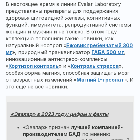
В настоящее время в линии Evalar Laboratory
представлены препараты для поддержания
здоровья щитовидной железы, когнитивных
функций, иммунитета, репродуктивной системы
женщин и мужчин и не только. В этом году
коллекцию пополнили такие новинки, как
натуральный ноотроп «
Ежовик гребенчатый 300
мг
», природный транквилизатор
ГАБА 500 мг
,
инновационные антистресс-комплексы
«
Кортизол контроль
» и «
Контроль стресса
»,
особая форма магния, способная защищать мозг
от возрастных изменений «
Магний L-треонат
». И
это еще не все новинки.
«Эвалар» в 2023 году: цифры и факты
«Эвалар» признан
лучшей компанией-
производителем БАД
по мнению
2