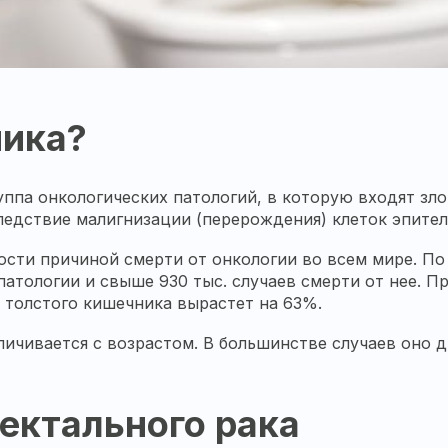
ника?
уппа онкологических патологий, в которую входят зл
едствие малигнизации (перерождения) клеток эпител
ости причиной смерти от онкологии во всем мире. По
патологии и свыше 930 тыс. случаев смерти от нее. Пр
 толстого кишечника вырастет на 63%.
личивается с возрастом. В большинстве случаев оно 
ектального рака