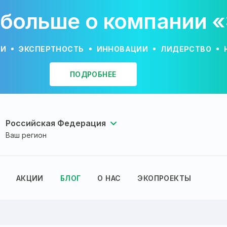
 больше о компании 
ИИ
ЭКСПЕРТНОСТЬ
ИННОВАЦИИ
ЛИДЕРСТВО
ПОДРОБНЕЕ
Российская Федерация
Ваш регион
АКЦИИ
БЛОГ
О НАС
ЭКОПРОЕКТЫ