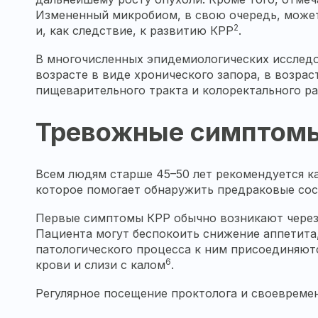
Измененный микробиом, в свою очередь, може
2
и, как следствие, к развитию КРР
.
В многочисленных эпидемиологических исследо
возрасте в виде хронического запора, в возра
пищеварительного тракта и колоректального ра
Тревожные симптомы:
Всем людям старше 45–50 лет рекомендуется к
которое помогает обнаружить предраковые сос
Первые симптомы КРР обычно возникают через н
Пациента могут беспокоить снижение аппетита, 
патологического процесса к ним присоединяют
6
крови и слизи с калом
.
Регулярное посещение проктолога и своевремен