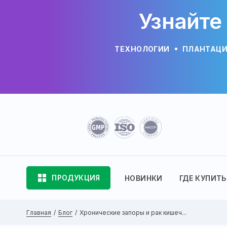
Узнайте
ТЕХНОЛОГИИ
ПЛАНТАЦ
ПРОДУКЦИЯ
НОВИНКИ
ГДЕ КУПИТЬ
Главная
Блог
Хронические запоры и рак кишеч...