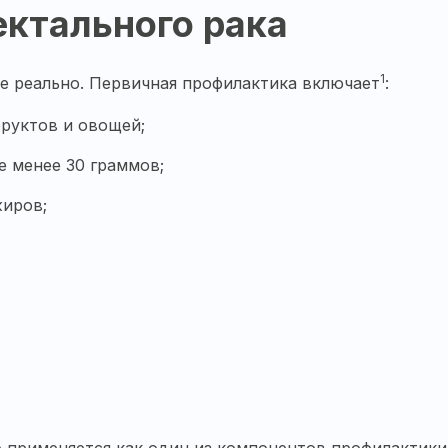
ктального рака
1
не реально. Первичная профилактика включает
:
руктов и овощей;
е менее 30 граммов;
жиров;