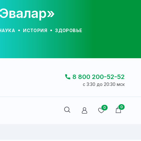
«Эвалар»
НАУКА
ИСТОРИЯ
ЗДОРОВЬЕ
8 800 200-52-52
c 3:30 до 20:30 мск
0
0