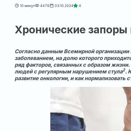
10 минут
4479
03.10.2024
4
Хронические запоры 
Согласно данным Всемирной организации з
заболеванием, на долю которого приходит
ряд факторов, связанных с образом жизни.
2
людей с регулярным нарушением стула
. 
развитие онкологии, и как нормализовать с