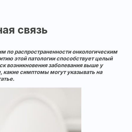
ная связь
ьим по распространенности онкологическим
витию этой патологии способствует целый
иск возникновения заболевания выше у
ы, какие симптомы могут указывать на
татье.