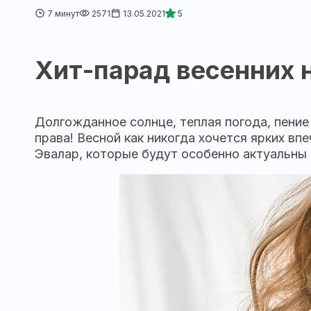
7 минут
2571
13.05.2021
5
Хит-парад весенних 
Долгожданное солнце, теплая погода, пение 
права! Весной как никогда хочется ярких в
Эвалар, которые будут особенно актуальны 