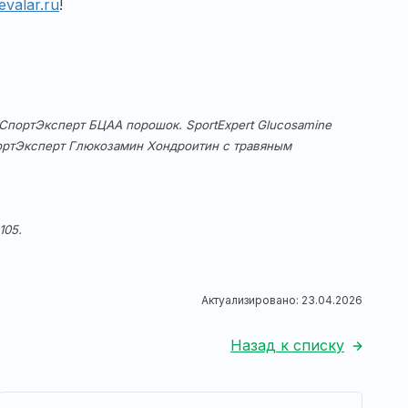
evalar.ru
!
 – СпортЭксперт БЦАА порошок. SportExpert Glucosamine
СпортЭксперт Глюкозамин Хондроитин с травяным
.
105.
Актуализировано: 23.04.2026
Назад к списку