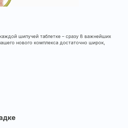
каждой шипучей таблетке – сразу 8 важнейших
нашего нового комплекса достаточно широк,
адке