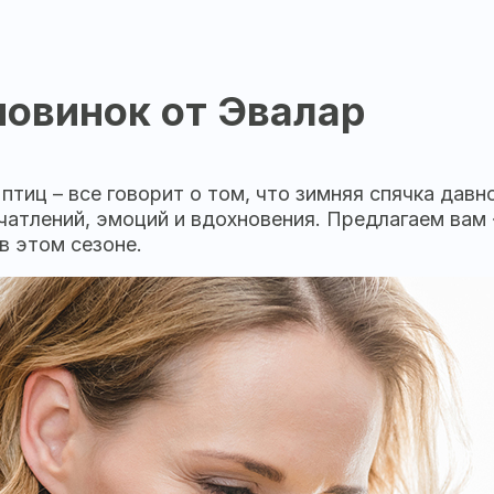
новинок от Эвалар
птиц – все говорит о том, что зимняя спячка давн
печатлений, эмоций и вдохновения. Предлагаем ва
в этом сезоне.