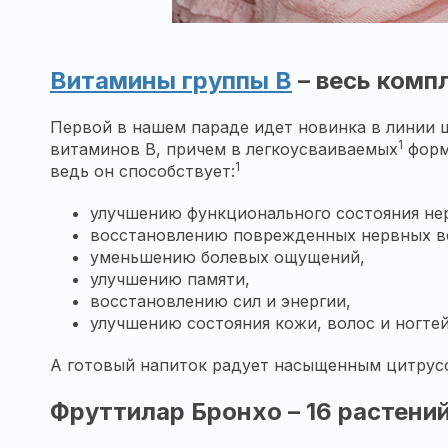
Витамины группы В
– весь комп
Первой в нашем параде идет новинка в линии 
1
витаминов В, причем в легкоусваиваемых
форм
1
ведь он способствует:
улучшению функционального состояния не
восстановлению поврежденных нервных в
уменьшению болевых ощущений,
улучшению памяти,
восстановлению сил и энергии,
улучшению состояния кожи, волос и ногтей
А готовый напиток радует насыщенным цитрусо
Фруттилар Бронхо – 16 растени