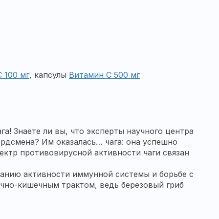
 100 мг
, капсулы
Витамин С 500 мг
а! Знаете ли вы, что эксперты научного центра
ордсмена? Им оказалась… чага: она успешно
ектр противовирусной активности чаги связан
жанию активности иммунной системы и борьбе с
дочно-кишечным трактом, ведь березовый гриб