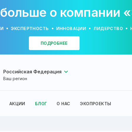
 больше о компании 
ИИ
ЭКСПЕРТНОСТЬ
ИННОВАЦИИ
ЛИДЕРСТВО
ПОДРОБНЕЕ
Российская Федерация
Ваш регион
АКЦИИ
БЛОГ
О НАС
ЭКОПРОЕКТЫ