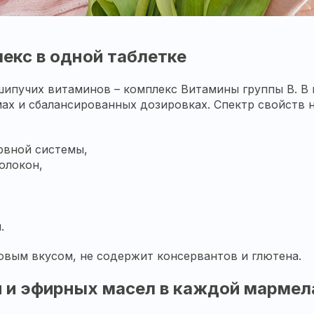
лекс в одной таблетке
шипучих витаминов – комплекс Витамины группы В. В 
ах и сбалансированных дозировках. Спектр свойств 
рвной системы,
олокон,
.
вым вкусом, не содержит консервантов и глютена.
й и эфирных масел в каждой мармел