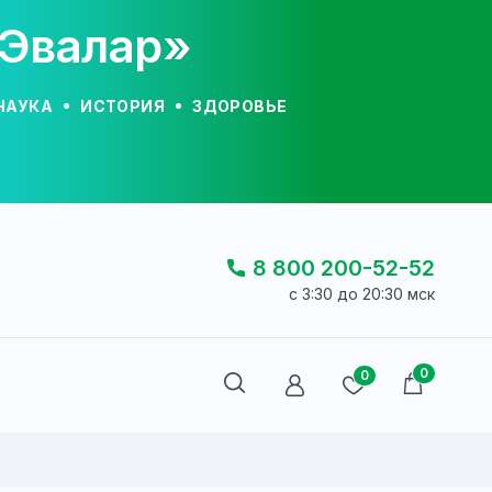
«Эвалар»
НАУКА
ИСТОРИЯ
ЗДОРОВЬЕ
8 800 200-52-52
c 3:30 до 20:30 мск
0
0