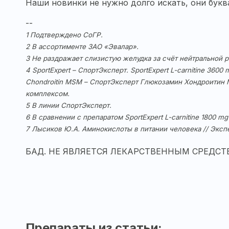
Наши новинки не нужно долго искать, они букв
--
1 Подтверждено СоГР.
2 В ассортименте ЗАО «Эвалар».
3 Не раздражает слизистую желудка за счёт нейтральной 
4 SportExpert – СпортЭксперт. SportExpert L-carnitine 36
Chondroitin MSM – СпортЭксперт Глюкозамин Хондроитин М
комплексом.
5 В линии СпортЭксперт.
6 В сравнении с препаратом SportExpert L-carnitine 1800 
7 Лысиков Ю.А. Аминокислоты в питании человека // Экспе
БАД. НЕ ЯВЛЯЕТСЯ ЛЕКАРСТВЕННЫМ СРЕДСТ
Препараты из статьи: