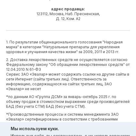
адрес продавца:
123112, Москва, Наб. Пресненская,
Д. 12, Ком. А2
1. По результатам общенационального голосования "Народная
марка" в категории "Натуральные препараты для укрепления
здоровья и улучшения качества жизни" за 2009, 2011 и 2013 гг.
2. Доставка лекарственных средств не осуществляется согласно
Федеральному закону "Об обращении лекарственных средств" от
12.04.2010 N 61-ФЗ
Сервис ЗАО «Эвалар» может содержать ссылки на другие сайты в
сети Интернет (сайты третьих лиц). Ответственность за
информацию, содержащуюся на сайтах третьих лиц, ЗАО
«Эвалар» не несет
*по данным АО «Группа ДСМ» за январь-октябрь 2025 г. по
объему продаж в стоимостном выражении среди производителей
БАД (без учета СТМ) БАД (без учета СТМ).
*Производственные процессы и системы менеджмента ЗАО
«Эвалар» сертифицированы в соответствии с требованиями
международных сертификатов GMP, ISO, HACCP
Мы используем куки.
Используя сайт, вы соглашаетесь с
их использованием