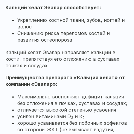
Кальций хелат Эвалар способствует:
Укреплению костной ткани, зубов, ногтей и
волос
Снижению риска переломов костей и
развития остеопороза
Кальций хелат Эвалар направляет кальций в
кости, препятствуя его отложению в суставах,
почках и сосудах.
Преимущества препарата «Кальция хелат» от
компании «Эвалар»:
Максимально восполняет дефицит кальция
без отложения в почках, суставах и сосудах;
отличается высокой степенью усвоения
усилен витаминами D
и К
3
2
хорошо усваивается без побочных эффектов
со стороны ЖКТ (не вызывает вздутия,