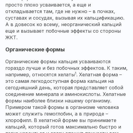
просто плохо усваивается, а еще и
откладывается там, где не нужно – в почках,
суставах и сосудах, вызывая их кальцификацию.
А в довесок ко всему, неорганический кальций
еще и вызывает побочные эффекты со стороны
ЖКТ.
Органические формы
Органические формы кальция усваиваются
гораздо лучше и без побочных эффектов. К таким,
1
например, относятся хелаты
. Хелатная форма –
это самая легкодоступная форма кальция на
сегодняшний день, которая представляет собой
соединение минерала и аминокислоты. Хелатные
формы наиболее близки нашему организму.
Примером такой формы в организме человека
может служить гемоглобин, а в природе –
хлорофилл. В хелатной форме вы принимаете
кальций, который готов максимально быстро и