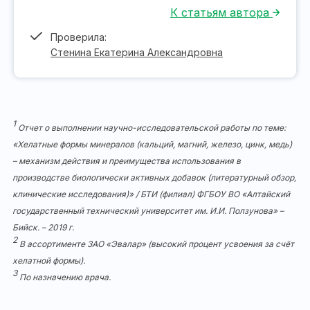
К статьям автора
Проверила:
Стенина Екатерина Александровна
1
Отчет о выполнении научно-исследовательской работы по теме:
«Хелатные формы минералов (кальций, магний, железо, цинк, медь)
– механизм действия и преимущества использования в
производстве биологически активных добавок (литературный обзор,
клинические исследования)» / БТИ (филиал) ФГБОУ ВО «Алтайский
государственный технический университет им. И.И. Ползунова» –
Бийск. – 2019 г.
2
В ассортименте ЗАО «Эвалар» (высокий процент усвоения за счёт
хелатной формы).
3
По назначению врача.