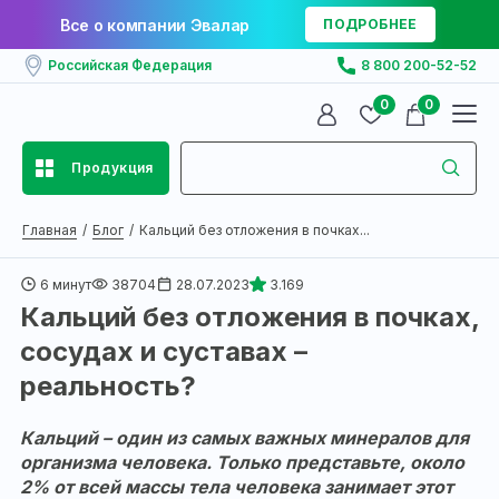
Все о компании Эвалар
ПОДРОБНЕЕ
Российская Федерация
8 800 200-52-52
0
0
Продукция
Главная
Блог
Кальций без отложения в почках...
6 минут
38704
28.07.2023
3.169
Кальций без отложения в почках,
сосудах и суставах –
реальность?
Кальций – один из самых важных минералов для
организма человека. Только представьте, около
2% от всей массы тела человека занимает этот