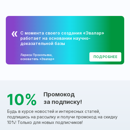
С момента своего создания «Эвалар»
работает на основании научно-
доказательной базы
Лариса Прокопьева,
ПОДРОБНЕЕ
основатель «Эвалар»
Промокод
за подписку!
Будь в курсе новостей и интересных статей,
подпишись на рассылку и получи промокод на скидку
10%! Только для новых подписчиков!