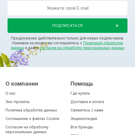
Предложение действительно только для новых подписчиков.
Нажимая на кнопку вы соглашаетесь с
Политикой обработки
данных
и даете
согласие на обработку персональных данных
О компании
Помощь
О нас
Где купить
Эко-проекты
Доставка и оплата
Политика обработки данных
Свяжитесь с нами
Соглашение о файлах Cookie
Энциклопедия
Согласие на обработку
Все бренды
персональных данных