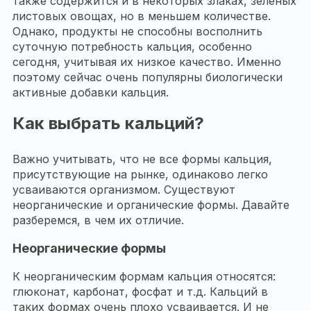
также содержится и в некоторых злаках, зеленых
листовых овощах, но в меньшем количестве.
Однако, продукты не способны восполнить
суточную потребность кальция, особенно
сегодня, учитывая их низкое качество. Именно
поэтому сейчас очень популярны биологически
активные добавки кальция.
Как выбрать кальций?
Важно учитывать, что не все формы кальция,
присутствующие на рынке, одинаково легко
усваиваются организмом. Существуют
неорганические и органические формы. Давайте
разберемся, в чем их отличие.
Неорганические формы
К неорганическим формам кальция относятся:
глюконат, карбонат, фосфат и т.д. Кальций в
таких формах очень плохо усваивается. И не