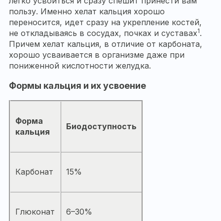
легко усвоиться и сразу спешит принести вам
пользу. Именно хелат кальция хорошо
переносится, идет сразу на укрепление костей,
1
не откладываясь в сосудах, почках и суставах
.
Причем хелат кальция, в отличие от карбоната,
хорошо усваивается в организме даже при
пониженной кислотности желудка.
Формы кальция и их усвоение
Форма
Биодоступность
кальция
Карбонат
15%
Глюконат
6–30%