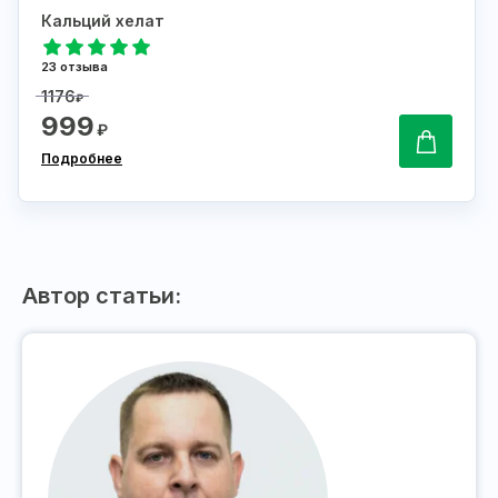
Кальций хелат
23 отзыва
1176
₽
999
₽
Подробнее
Автор статьи: