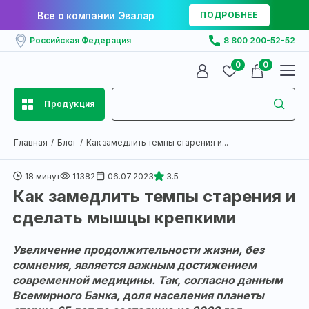
Все о компании Эвалар
ПОДРОБНЕЕ
Российская Федерация
8 800 200-52-52
0
0
Продукция
Главная
Блог
Как замедлить темпы старения и...
18 минут
11382
06.07.2023
3.5
Как замедлить темпы старения и
сделать мышцы крепкими
Увеличение продолжительности жизни, без
сомнения, является важным достижением
современной медицины. Так, согласно данным
Всемирного Банка, доля населения планеты