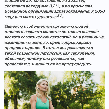
старше 65 лет по состоянию на 2022 год
составила рекордные 9,8%, и по прогнозам
Всемирной организации здравоохранения, к 2050
1,2
году она может удвоиться
.
Одной из особенностей организма людей
старшего возраста является не только высокая
частота соматических патологий, но и различные
изменения тканей, которые сопровождают
процесс старения. В статье мы расскажем о
такой возрастной патологии, как саркопения,
объясним, почему она развивается, как
проявляется, и можно ли ее предупредить.