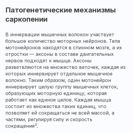
Патогенетические механизмы
саркопении
В иннервации мышечных волокон участвует
большое количество моторных нейронов. Тела
мотонейронов находятся в спинном мозге, а их
отростки — аксоны в составе двигательных
нервов подходят к мышце. Аксоны
разветвляются на множество веточек, каждая из
которых иннервирует отдельное мышечное
волокно. Таким образом, один мотонейрон
иннервирует целую группу мышечных клеток,
образующих моторную единицу, которая
работает как единое целое. Каждая мышца
состоит из множества таких единиц, что
позволяет ей сокращаться не всей массой, а
частями, регулируя силу и скорость
3
сокращения
.