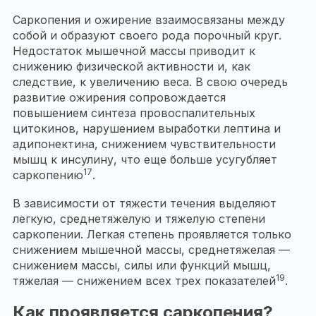
Саркопения и ожирение взаимосвязаны между
собой и образуют своего рода порочный круг.
Недостаток мышечной массы приводит к
снижению физической активности и, как
следствие, к увеличению веса. В свою очередь
развитие ожирения сопровождается
повышением синтеза провоспалительных
цитокинов, нарушением выработки лептина и
адипонектина, снижением чувствительности
мышц к инсулину, что еще больше усугубляет
17
саркопению
.
В зависимости от тяжести течения выделяют
легкую, среднетяжелую и тяжелую степени
саркопении. Легкая степень проявляется только
снижением мышечной массы, среднетяжелая —
снижением массы, силы или функций мышц,
19
тяжелая — снижением всех трех показателей
.
Как проявляется саркопения?