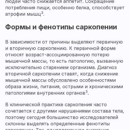
людей часто снижается аппетит. Сокращение
потребления пищи, особенно белка, способствует
3
атрофии мышц
.
Формы и фенотипы саркопении
В зависимости от причины выделяют первичную
и вторичную саркопению. К первичной форме
относят возраст-ассоциированную потерю
мышечной массы, то есть патологию, вызванную
исключительно старением организма. Диагноз
вторичной саркопении ставят, когда снижение
мышечной массы обусловлено особенностями
образа жизни, питания, острыми и хроническими
3
патологиями внутренних органов
.
В клинической практике саркопения часто
сочетается с другими нарушениями состава тела,
поэтому сегодня большинство исследователей
склонны выделять определенные фенотипы
саркопении. Так, одновременное снижение