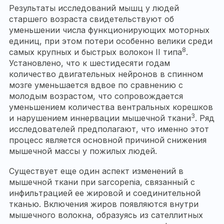
Результаты исследований мышц у людей
старшего возраста свидетельствуют об
уменьшении числа функционирующих моторных
единиц, при этом потери особенно велики среди
8
самых крупных и быстрых волокон II типа
.
Установлено, что к шестидесяти годам
количество двигательных нейронов в спинном
мозге уменьшается вдвое по сравнению с
молодым возрастом, что сопровождается
уменьшением количества вентральных корешков
3
и нарушением иннервации мышечной ткани
. Ряд
исследователей предполагают, что именно этот
процесс является основной причиной снижения
мышечной массы у пожилых людей.
Существует еще один аспект изменений в
мышечной ткани при sarcopenia, связанный с
инфильтрацией ее жировой и соединительной
тканью. Включения жиров появляются внутри
мышечного волокна, образуясь из сателлитных