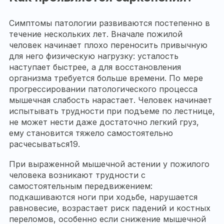
Симптомы патологии развиваются постепенно в
течение нескольких лет. Вначале пожилой
человек начинает плохо переносить привычную
для него физическую нагрузку: усталость
наступает быстрее, а для восстановления
организма требуется больше времени. По мере
прогрессировании патологического процесса
мышечная слабость нарастает. Человек начинает
испытывать трудности при подъеме по лестнице,
не может нести даже достаточно легкий груз,
ему становится тяжело самостоятельно
расчесываться19.
При выраженной мышечной астении у пожилого
человека возникают трудности с
самостоятельным передвижением:
подкашиваются ноги при ходьбе, нарушается
равновесие, возрастает риск падений и костных
переломов, особенно если снижение мышечной