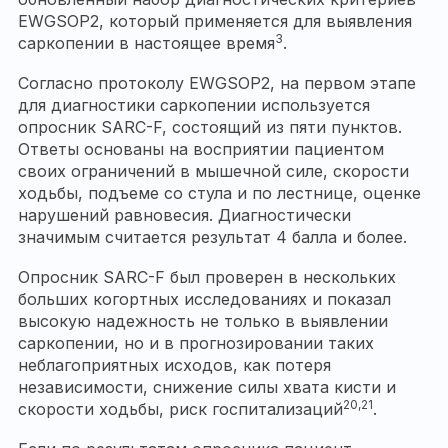
EWGSOP2, который применяется для выявления
3
саркопении в настоящее время
.
Согласно протоколу EWGSOP2, на первом этапе
для диагностики саркопении используется
опросник SARC-F, состоящий из пяти пунктов.
Ответы основаны на восприятии пациентом
своих ограничений в мышечной силе, скорости
ходьбы, подъеме со стула и по лестнице, оценке
нарушений равновесия. Диагностически
значимым считается результат 4 балла и более.
Опросник SARC-F был проверен в нескольких
больших когортных исследованиях и показал
высокую надежность не только в выявлении
саркопении, но и в прогнозировании таких
неблагоприятных исходов, как потеря
независимости, снижение силы хвата кисти и
20,21
скорости ходьбы, риск госпитализаций
.