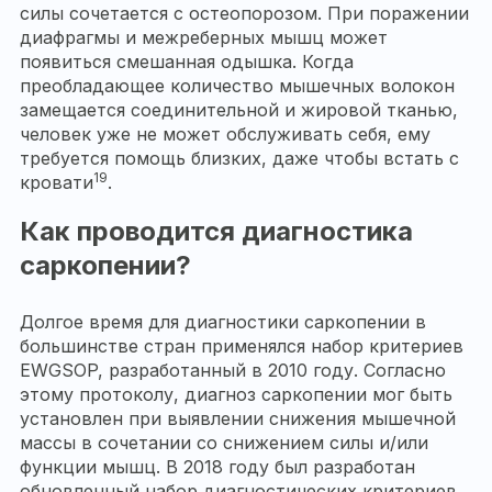
силы сочетается с остеопорозом. При поражении
диафрагмы и межреберных мышц может
появиться смешанная одышка. Когда
преобладающее количество мышечных волокон
замещается соединительной и жировой тканью,
человек уже не может обслуживать себя, ему
требуется помощь близких, даже чтобы встать с
19
кровати
.
Как проводится диагностика
саркопении?
Долгое время для диагностики саркопении в
большинстве стран применялся набор критериев
EWGSOP, разработанный в 2010 году. Согласно
этому протоколу, диагноз саркопении мог быть
установлен при выявлении снижения мышечной
массы в сочетании со снижением силы и/или
функции мышц. В 2018 году был разработан
обновленный набор диагностических критериев