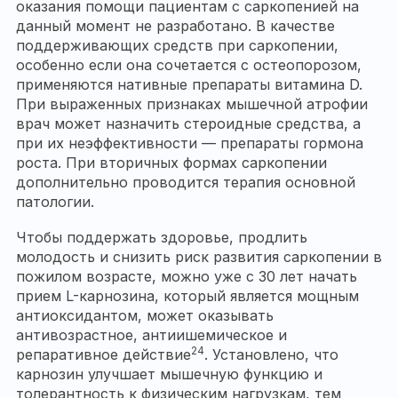
оказания помощи пациентам с саркопенией на
данный момент не разработано. В качестве
поддерживающих средств при саркопении,
особенно если она сочетается с остеопорозом,
применяются нативные препараты витамина D.
При выраженных признаках мышечной атрофии
врач может назначить стероидные средства, а
при их неэффективности — препараты гормона
роста. При вторичных формах саркопении
дополнительно проводится терапия основной
патологии.
Чтобы поддержать здоровье, продлить
молодость и снизить риск развития саркопении в
пожилом возрасте, можно уже с 30 лет начать
прием L-карнозина, который является мощным
антиоксидантом, может оказывать
антивозрастное, антиишемическое и
24
репаративное действие
. Установлено, что
карнозин улучшает мышечную функцию и
толерантность к физическим нагрузкам, тем