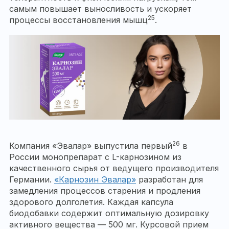
самым повышает выносливость и ускоряет
25
процессы восстановления мышц
.
26
Компания «Эвалар» выпустила первый
в
России монопрепарат с L-карнозином из
качественного сырья от ведущего производителя
Германии.
«Карнозин Эвалар»
разработан для
замедления процессов старения и продления
здорового долголетия. Каждая капсула
биодобавки содержит оптимальную дозировку
активного вещества — 500 мг. Курсовой прием