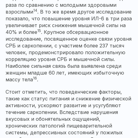
раза по сравнению с молодыми здоровыми
14
взрослыми
. В то же время другое исследование
показало, что повышение уровня ИЛ-6 в три раза
увеличивает риск снижения мышечной силы на
15
40% и более
. Крупное обсервационное
исследование, посвященное оценке связи уровня
СРБ и саркопении, с участием более 237 тысяч
человек, продемонстрировало положительную
корреляцию уровня СРБ и мышечной силы.
Наиболее сильная связь была выявлена среди
женщин младше 60 лет, имеющих избыточную
16
массу тела
.
Стоит отметить, что поведенческие факторы,
такие как статус питания и снижение физической
активности, ускоряют развитие и усугубляют
течение саркопении. Вследствие нарушения
вкусовых и обонятельных ощущений,
хронических патологий пищеварительной
системы, депрессивных состояний у пожилых