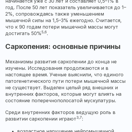
начинается уже с 30 лет и составляет 0,5–1% в
год. После 50 лет показатель увеличивается до 1–
2%, сопровождаясь также уменьшением
мышечной силы на 1,5–3% ежегодно. Считается,
что к 90 годам потери мышечной массы могут
5,6
достигать 50%
.
Саркопения: основные причины
Механизмы развития саркопении до конца не
изучены. Исследования продолжаются и в
настоящее время. Ученые выяснили, что единого
патогенетического пути потери мышечной массы
не существует. Выделен целый ряд внешних и
внутренних факторов, которые могут влиять на
состояние поперечнополосатой мускулатуры.
Среди внутренних факторов ведущую роль в
3,7
развитии саркопении играют
:
возрастное нарушение нейромышечной