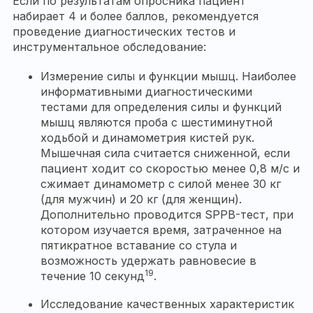
Если по результатам опросника пациент
набирает 4 и более баллов, рекомендуется
проведение диагностических тестов и
инструментальное обследование:
Измерение силы и функции мышц. Наиболее
информативными диагностическими
тестами для определения силы и функций
мышц являются проба с шестиминутной
ходьбой и динамометрия кистей рук.
Мышечная сила считается сниженной, если
пациент ходит со скоростью менее 0,8 м/с и
сжимает динамометр с силой менее 30 кг
(для мужчин) и 20 кг (для женщин).
Дополнительно проводится SPPB-тест, при
котором изучается время, затраченное на
пятикратное вставание со стула и
возможность удержать равновесие в
19
течение 10 секунд
.
Исследование качественных характеристик