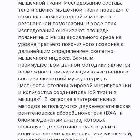
мышечной ткани. Исследование состава
тела и оценку мышечной ткани проводят с
помощью компьютерной и магнитно-
резонансной томографии. В ходе этих
исследований оценивают площадь
поясничных мышц аксиального среза на
уровне третьего поясничного позвонка с
дальнейшим определением скелетно-
мышечного индекса. Важным
преимуществом данной методики является
возможность визуализации качественного
состава скелетной мускулатуры, в
частности, степени жировой инфильтрации
и количества соединительной ткани в
3
мышцах
. В качестве альтернативных
методов используются двухэнергетическая
рентгеновская абсорбциометрия (DXA) и
биоимпедансный анализ, которые
позволяют достаточно точно оценить
количественные характеристики мышечной,
3