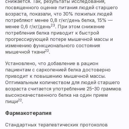
снижается. Так, результаты исследования,
посвященного оценке питания людей старшего
возраста, показали, что 30% пожилых людей
потребляют менее 0,8 г/кг/день белка, 15% —
23
менее 0,6 г/кг/день
. При этом снижение
потребления белка приводит к быстрой
прогрессирующей потере мышечной массы и
изменению функционального состояния
22
мышечной ткани
.
Установлено, что добавление в рацион
пациентам с саркопенией белка достоверно
приводит к повышению мышечной массы.
Оптимальным количеством для людей старшего
возраста считается употребление 25–30 граммов
высококачественного белка на один прием
22
пищи
.
Фармакотерапия
Стандартных терапевтических протоколов