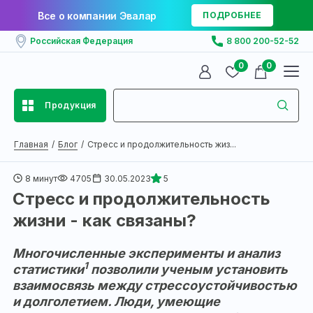
Все о компании Эвалар
ПОДРОБНЕЕ
Российская Федерация
8 800 200-52-52
0
0
Продукция
Главная
Блог
Стресс и продолжительность жиз...
8 минут
4705
30.05.2023
5
Стресс и продолжительность
жизни - как связаны?
Многочисленные эксперименты и анализ
1
статистики
позволили ученым установить
взаимосвязь между стрессоустойчивостью
и долголетием. Люди, умеющие