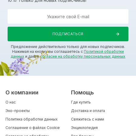
10%! Только для новых подписчиков!
Предложение действительно только для новых подписчиков.
Нажимая на кнопку вы соглашаетесь с
Политикой обработки
данных
и даете
согласие на обработку персональных данных
О компании
Помощь
О нас
Где купить
Эко-проекты
Доставка и оплата
Политика обработки данных
Свяжитесь с нами
Соглашение о файлах Cookie
Энциклопедия