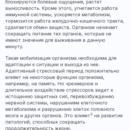
блокируются болевые ощущения, растет
выносливость. Кроме этого, угнетается работа
иммунной системы, ускоряется метаболизм,
тормозится работа желудочно-кишечного тракта,
сдвигается обмен веществ. Организм начинает
сокращать питание тех органов, которые не
имеют значения для выживания в данную
минуту.
Такая мобилизация организма необходима для
адаптации к ситуации и выхода из нее.
Адаптивный стрессовый период положительно
влияет на некоторые функции организма,
например, на память. Но чрезмерное и
длительное воздействие стрессоров ведет к
истощению защитных сил, перевозбуждению
нервной системы, нарушениям клеточного
метаболизма и разрушению клеток головного
3
мозга и других органов. Это влияет
на развитие
патологий, способных сокращать
продолжительность жизни.