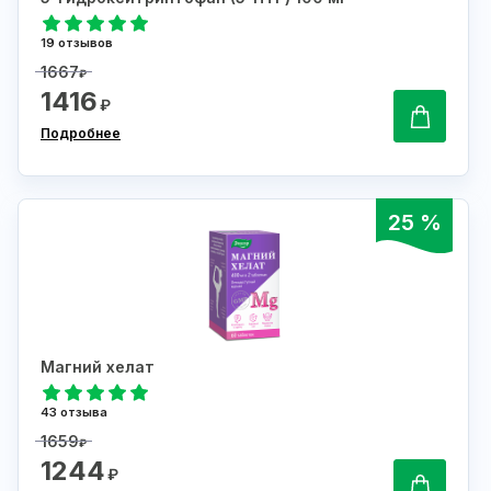
19 отзывов
1667
₽
1416
₽
Подробнее
25 %
Магний хелат
43 отзыва
1659
₽
1244
₽