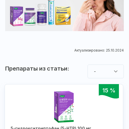
Актуализировано: 25.10.2024
Препараты из статьи:
-
15 %
5-гидрокситриптофан (5-HTP) 100 мг