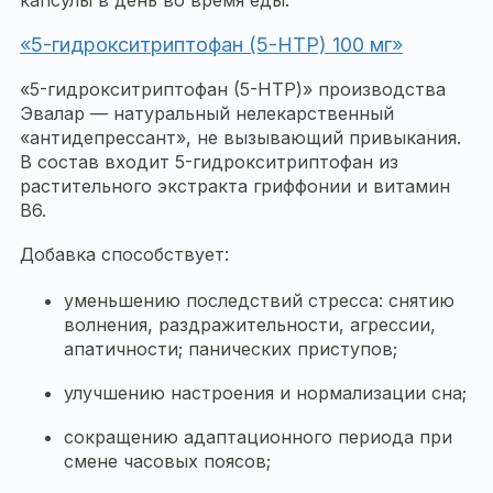
«5-гидрокситриптофан (5-HTP) 100 мг»
«5-гидрокситриптофан (5-НТР)» производства
Эвалар — натуральный нелекарственный
«антидепрессант», не вызывающий привыкания.
В состав входит 5-гидрокситриптофан из
растительного экстракта гриффонии и витамин
В6.
Добавка способствует:
уменьшению последствий стресса: снятию
волнения, раздражительности, агрессии,
апатичности; панических приступов;
улучшению настроения и нормализации сна;
сокращению адаптационного периода при
смене часовых поясов;