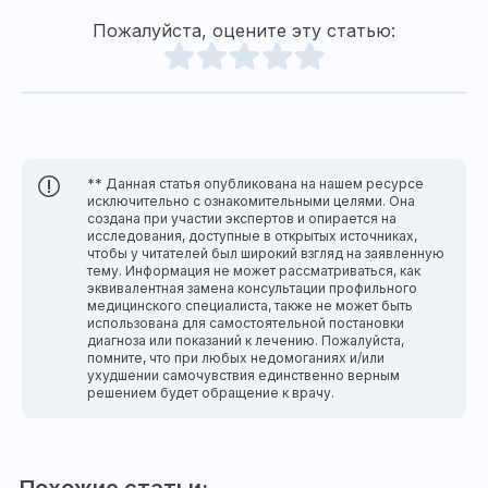
Пожалуйста, оцените эту статью:
** Данная статья опубликована на нашем ресурсе
исключительно с ознакомительными целями. Она
создана при участии экспертов и опирается на
исследования, доступные в открытых источниках,
чтобы у читателей был широкий взгляд на заявленную
тему. Информация не может рассматриваться, как
эквивалентная замена консультации профильного
медицинского специалиста, также не может быть
использована для самостоятельной постановки
диагноза или показаний к лечению. Пожалуйста,
помните, что при любых недомоганиях и/или
ухудшении самочувствия единственно верным
решением будет обращение к врачу.
Похожие статьи: