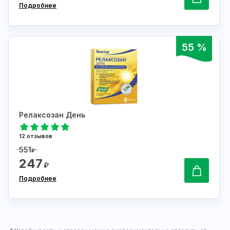
Подробнее
55 %
Релаксозан День
12 отзывов
551
₽
247
₽
Подробнее