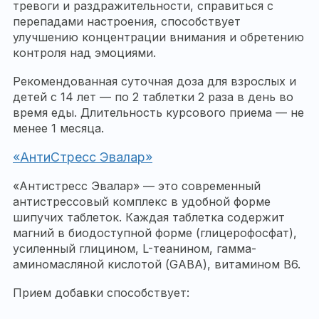
тревоги и раздражительности, справиться с
перепадами настроения, способствует
улучшению концентрации внимания и обретению
контроля над эмоциями.
Рекомендованная суточная доза для взрослых и
детей с 14 лет — по 2 таблетки 2 раза в день во
время еды. Длительность курсового приема — не
менее 1 месяца.
«АнтиСтресс Эвалар»
«Антистресс Эвалар» — это современный
антистрессовый комплекс в удобной форме
шипучих таблеток. Каждая таблетка содержит
магний в биодоступной форме (глицерофосфат),
усиленный глицином, L-теанином, гамма-
аминомасляной кислотой (GABA), витамином В6.
Прием добавки способствует: