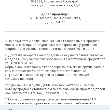
659332, Россия, Алтайский край,
Бийск, ул. Социалистическая, 23/6
адрес продавца:
123112, Москва, Наб. Пресненская,
Д. 12, Ком. А2
1. По результатам общенационального голосования "Народная
марка" в категории "Натуральные препараты для укрепления
здоровья и улучшения качества жизни" за 2009, 2011 и 2013 гг.
2. Доставка лекарственных средств не осуществляется согласно
Федеральному закону "Об обращении лекарственных средств" от
12.04.2010 N 61-ФЗ
Сервис ЗАО «Эвалар» может содержать ссылки на другие сайты в
сети Интернет (сайты третьих лиц). Ответственность за
информацию, содержащуюся на сайтах третьих лиц, ЗАО
«Эвалар» не несет
*по данным АО «Группа ДСМ» за январь-октябрь 2025 г. по
объему продаж в стоимостном выражении среди производителей
БАД (без учета СТМ) БАД (без учета СТМ).
*Производственные процессы и системы менеджмента ЗАО
«Эвалар» сертифицированы в соответствии с требованиями
международных сертификатов GMP, ISO, HACCP