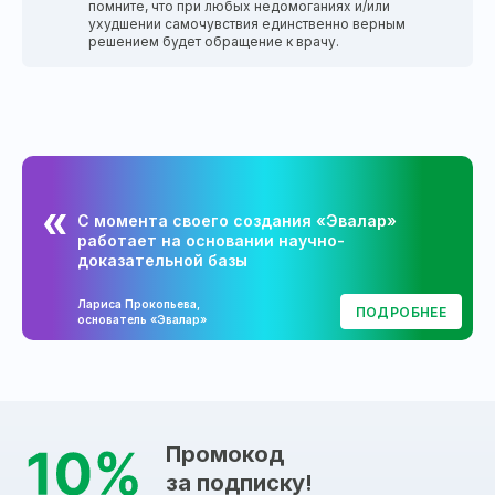
помните, что при любых недомоганиях и/или
ухудшении самочувствия единственно верным
решением будет обращение к врачу.
С момента своего создания «Эвалар»
работает на основании научно-
доказательной базы
Лариса Прокопьева,
ПОДРОБНЕЕ
основатель «Эвалар»
Промокод
за подписку!