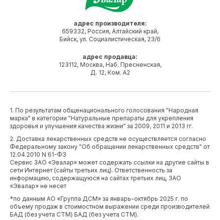
адрес производителя:
659332, Россия, Алтайский край,
Бийск, ул. Социалистическая, 23/6
адрес продавца:
123112, Москва, Наб. Пресненская,
Д. 12, Ком. А2
1. По результатам общенационального голосования "Народная
марка" в категории "Натуральные препараты для укрепления
здоровья и улучшения качества жизни" за 2009, 2011 и 2013 гг.
2. Доставка лекарственных средств не осуществляется согласно
Федеральному закону "Об обращении лекарственных средств" от
12.04.2010 N 61-ФЗ
Сервис ЗАО «Эвалар» может содержать ссылки на другие сайты в
сети Интернет (сайты третьих лиц). Ответственность за
информацию, содержащуюся на сайтах третьих лиц, ЗАО
«Эвалар» не несет
*по данным АО «Группа ДСМ» за январь-октябрь 2025 г. по
объему продаж в стоимостном выражении среди производителей
БАД (без учета СТМ) БАД (без учета СТМ).