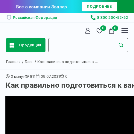
Все о компании Эвалар
ПОДРОБНЕЕ
Российская Федерация
8 800 200-52-52
0
0
Продукция
Главная
Блог
Как правильно подготовиться к ...
0 минут
811
09.07.2021
0
Как правильно подготовиться к ва