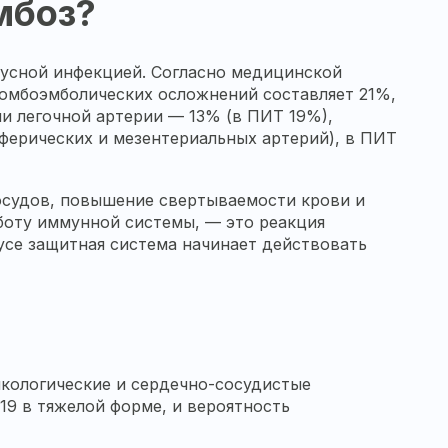
мбоз?
русной инфекцией. Согласно медицинской
ромбоэмболических осложнений составляет 21%,
и легочной артерии — 13% (в ПИТ 19%),
ферических и мезентериальных артерий), в ПИТ
осудов, повышение свертываемости крови и
боту иммунной системы, — это реакция
русе защитная система начинает действовать
кологические и сердечно-сосудистые
19 в тяжелой форме, и вероятность