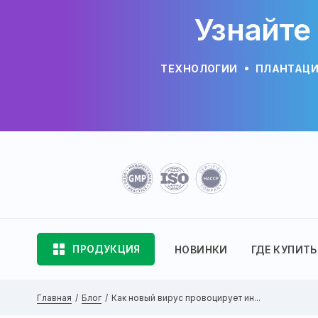
Узнайте
ТЕХНОЛОГИИ
ПЛАНТАЦ
ПРОДУКЦИЯ
НОВИНКИ
ГДЕ КУПИТЬ
Главная
Блог
Как новый вирус провоцирует ин...