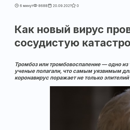
6 минут
8688
20.09.2021
0
Как новый вирус пров
сосудистую катастр
Тромбоз или тромбовоспаление — одно из 
ученые полагали, что самым уязвимым для
коронавирус поражает не только эпителий 