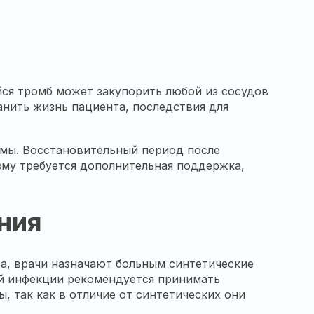
ся тромб может закупорить любой из сосудов
ранить жизнь пациента, последствия для
темы. Восстановительный период после
зму требуется дополнительная поддержка,
ния
та, врачи назначают больным синтетические
ой инфекции рекомендуется принимать
 так как в отличие от синтетических они