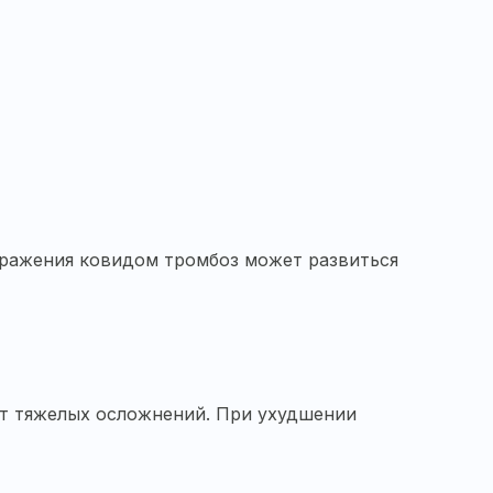
аражения ковидом тромбоз может развиться
от тяжелых осложнений. При ухудшении