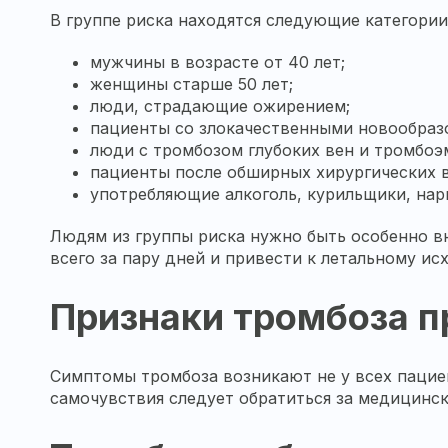
В группе риска находятся следующие категории
мужчины в возрасте от 40 лет;
женщины старше 50 лет;
люди, страдающие ожирением;
пациенты со злокачественными новообраз
люди с тромбозом глубоких вен и тромбоэ
пациенты после обширных хирургических 
употребляющие алкоголь, курильщики, нар
Людям из группы риска нужно быть особенно в
всего за пару дней и привести к летальному ис
Признаки тромбоза п
Симптомы тромбоза возникают не у всех пацие
самочувствия следует обратиться за медицинс