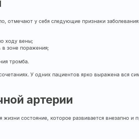
н
ло, отмечают у себя следующие признаки заболевания
по ходу вены;
 в зоне поражения;
ния тромба.
очетаниях. У одних пациентов ярко выражена вся сим
чной артерии
я жизни состояние, которое развивается внезапно и