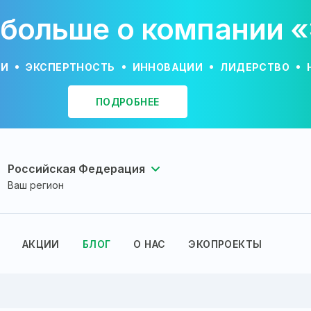
 больше о компании 
ИИ
ЭКСПЕРТНОСТЬ
ИННОВАЦИИ
ЛИДЕРСТВО
ПОДРОБНЕЕ
Российская Федерация
Ваш регион
АКЦИИ
БЛОГ
О НАС
ЭКОПРОЕКТЫ