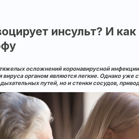
оцирует инсульт? И как
офу
тяжелых осложнений коронавирусной инфекции. 
 вируса органом являются легкие. Однако уже с
дыхательных путей, но и стенки сосудов, приво