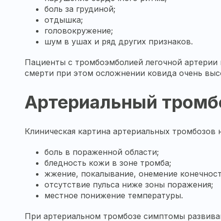
боль за грудиной;
отдышка;
головокружение;
шум в ушах и ряд других признаков.
Пациенты с тромбоэмболией легочной артерии 
смерти при этом осложнении ковида очень выс
Артериальный тромб
Клиническая картина артериальных тромбозов н
боль в пораженной области;
бледность кожи в зоне тромба;
жжение, покалывание, онемение конечност
отсутствие пульса ниже зоны поражения;
местное понижение температуры.
При артериальном тромбозе симптомы развиваю