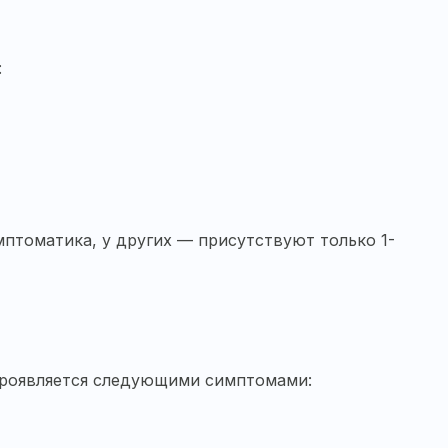
:
птоматика, у других — присутствуют только 1-
 проявляется следующими симптомами: