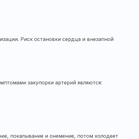
зации. Риск остановки сердца и внезапной
имптомами закупорки артерий являются:
ие, покалывание и онемение, потом холодеет