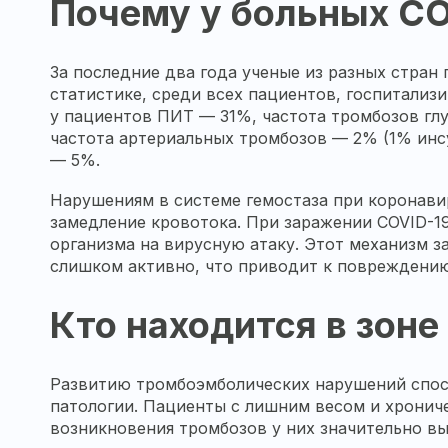
Почему у больных CO
За последние два года ученые из разных стран
статистике, среди всех пациентов, госпитализ
у пациентов ПИТ — 31%, частота тромбозов гл
частота артериальных тромбозов — 2% (1% инс
— 5%.
Нарушениям в системе гемостаза при коронави
замедление кровотока. При заражении COVID-1
организма на вирусную атаку. Этот механизм з
слишком активно, что приводит к повреждени
Кто находится в зоне
Развитию тромбоэмболических нарушений спос
патологии. Пациенты с лишним весом и хрониче
возникновения тромбозов у них значительно в