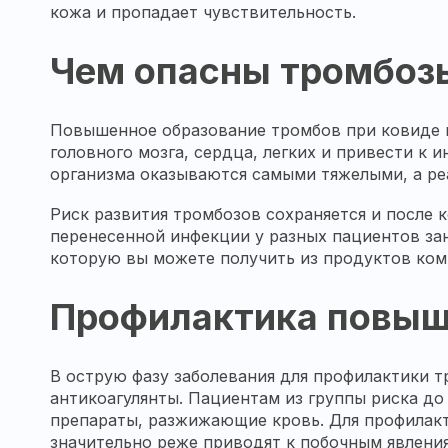
кожа и пропадает чувствительность.
Чем опасны тромбозы
Повышенное образование тромбов при ковиде п
головного мозга, сердца, легких и привести к 
организма оказываются самыми тяжелыми, а реа
Риск развития тромбозов сохраняется и после 
перенесенной инфекции у разных пациентов зан
которую вы можете получить из продуктов ком
Профилактика повыш
В острую фазу заболевания для профилактики т
антикоагулянты. Пациентам из группы риска д
препараты, разжижающие кровь. Для профилакт
значительно реже приводят к побочным явлени