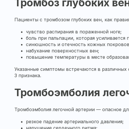
Тромбоз глубоких ве
Пациенты с тромбозом глубоких вен, как прави
чувство распирания в пораженной ноге;
боль при пальпации, которая усиливается 
синюшность и отечность кожных покровов
набухание поверхностных вен;
повышение температуры в месте образова
Указанные симптомы встречаются в различных с
3 признака.
Тромбоэмболия лего
Тромбоэмболия легочной артерии — опасное дл
резкое падение артериального давления;
нарушение сердечного ритма;