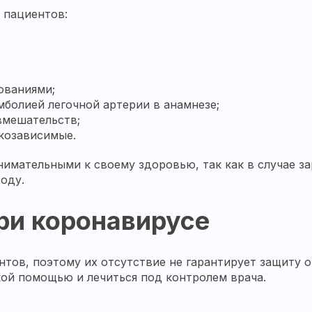
 пациентов:
ованиями;
мболией легочной артерии в анамнезе;
вмешательств;
козависимые.
нимательными к своему здоровью, так как в случае з
ходу.
ри коронавирусе
нтов, поэтому их отсутствие не гарантирует защиту 
кой помощью и лечиться под контролем врача.