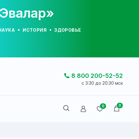
«Эвалар»
НАУКА
ИСТОРИЯ
ЗДОРОВЬЕ
8 800 200-52-52
c 3:30 до 20:30 мск
0
0