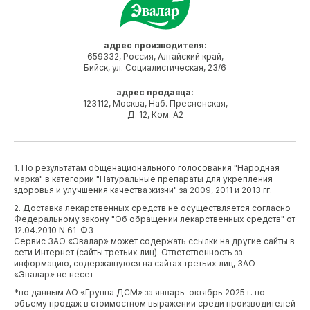
адрес производителя:
659332, Россия, Алтайский край,
Бийск, ул. Социалистическая, 23/6
адрес продавца:
123112, Москва, Наб. Пресненская,
Д. 12, Ком. А2
1. По результатам общенационального голосования "Народная
марка" в категории "Натуральные препараты для укрепления
здоровья и улучшения качества жизни" за 2009, 2011 и 2013 гг.
2. Доставка лекарственных средств не осуществляется согласно
Федеральному закону "Об обращении лекарственных средств" от
12.04.2010 N 61-ФЗ
Сервис ЗАО «Эвалар» может содержать ссылки на другие сайты в
сети Интернет (сайты третьих лиц). Ответственность за
информацию, содержащуюся на сайтах третьих лиц, ЗАО
«Эвалар» не несет
*по данным АО «Группа ДСМ» за январь-октябрь 2025 г. по
объему продаж в стоимостном выражении среди производителей