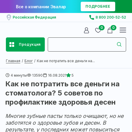
Все о компании Эвалар
ПОДРОБНЕЕ
Российская Федерация
8 800 200-52-52
0
0
Продукция
Главная
Блог
Как не потратить все деньги на...
4 минуты
13590
16.08.2021
5
Как не потратить все деньги на
стоматолога? 5 советов по
профилактике здоровья десен
Многие зубные пасты только очищают, но не
заботятся о здоровье зубов и десен. В
результате, у последних может повыситься