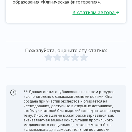
образования «Клиническая фитотерапия».
К статьям автора
Пожалуйста, оцените эту статью:
** Данная статья опубликована на нашем ресурсе
исключительно с ознакомительными целями. Она
создана при участии экспертов и опирается на
исследования, доступные в открытых источниках,
чтобы у читателей был широкий взгляд на заявленную
тему. Информация не может рассматриваться, как
эквивалентная замена консультации профильного
медицинского специалиста, также не может быть
использована для самостоятельной постановки