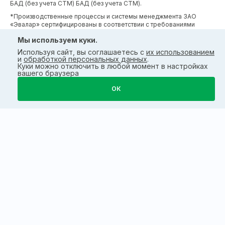
БАД (без учета СТМ) БАД (без учета СТМ).
*Производственные процессы и системы менеджмента ЗАО
«Эвалар» сертифицированы в соответствии с требованиями
международных сертификатов GMP, ISO, HACCP
Мы используем куки.
Используя сайт, вы соглашаетесь с
их использованием
и
обработкой персональных данных
.
Куки можно отключить в любой момент в настройках
вашего браузера
ОК