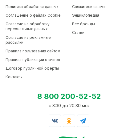
Политика обработки данных
Свяжитесь с нами
Соглашение о файлах Cookie
Энциклопедия
Согласие на обработку
Все бренды
персональных данных
Статьи
Согласие на рекламные
рассылки
Правила пользования сайтом
Правила публикации отзывов
Договор публичной оферты
Контакты
8 800 200-52-52
c 3:30 до 20:30 мск