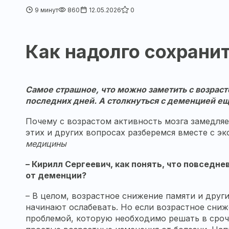
9 минут
860
12.05.2026
0
Как надолго сохрани
Самое страшное, что можно заметить с возраст
последних дней. А столкнуться с деменцией е
Почему с возрастом активность мозга замедляе
этих и других вопросах разберемся вместе с э
медицины
–
Кирилл Сергеевич
, как понять, что повседн
от деменции?
– В целом, возрастное снижение памяти и друг
начинают ослабевать. Но если возрастное сни
проблемой, которую необходимо решать в срочн