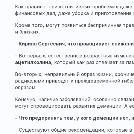
Как правило, при когнитивных проблемах даже
финансовых дел, даже уборка и приготовление 
Кроме того, могут появиться беспричинная тре
и близких.
–
Кирилл Сергеевич
, что провоцирует снижени
– Во-первых, естественные возрастные измене
ацетилхолина
, который как раз отвечает за 
Во-вторых, неправильный образ жизни, хронич
радикалами приводят к преждевременной гибели
образом.
Конечно, наличие заболеваний, особенно связа
могут спровоцировать развитие деменции. А есл
– Что предпринять тем, у кого деменции нет,
– Существуют общие рекомендации, которые в ц