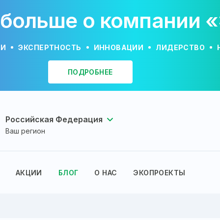
 больше о компании 
ИИ
ЭКСПЕРТНОСТЬ
ИННОВАЦИИ
ЛИДЕРСТВО
ПОДРОБНЕЕ
Российская Федерация
Ваш регион
АКЦИИ
БЛОГ
О НАС
ЭКОПРОЕКТЫ