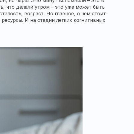
н, но через 5-10 минут вспомнили – это в
ь, что делали утром – это уже может быть
алость, возраст. Но главное, о чем стоит
 ресурсы. И на стадии легких когнитивных