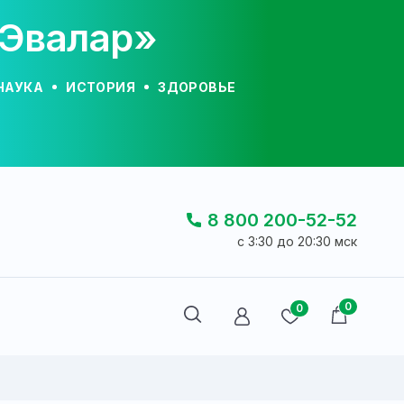
«Эвалар»
НАУКА
ИСТОРИЯ
ЗДОРОВЬЕ
8 800 200-52-52
c 3:30 до 20:30 мск
0
0