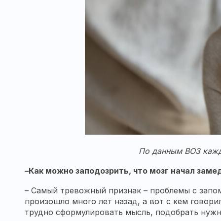
По данным ВОЗ кажд
–Как можно заподозрить, что мозг начал зам
– Самый тревожный признак – проблемы с запо
произошло много лет назад, а вот с кем говор
трудно сформулировать мысль, подобрать нужн