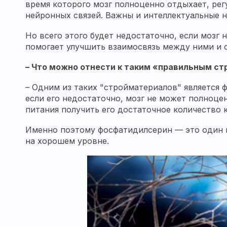
время которого мозг полноценно отдыхает, ре
нейронных связей. Важны и интеллектуальные на
Но всего этого будет недостаточно, если мозг н
помогает улучшить взаимосвязь между ними и с
– Что можно отнести к таким «правильным с
–
Одним из таких "стройматериалов" является 
если его недостаточно, мозг не может полноце
питания получить его достаточное количество 
Именно поэтому фосфатидилсерин — это один и
на хорошем уровне.