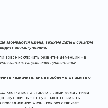
аще забываются имена, важные даты и события
редить ее наступление.
или вовсе исключить развитие деменции – в
руководитель направления превентивной
тличить незначительные проблемы с памятью
сс. Клетки мозга стареют, связи между ними
дневную жизнь – это уже можно считать
а повседневную жизнь как раз отличает