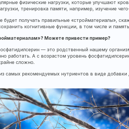
гулярные физические нагрузки, которые улучшают кро
грузки, тренировка памяти, например, изучение чего
е будет получать правильные «стройматериалы», скажем
охранить когнитивные функции, в том числе и память
тройматериалам»? Можете привести пример?
фосфатидилсерин — это родственный нашему организму
нно работать. А с возрастом уровень фосфатидилсери
крайне сложно.
з самых рекомендуемых нутриентов в виде добавки 