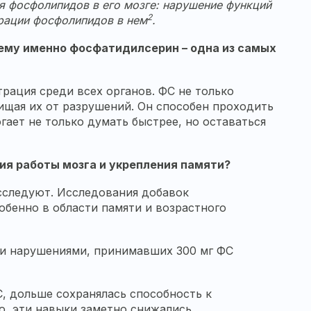
я фосфолипидов в его мозге: нарушение функций
2
трации фосфолипидов в нем
.
чему именно фосфатидилсерин – одна из самых
рация среди всех органов. ФС не только
щищая их от разрушений. Он способен проходить
гает не только думать быстрее, но оставаться
я работы мозга и укрепления памяти?
исследуют. Исследования добавок
бенно в области памяти и возрастного
ми нарушениями, принимавших 300 мг ФС
С, дольше сохранялась способность к
о, эти навыки заметно снижались.