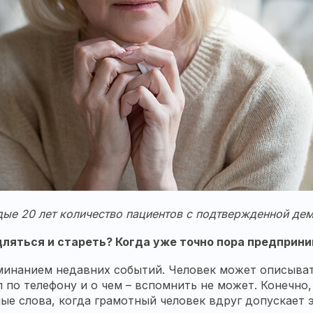
ые 20 лет количество пациентов с подтвержденной дем
едляться и стареть? Когда уже точно пора предпри
минанием недавних событий. Человек может описыват
ил по телефону и о чем – вспомнить не может. Конечн
ые слова, когда грамотный человек вдруг допускает 