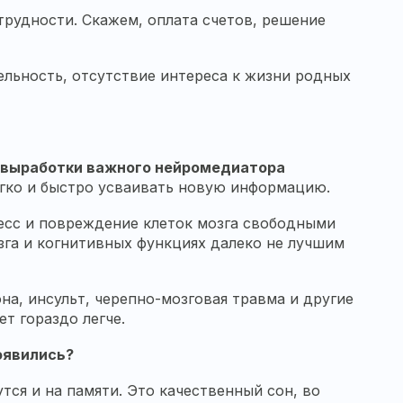
рудности. Скажем, оплата счетов, решение
ельность, отсутствие интереса к жизни родных
 выработки важного нейромедиатора
легко и быстро усваивать новую информацию.
есс и повреждение клеток мозга свободными
зга и когнитивных функциях далеко не лучшим
на, инсульт, черепно-мозговая травма и другие
т гораздо легче.
оявились?
ся и на памяти. Это качественный сон, во