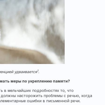
1
енцией удваивается
.
нимать меры по укреплению памяти?
ь в мельчайших подробностях то, что
о, должны насторожить проблемы с речью, когда
элементарные ошибки в письменной речи.