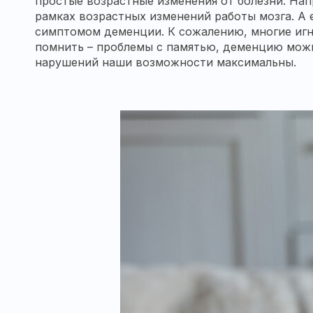
простые возрастные изменения от болезни. Напр
рамках возрастных изменений работы мозга. А 
симптомом деменции. К сожалению, многие игно
помнить – проблемы с памятью, деменцию можно
нарушений наши возможности максимальны.