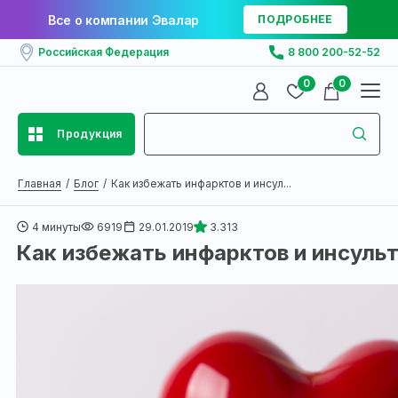
Все о компании Эвалар
ПОДРОБНЕЕ
Российская Федерация
8 800 200-52-52
0
0
Продукция
Главная
Блог
Как избежать инфарктов и инсул...
4 минуты
6919
29.01.2019
3.313
Как избежать инфарктов и инсуль