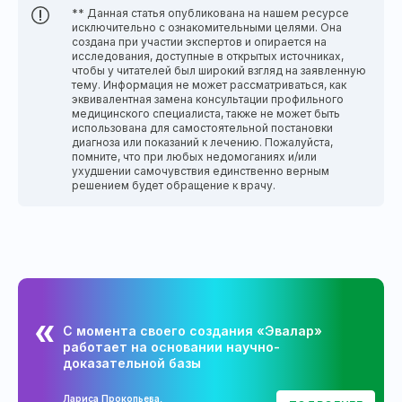
** Данная статья опубликована на нашем ресурсе
исключительно с ознакомительными целями. Она
создана при участии экспертов и опирается на
исследования, доступные в открытых источниках,
чтобы у читателей был широкий взгляд на заявленную
тему. Информация не может рассматриваться, как
эквивалентная замена консультации профильного
медицинского специалиста, также не может быть
использована для самостоятельной постановки
диагноза или показаний к лечению. Пожалуйста,
помните, что при любых недомоганиях и/или
ухудшении самочувствия единственно верным
решением будет обращение к врачу.
С момента своего создания «Эвалар»
работает на основании научно-
доказательной базы
Лариса Прокопьева,