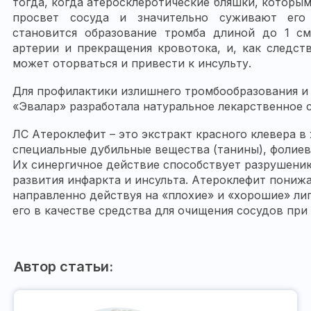
тогда, когда атеросклеротические бляшки, которы
просвет сосуда и значительно суживают его
становится образование тромба длиной до 1 см
артерии и прекращения кровотока, и, как следст
может оторваться и привести к инсульту.
Для профилактики излишнего тромбообразования и
«Эвалар» разработала натуральное лекарственное 
ЛС Атероклефит – это экстракт красного клевера в
специальные дубильные вещества (танины), фолиева
Их синергичное действие способствует разрушени
развития инфаркта и инсульта. Атероклефит пониж
направленно действуя на «плохие» и «хорошие» ли
его в качестве средства для очищения сосудов при 
Автор статьи: