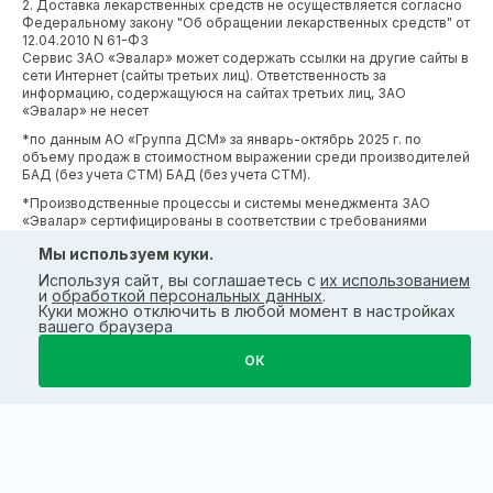
2. Доставка лекарственных средств не осуществляется согласно
Федеральному закону "Об обращении лекарственных средств" от
12.04.2010 N 61-ФЗ
Сервис ЗАО «Эвалар» может содержать ссылки на другие сайты в
сети Интернет (сайты третьих лиц). Ответственность за
информацию, содержащуюся на сайтах третьих лиц, ЗАО
«Эвалар» не несет
*по данным АО «Группа ДСМ» за январь-октябрь 2025 г. по
объему продаж в стоимостном выражении среди производителей
БАД (без учета СТМ) БАД (без учета СТМ).
*Производственные процессы и системы менеджмента ЗАО
«Эвалар» сертифицированы в соответствии с требованиями
международных сертификатов GMP, ISO, HACCP
Мы используем куки.
Используя сайт, вы соглашаетесь с
их использованием
и
обработкой персональных данных
.
Куки можно отключить в любой момент в настройках
вашего браузера
ОК