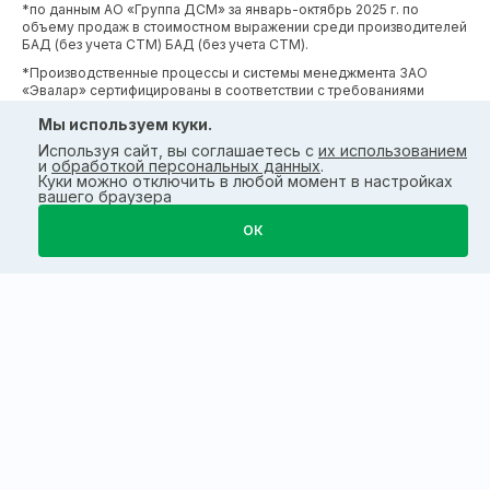
*по данным АО «Группа ДСМ» за январь-октябрь 2025 г. по
объему продаж в стоимостном выражении среди производителей
БАД (без учета СТМ) БАД (без учета СТМ).
*Производственные процессы и системы менеджмента ЗАО
«Эвалар» сертифицированы в соответствии с требованиями
международных сертификатов GMP, ISO, HACCP
Мы используем куки.
Используя сайт, вы соглашаетесь с
их использованием
и
обработкой персональных данных
.
Куки можно отключить в любой момент в настройках
вашего браузера
ОК