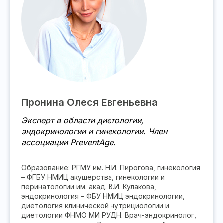
Пронина Олеся Евгеньевна
Эксперт в области диетологии,
эндокринологии и гинекологии. Член
ассоциации PreventAge.
Образование: РГМУ им. Н.И. Пирогова, гинекология
– ФГБУ НМИЦ акушерства, гинекологии и
перинатологии им. акад. В.И. Кулакова,
эндокринология – ФБУ НМИЦ эндокринологии,
диетология клинической нутрициологии и
диетологии ФНМО МИ РУДН. Врач-эндокринолог,