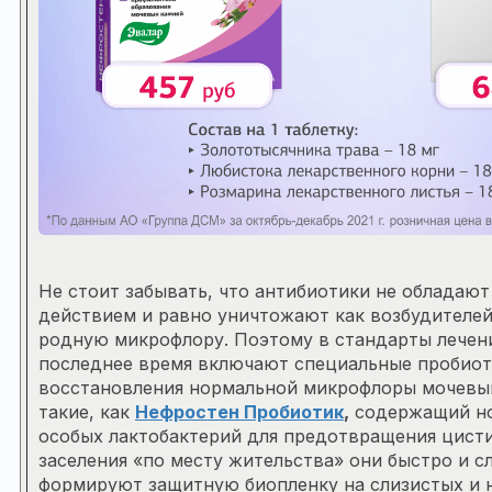
Не стоит забывать, что антибиотики не обладаю
действием и равно уничтожают как возбудителей 
родную микрофлору. Поэтому в стандарты лечен
последнее время включают специальные пробиот
восстановления нормальной микрофлоры мочевы
такие, как
Нефростен Пробиотик
,
содержащий н
особых лактобактерий для предотвращения цисти
заселения «по месту жительства» они быстро и 
формируют защитную биопленку на слизистых и 