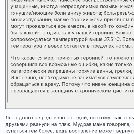
учащенные, иногда непреодолимые позывы к моч
тянущие/ноющие боли внизу живота; боль/резь/
мочеиспускании; малые порции мочи при явном 
могут проявляться все вместе, в какой-то комби
быть какой-то один, как у нашей героини. Важно
сопровождаться температурой выше 37.5 ⁰С. Боле
температура и вовсе остается в пределах нормы.
Что касается мер, принятых героиней, то нужно п
совершила все возможные ошибки, какие только 
категорически запрещены горячие ванны, грелки, 
И конечно, необходимо не заниматься самолечени
обращаться к врачу. Потому что иначе женщина 
превращается в женщину с хроническим цистито
Лето долго не радовало погодой, поэтому, как толь
друзьями рванули на пляж. Мудрая мама говорила, ч
купаться тем более, ведь воспаление может вернуть