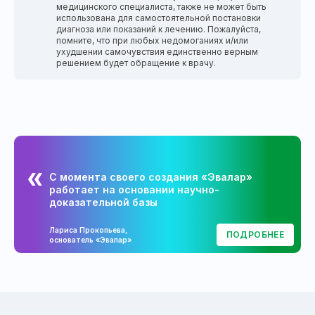
медицинского специалиста, также не может быть
использована для самостоятельной постановки
диагноза или показаний к лечению. Пожалуйста,
помните, что при любых недомоганиях и/или
ухудшении самочувствия единственно верным
решением будет обращение к врачу.
С момента своего создания «Эвалар»
работает на основании научно-
доказательной базы
Лариса Прокопьева,
ПОДРОБНЕЕ
основатель «Эвалар»