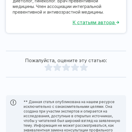
диетолог, гинеколог. Врач превентивной
медицины. Член ассоциации интегральной
превентивной и антивозрастной медицины.
К статьям автора
Пожалуйста, оцените эту статью:
** Данная статья опубликована на нашем ресурсе
исключительно с ознакомительными целями. Она
создана при участии экспертов и опирается на
исследования, доступные в открытых источниках,
чтобы у читателей был широкий взгляд на заявленную
тему. Информация не может рассматриваться, как
эквивалентная замена консультации профильного