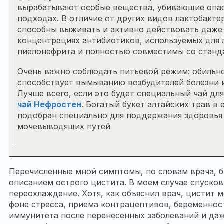
вырабатывают особые вещества, убивающие опас
подходах. В отличие от других видов лактобакт
способны выживать и активно действовать даже
концентрациях антибиотиков, используемых для 
пиелонефрита и полностью совместимы со станд
Очень важно соблюдать питьевой режим: обильн
способствует вымыванию возбудителей болезни и
Лучше всего, если это будет специальный чай для
чай Нефростен
. Богатый букет алтайских трав в 
подобран специально для поддержания здоровья 
мочевыводящих путей
Перечисленные мной симптомы, по словам врача, 
описанием острого цистита. В моем случае спуско
переохлаждение. Хотя, как объяснил врач, цистит 
фоне стресса, приема контрацептивов, беременнос
иммунитета после перенесенных заболеваний и да