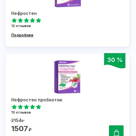
Нефростен
12 отзывов
Подробнее
30 %
Нефростен пробиотик
13 отзывов
2154
₽
1507
₽