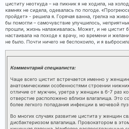
циститу неоткуда – на пикник я не ходила, на холо
камнях не сидела, одевалась по погоде. «Прогреюсь
пройдет» - решила я. Горячая ванна, грелка на жив
бы помогли – самочувствие улучшилось, неприятн
прошли, жизнь налаживалась. Может, и не цистит 
настаивала на походе к врачу, но времени и желани
не было. Почти ничего не беспокоило, и я выбросила
Комментарий специалиста:
Чаще всего цистит встречается именно у женщин 
анатомическими особенностями строении нижних
отличие от мужчин, уретра у женщин в 6-7 раз к
отверстие расположено вблизи влагалища. Это со
более легкого попадания инфекции в мочевой пуз
Во многих случаях развитие цистита у женщин св
дисбактериозом влагалища. Провокатором в этом
кишечная палочка. Наиболее распространенные с