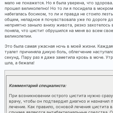
мало не покажется. Но я была уверена, что здорова
прошел великолепно! Но то ли я посидела в мокром
набегалась босиком, то ли и правда не стоило лез
общем, неладное я почувствовала уже по дороге до
неприятно заныло внизу живота, резко захотелось в
поняла, что цистит обрушился на меня во всем св
великолепии.
Это была самая ужасная ночь в моей жизни. Каждая
туалет причиняла дикую боль, облегчение наступал
секунд. Пару раз я даже заметила кровь в моче. Утр
шла, а бежала!
Комментарий специалиста:
При возникновении острого цистита нужно сразу
врачу, чтобы он подтвердил диагноз и назначил
лечение. Как правило, основой лечения цистита 
случаев являются антибактериальные средства. 