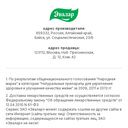
адрес производителя:
659332, Россия, Алтайский край,
Бийск, ул. Социалистическая, 23/6
адрес продавца:
123112, Москва, Наб. Пресненская,
Д. 12, Ком. А2
1. По результатам общенационального голосования "Народная
марка" в категории "Натуральные препараты для укрепления
здоровья и улучшения качества жизни" за 2009, 2011 и 2013 гг.
2. Доставка лекарственных средств не осуществляется согласно
Федеральному закону "Об обращении лекарственных средств" от
12.04.2010 N 61-ФЗ
Сервис ЗАО «Эвалар» может содержать ссылки на другие сайты в
сети Интернет (сайты третьих лиц). Ответственность за
информацию, содержащуюся на сайтах третьих лиц, ЗАО
«Эвалар» не несет