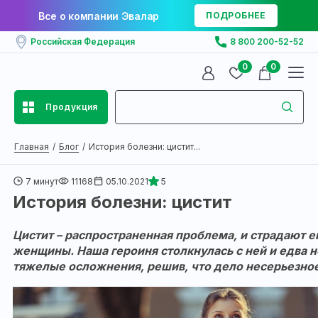
Все о компании Эвалар
ПОДРОБНЕЕ
Российская Федерация
8 800 200-52-52
0
0
Продукция
Главная
Блог
История болезни: цистит...
7 минут
11168
05.10.2021
5
История болезни: цистит
Цистит – распространенная проблема, и страдают е
женщины. Наша героиня столкнулась с ней и едва н
тяжелые осложнения, решив, что дело несерьезное