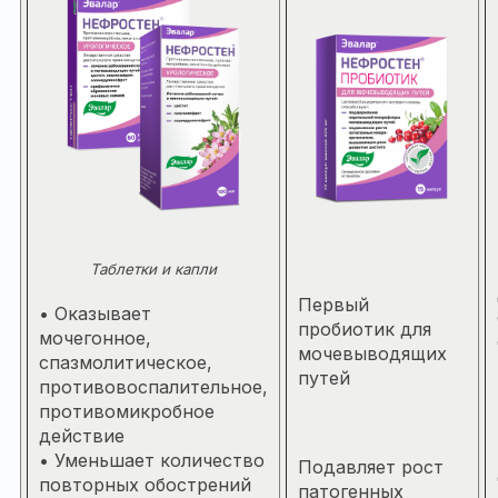
Таблетки и капли
Первый
• Оказывает
пробиотик для
мочегонное,
мочевыводящих
спазмолитическое,
путей
противовоспалительное,
противомикробное
действие
• Уменьшает количество
Подавляет рост
повторных обострений
патогенных