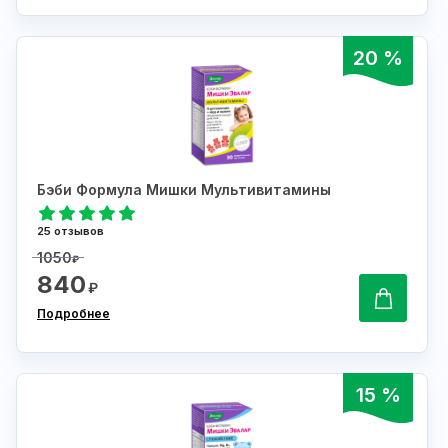
20 %
Бэби Формула Мишки Мультивитамины
25 отзывов
1050
₽
840
₽
Подробнее
15 %