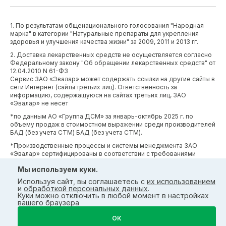
1. По результатам общенационального голосования "Народная
марка" в категории "Натуральные препараты для укрепления
здоровья и улучшения качества жизни" за 2009, 2011 и 2013 гг.
2. Доставка лекарственных средств не осуществляется согласно
Федеральному закону "Об обращении лекарственных средств" от
12.04.2010 N 61-ФЗ
Сервис ЗАО «Эвалар» может содержать ссылки на другие сайты в
сети Интернет (сайты третьих лиц). Ответственность за
информацию, содержащуюся на сайтах третьих лиц, ЗАО
«Эвалар» не несет
*по данным АО «Группа ДСМ» за январь-октябрь 2025 г. по
объему продаж в стоимостном выражении среди производителей
БАД (без учета СТМ) БАД (без учета СТМ).
*Производственные процессы и системы менеджмента ЗАО
«Эвалар» сертифицированы в соответствии с требованиями
международных сертификатов GMP, ISO, HACCP
Мы используем куки.
Используя сайт, вы соглашаетесь с
их использованием
и
обработкой персональных данных
.
Куки можно отключить в любой момент в настройках
вашего браузера
ОК