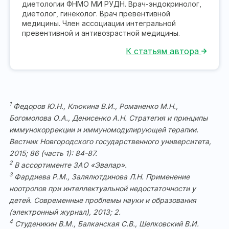
диетологии ФНМО МИ РУДН. Врач-эндокринолог,
диетолог, гинеколог. Врач превентивной
медицины. Член ассоциации интегральной
превентивной и антивозрастной медицины.
К статьям автора
1
Федоров Ю.Н., Клюкина В.И., Романенко М.Н.,
Богомолова О.А., Денисенко А.Н. Стратегия и принципы
иммунокоррекции и иммуномодулирующей терапии.
Вестник Новгородского государственного университета,
2015; 86 (часть 1): 84-87.
2
В ассортименте ЗАО «Эвалар».
3
Фардиева Р.М., Залялютдинова Л.Н. Применение
ноотропов при интеллектуальной недостаточности у
детей. Современные проблемы науки и образования
(электронный журнал), 2013; 2.
4
Студеникин В.М., Балканская С.В., Шелковский В.И.