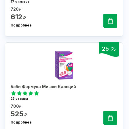
17 отзывов
720
₽
612
₽
Подробнее
25 %
Бэби Формула Мишки Кальций
23 отзыва
700
₽
525
₽
Подробнее