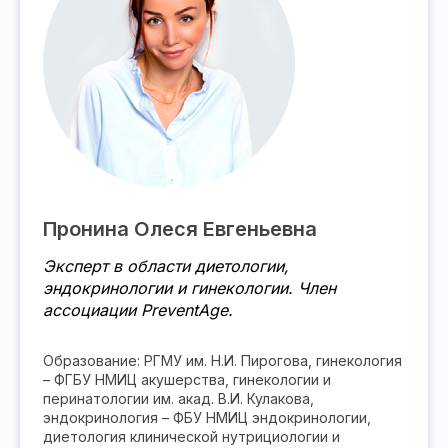
Пронина Олеся Евгеньевна
Эксперт в области диетологии,
эндокринологии и гинекологии. Член
ассоциации PreventAge.
Образование: РГМУ им. Н.И. Пирогова, гинекология
– ФГБУ НМИЦ акушерства, гинекологии и
перинатологии им. акад. В.И. Кулакова,
эндокринология – ФБУ НМИЦ эндокринологии,
диетология клинической нутрициологии и