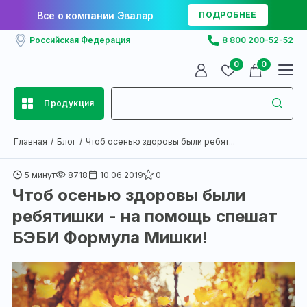
Все о компании Эвалар
ПОДРОБНЕЕ
Российская Федерация
8 800 200-52-52
0
0
Продукция
Главная
Блог
Чтоб осенью здоровы были ребят...
5 минут
8718
10.06.2019
0
Чтоб осенью здоровы были
ребятишки - на помощь спешат
БЭБИ Формула Мишки!