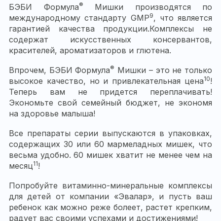
®
БЭБИ Формула
Мишки производятся по
9
международному стандарту GMP
, что является
гарантией качества продукции.
Комплексы не
содержат искусственных консервантов,
красителей, ароматизаторов и глютена.
®
Впрочем, БЭБИ Формула
Мишки – это не только
10
высокое качество, но и привлекательная цена
!
Теперь вам не придется переплачивать!
Экономьте свой семейный бюджет, не экономя
на здоровье малыша!
Все препараты серии выпускаются в упаковках,
содержащих 30 или 60 мармеладных мишек, что
весьма удобно. 60 мишек хватит не менее чем на
11
месяц
!
Попробуйте витаминно-минеральные комплексы
для детей от компании «Эвалар», и пусть ваш
ребенок как можно реже болеет, растет крепким,
радует вас своими успехами и достижениями!