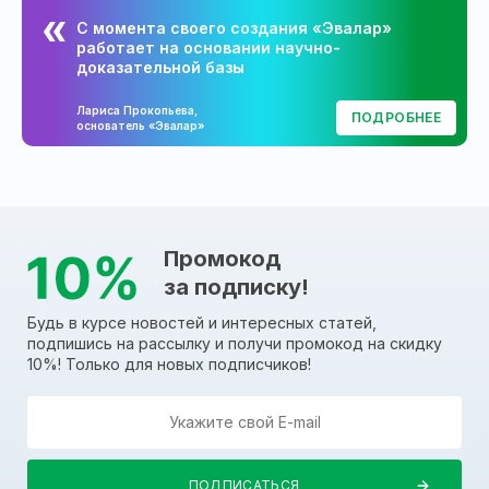
С момента своего создания «Эвалар»
работает на основании научно-
доказательной базы
Лариса Прокопьева,
ПОДРОБНЕЕ
основатель «Эвалар»
Промокод
за подписку!
Будь в курсе новостей и интересных статей,
подпишись на рассылку и получи промокод на скидку
10%! Только для новых подписчиков!