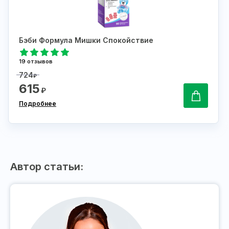
Бэби Формула Мишки Спокойствие
19 отзывов
724
₽
615
₽
Подробнее
Автор статьи: