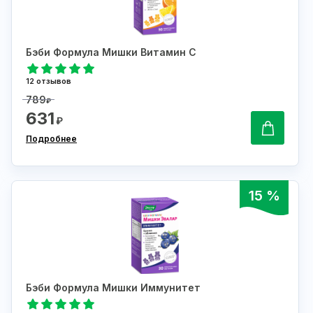
Бэби Формула Мишки Витамин С
12 отзывов
789
₽
631
₽
Подробнее
15 %
Бэби Формула Мишки Иммунитет