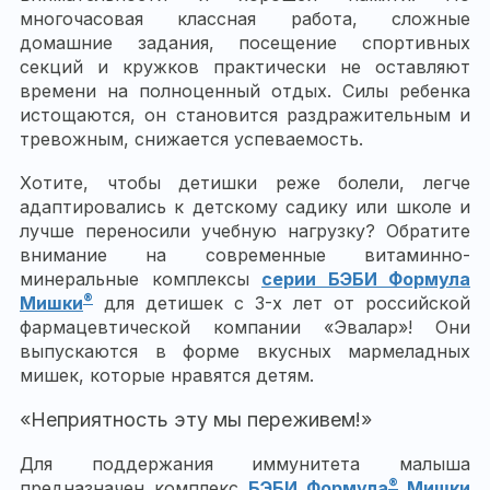
многочасовая классная работа, сложные
домашние задания, посещение спортивных
секций и кружков практически не оставляют
времени на полноценный отдых. Силы ребенка
истощаются, он становится раздражительным и
тревожным, снижается успеваемость.
Хотите, чтобы детишки реже болели, легче
адаптировались к детскому садику или школе и
лучше переносили учебную нагрузку? Обратите
внимание на современные витаминно-
минеральные комплексы
серии БЭБИ Формула
®
Мишки
для детишек с 3-х лет от российской
фармацевтической компании «Эвалар»! Они
выпускаются в форме вкусных мармеладных
мишек, которые нравятся детям.
«Неприятность эту мы переживем!»
Для поддержания иммунитета малыша
®
предназначен комплекс
БЭБИ Формула
Мишки