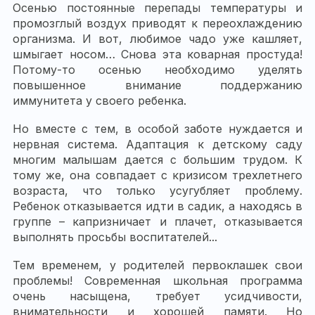
Осенью постоянные перепады температуры и
промозглый воздух приводят к переохлаждению
организма. И вот, любимое чадо уже кашляет,
шмыгает носом… Снова эта коварная простуда!
Потому-то осенью необходимо уделять
повышенное внимание поддержанию
иммунитета у своего ребенка.
Но вместе с тем, в особой заботе нуждается и
нервная система. Адаптация к детскому саду
многим малышам дается с большим трудом. К
тому же, она совпадает с кризисом трехлетнего
возраста, что только усугубляет проблему.
Ребенок отказывается идти в садик, а находясь в
группе – капризничает и плачет, отказывается
выполнять просьбы воспитателей...
Тем временем, у родителей первоклашек свои
проблемы! Современная школьная программа
очень насыщена, требует усидчивости,
внимательности и хорошей памяти. Но