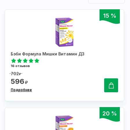
15 %
Бэби Формула Мишки Витамин Д3
16 отзывов
702
₽
596
₽
Подробнее
20 %