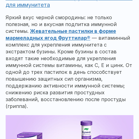
для иммунитета
Яркий вкус черной смородины: не только
полезная, но и вкусная подпитка иммунной
системы.
Жевательные пастилки в форме
мармеладных ягод Фруттилар®
— витаминный
комплекс для укрепления иммунитета с
экстрактом бузины. Кроме бузины в состав
входят такие необходимые для укрепления
иммунной системы витамины, как С, Е и цинк. От
одной до трех пастилок в день способствует
повышению защитных сил организма,
поддержанию активности иммунной системы;
снижению риска развития простудных
заболеваний, восстановлению после простуды
(гриппа).