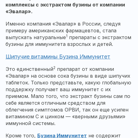
комплексы с экстрактом бузины от компании
«Эвалар».
Именно компания «Эвалар» в России, следуя
примеру американских фармацевтов, стала
1
выпускать натуральные
препараты с экстрактом
бузины для иммунитета взрослых и детей.
Шипучие витамины Бузина Иммунитет
2
Это единственный
препарат от компании
«Эвалар» на основе сока бузины в виде шипучих
таблеток. Только представьте, какую глобальную
поддержку получает ваш иммунитет с их
приемом. Мало того, что экстракт бузины сам по
себе является отличным средством для
облегчения симптомов ОРВИ, так он еще усилен
витамином С и цинком — «верными друзьями»
иммунной системы.
Кроме того,
Бузина Иммунитет
не содержит