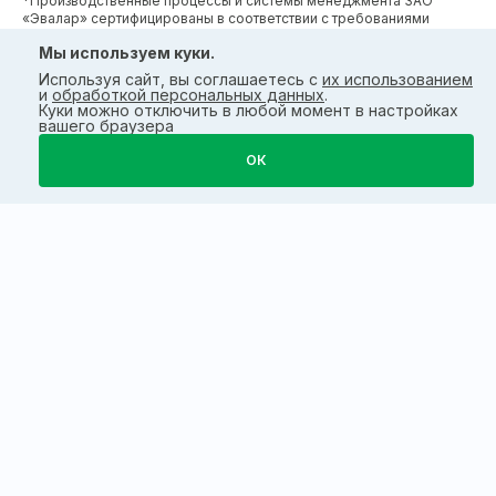
*Производственные процессы и системы менеджмента ЗАО
«Эвалар» сертифицированы в соответствии с требованиями
международных сертификатов GMP, ISO, HACCP
Мы используем куки.
Используя сайт, вы соглашаетесь с
их использованием
и
обработкой персональных данных
.
Куки можно отключить в любой момент в настройках
вашего браузера
ОК