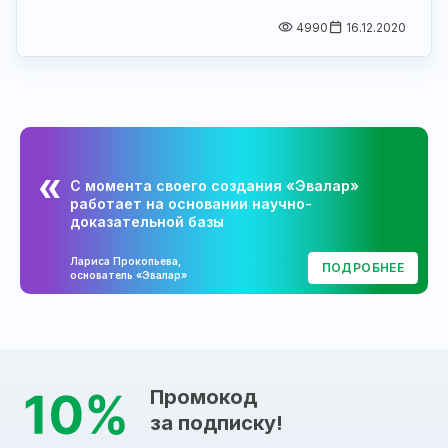
4990
16.12.2020
С момента своего создания «Эвалар»
работает на основании научно-
доказательной базы
Лариса Прокопьева,
ПОДРОБНЕЕ
основатель «Эвалар»
Промокод
за подписку!