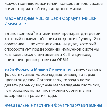
искусственных красителей, консервантов, сахара
и имеет приятный вкус ягодного микса.
Мармеладные мишки Бэби Формула Мишки
Иммунитет
3
Единственный
витаминный препарат для детей,
который помимо облепихи содержит бузину. Это
сочетание — поистине сильный дуэт, который
способствует поддержанию иммунной системы
и, в комплексе с витаминами С, Е и цинком,
снижению риска развития ОРВИ.
Бэби Формула Мишки Иммунитет
выпускается в
форме вкусных мармеладных мишек, которые
нравятся детям. Согласитесь, гораздо легче
давать ребенку вкусные мармеладные пастилки,
чем ежедневно на протяжении осени и зимы
заваривать травы и ягоды.
Жевательные пастилки Фруттилар® Витамины