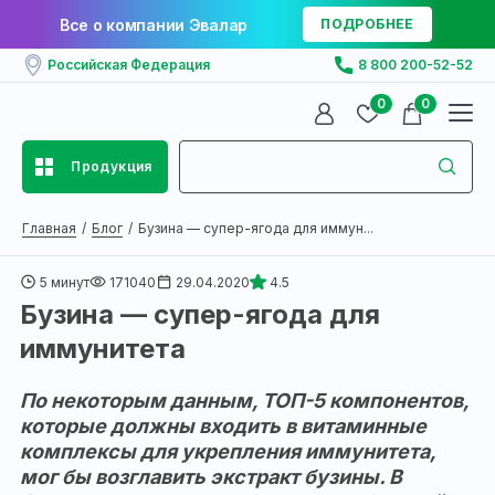
Все о компании Эвалар
ПОДРОБНЕЕ
Российская Федерация
8 800 200-52-52
0
0
Продукция
Главная
Блог
Бузина — супер-ягода для иммун...
5 минут
171040
29.04.2020
4.5
Бузина — супер-ягода для
иммунитета
По некоторым данным, ТОП-5 компонентов,
которые должны входить в витаминные
комплексы для укрепления иммунитета,
мог бы возглавить экстракт бузины. В