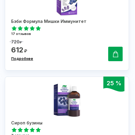
Бэби Формула Мишки Иммунитет
17 отзывов
720
₽
612
₽
Подробнее
25 %
Сироп бузины