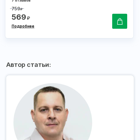
7 отзывов
759
₽
569
₽
Подробнее
Автор статьи: