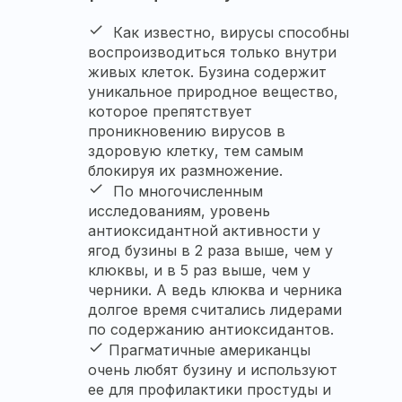
done
Как известно, вирусы способны
воспроизводиться только внутри
живых клеток. Бузина содержит
уникальное природное вещество,
которое препятствует
проникновению вирусов в
здоровую клетку, тем самым
блокируя их размножение.
done
По многочисленным
исследованиям, уровень
антиоксидантной активности у
ягод бузины в 2 раза выше, чем у
клюквы, и в 5 раз выше, чем у
черники. А ведь клюква и черника
долгое время считались лидерами
по содержанию антиоксидантов.
done
Прагматичные американцы
очень любят бузину и используют
ее для профилактики простуды и