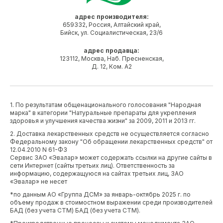
адрес производителя:
659332, Россия, Алтайский край,
Бийск, ул. Социалистическая, 23/6
адрес продавца:
123112, Москва, Наб. Пресненская,
Д. 12, Ком. А2
1. По результатам общенационального голосования "Народная
марка" в категории "Натуральные препараты для укрепления
здоровья и улучшения качества жизни" за 2009, 2011 и 2013 гг.
2. Доставка лекарственных средств не осуществляется согласно
Федеральному закону "Об обращении лекарственных средств" от
12.04.2010 N 61-ФЗ
Сервис ЗАО «Эвалар» может содержать ссылки на другие сайты в
сети Интернет (сайты третьих лиц). Ответственность за
информацию, содержащуюся на сайтах третьих лиц, ЗАО
«Эвалар» не несет
*по данным АО «Группа ДСМ» за январь-октябрь 2025 г. по
объему продаж в стоимостном выражении среди производителей
БАД (без учета СТМ) БАД (без учета СТМ).