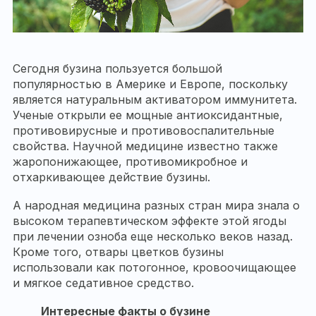
Сегодня бузина пользуется большой
популярностью в Америке и Европе, поскольку
является натуральным активатором иммунитета.
Ученые открыли ее мощные антиоксидантные,
противовирусные и противовоспалительные
свойства. Научной медицине известно также
жаропонижающее, противомикробное и
отхаркивающее действие бузины.
А народная медицина разных стран мира знала о
высоком терапевтическом эффекте этой ягоды
при лечении озноба еще несколько веков назад.
Кроме того, отвары цветков бузины
использовали как потогонное, кровоочищающее
и мягкое седативное средство.
Интересные факты о бузине