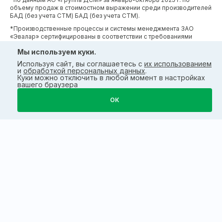
объему продаж в стоимостном выражении среди производителей
БАД (без учета СТМ) БАД (без учета СТМ).
*Производственные процессы и системы менеджмента ЗАО
«Эвалар» сертифицированы в соответствии с требованиями
международных сертификатов GMP, ISO, HACCP
Мы используем куки.
Используя сайт, вы соглашаетесь с
их использованием
и
обработкой персональных данных
.
Куки можно отключить в любой момент в настройках
вашего браузера
ОК