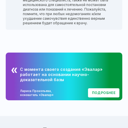
медицинского специалиста, также не может быть
использована для самостоятельной постановки
диагноза или показаний к лечению. Пожалуйста,
помните, что при любых недомоганиях и/или
ухудшении самочувствия единственно верным
решением будет обращение к врачу.
С момента своего создания «Эвалар»
работает на основании научно-
доказательной базы
Лариса Прокопьева,
ПОДРОБНЕЕ
основатель «Эвалар»