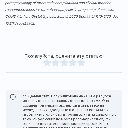
pathophysiology of thrombotic complications and clinical practice
recommendations for thromboprophylaxis in pregnant patients with
COVID-19. Acta Obstet Gynecol Scand; 2020 Sep;99(9):1110-1120. doi:
10.1111/aogs.13962.
Пожалуйста, оцените эту статью:
** Данная статья опубликована на нашем ресурсе
исключительно с ознакомительными целями. Она
создана при участии экспертов и опирается на
исследования, доступные в открытых источниках,
чтобы у читателей был широкий взгляд на заявленную
тему. Информация не может рассматриваться, как
эквивалентная замена консультации профильного