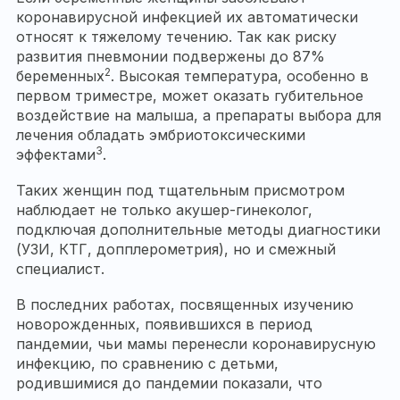
коронавирусной инфекцией их автоматически
относят к тяжелому течению. Так как риску
развития пневмонии подвержены до 87%
2
беременных
. Высокая температура, особенно в
первом триместре, может оказать губительное
воздействие на малыша, а препараты выбора для
лечения обладать эмбриотоксическими
3
эффектами
.
Таких женщин под тщательным присмотром
наблюдает не только акушер-гинеколог,
подключая дополнительные методы диагностики
(УЗИ, КТГ, допплерометрия), но и смежный
специалист.
В последних работах, посвященных изучению
новорожденных, появившихся в период
пандемии, чьи мамы перенесли коронавирусную
инфекцию, по сравнению с детьми,
родившимися до пандемии показали, что