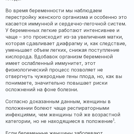
Во время беременности мы наблюдаем
перестройку женского организма и особенно это
касается иммунной и сердечно-легочной систем.
У беременных легкие работают интенсивнее и
чаще – это происходит из-за увеличения матки,
которая сдавливает диафрагму и, как следствие,
уменьшает объем легких, снижая поступление
кислорода. Вдобавок организм беременной
имеет ослабленный иммунитет, этот
физиологический процесс позволяет не
отвергнуть чужеродные гены плода, но, как вы
понимаете, значительно повышает риски
осложнений на фоне болезни.
Согласно доказанным данным, женщины в
положении болеют чаще респираторными
инфекциями, чем женщины той же возрастной
1
категории, но не находящиеся в положение
.
Если беременные женщины заболевают