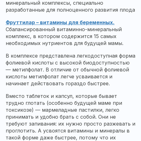
минеральный комплексы, специально
разработанные для полноценного развития плода
Фруттилар – витамины для беременных.
Сбалансированный витаминно-минеральный
комплекс, в котором содержится 15 самых
необходимых нутриентов для будущей мамы.
В комплексе представлена легкодоступная форма
фолиевой кислоты с высокой биодоступностью
— метилфолат. В отличие от обычной фолиевой
кислоты метилфолат легче усваивается и
начинает действовать гораздо быстрее.
Вместо таблеток и капсул, которые бывает
трудно глотать (особенно будущей маме при
токсикозе) — мармеладные пастилки, легко
принимать и удобно брать с собой. Они не
требуют запивания: их нужно просто разжевать и
проглотить. А усвоятся витамины и минералы в
такой форме даже быстрее, потому что их