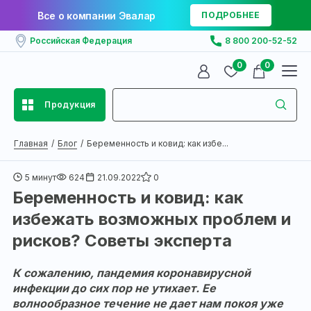
Все о компании Эвалар
ПОДРОБНЕЕ
Российская Федерация
8 800 200-52-52
0
0
Продукция
Главная
Блог
Беременность и ковид: как избе...
5 минут
624
21.09.2022
0
Беременность и ковид: как
избежать возможных проблем и
рисков? Советы эксперта
К сожалению, пандемия коронавирусной
инфекции до сих пор не утихает. Ее
волнообразное течение не дает нам покоя уже