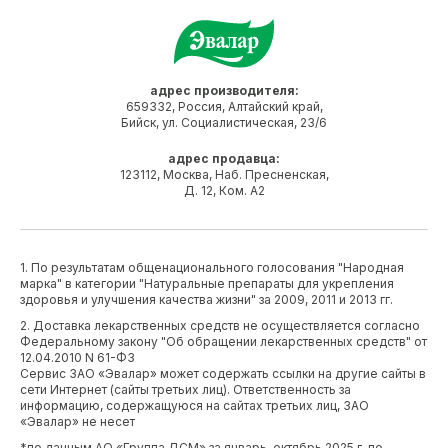
адрес производителя:
659332, Россия, Алтайский край,
Бийск, ул. Социалистическая, 23/6
адрес продавца:
123112, Москва, Наб. Пресненская,
Д. 12, Ком. А2
1. По результатам общенационального голосования "Народная
марка" в категории "Натуральные препараты для укрепления
здоровья и улучшения качества жизни" за 2009, 2011 и 2013 гг.
2. Доставка лекарственных средств не осуществляется согласно
Федеральному закону "Об обращении лекарственных средств" от
12.04.2010 N 61-ФЗ
Сервис ЗАО «Эвалар» может содержать ссылки на другие сайты в
сети Интернет (сайты третьих лиц). Ответственность за
информацию, содержащуюся на сайтах третьих лиц, ЗАО
«Эвалар» не несет
*по данным АО «Группа ДСМ» за январь-октябрь 2025 г. по