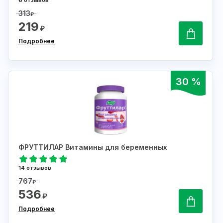
313
₽
219
₽
Подробнее
30 %
ФРУТТИЛАР Витамины для беременных
14 отзывов
767
₽
536
₽
Подробнее