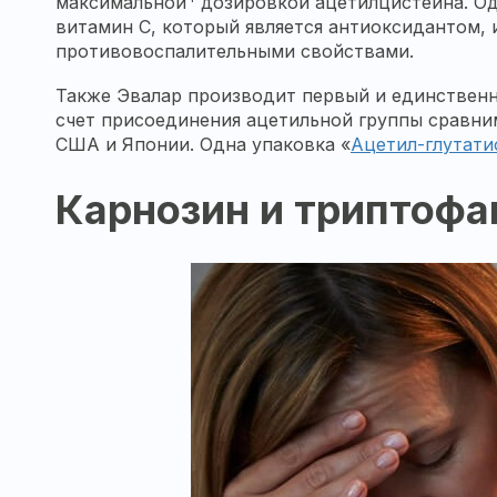
максимальной
дозировкой ацетилцистеина. Од
витамин С, который является антиоксидантом,
противовоспалительными свойствами.
Также Эвалар производит первый и единствен
счет присоединения ацетильной группы сравни
США и Японии. Одна упаковка «
Ацетил-глутати
Карнозин и триптофа