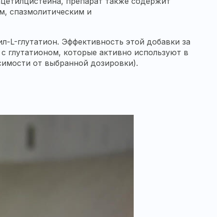
ацетилцистеина, препарат также содержит
м, спазмолитическим и
л-L-глутатион. Эффективность этой добавки за
с глутатионом, которые активно используют в
исимости от выбранной дозировки).