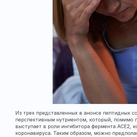
Из трех представленных в анонсе пептидных со
перспективным нутриентом, который, помимо п
выступает в роли ингибитора фермента ACE2, к
коронавируса. Таким образом, можно предполаг