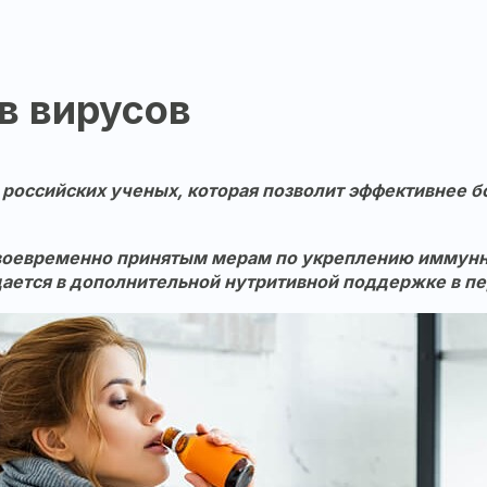
в вирусов
 российских ученых, которая позволит эффективнее б
своевременно принятым мерам по укреплению иммунно
дается в дополнительной нутритивной поддержке в п