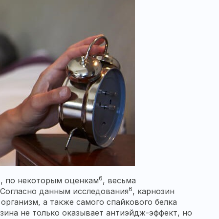
6
о, по некоторым оценкам
, весьма
6
 Согласно данным исследования
, карнозин
организм, а также самого спайкового белка
зина не только оказывает антиэйдж-эффект, но