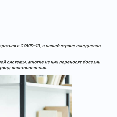
ороться с COVID-19, в нашей стране ежедневно
й системы, многие из них переносят болезнь
ериод восстановления.