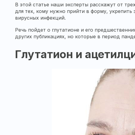
В этой статье наши эксперты расскажут от тр
для тех, кому нужно прийти в форму, укрепить
вирусных инфекций.
Речь пойдет о глутатионе и его предшественни
других публикациях, но которые в период панд
Глутатион и ацетилц