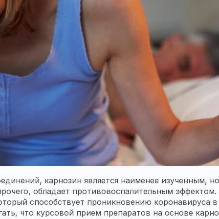
единений, карнозин является наименее изученным, н
рочего, обладает противовоспалительным эффектом.
оторый способствует проникновению коронавируса в 
ать, что курсовой прием препаратов на основе карно