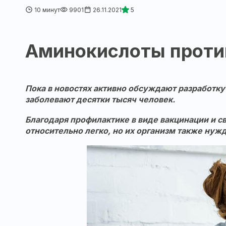
10 минут
9901
26.11.2021
5
Аминокислоты проти
Пока в новостях активно обсуждают разработку
заболевают десятки тысяч человек.
Благодаря профилактике в виде вакцинации и 
относительно легко, но их организм также нуж