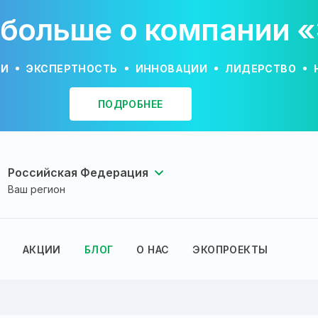
 больше о компании 
ИИ
ЭКСПЕРТНОСТЬ
ИННОВАЦИИ
ЛИДЕРСТВО
ПОДРОБНЕЕ
Российская Федерация
Ваш регион
АКЦИИ
БЛОГ
О НАС
ЭКОПРОЕКТЫ