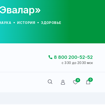
«Эвалар»
НАУКА
ИСТОРИЯ
ЗДОРОВЬЕ
8 800 200-52-52
c 3:30 до 20:30 мск
0
0