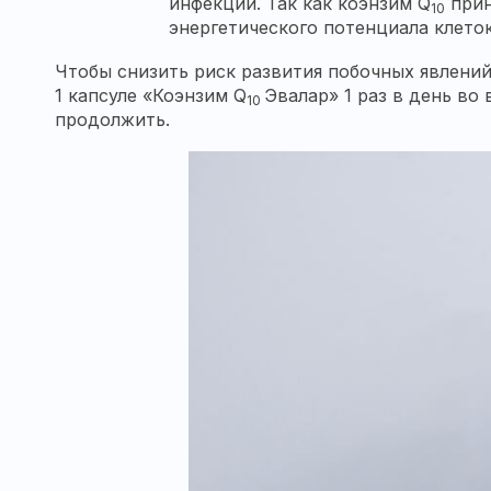
инфекций. Так как коэнзим Q
прин
10
энергетического потенциала клеток
Чтобы снизить риск развития побочных явлени
1 капсуле «Коэнзим Q
Эвалар» 1 раз в день во
10
продолжить.