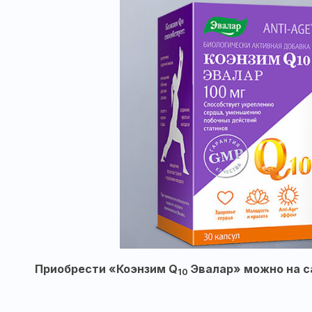
Приобрести «Коэнзим Q
Эвалар» можно на 
10