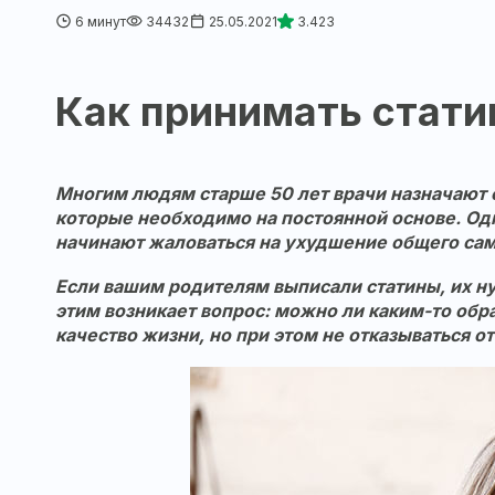
6 минут
34432
25.05.2021
3.423
Как принимать стати
Многим людям старше 50 лет врачи назначают 
которые необходимо на постоянной основе. О
начинают жаловаться на ухудшение общего сам
Если вашим родителям выписали
статины
, их 
этим возникает вопрос: можно ли каким-то об
качество жизни, но при этом не отказываться о