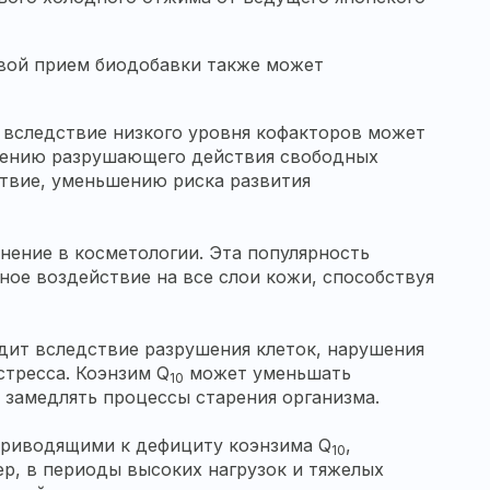
овой прием биодобавки также может
вследствие низкого уровня кофакторов может
ению разрушающего действия свободных
твие, уменьшению риска развития
ение в косметологии. Эта популярность
ное воздействие на все слои кожи, способствуя
дит вследствие разрушения клеток, нарушения
стресса. Коэнзим Q
может уменьшать
10
 замедлять процессы старения организма.
приводящими к дефициту коэнзима Q
,
10
р, в периоды высоких нагрузок и тяжелых