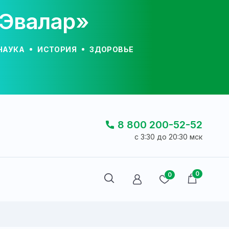
«Эвалар»
НАУКА
ИСТОРИЯ
ЗДОРОВЬЕ
8 800 200-52-52
c 3:30 до 20:30 мск
0
0