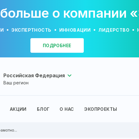
 больше о компании 
ИИ
ЭКСПЕРТНОСТЬ
ИННОВАЦИИ
ЛИДЕРСТВО
ПОДРОБНЕЕ
Российская Федерация
Ваш регион
АКЦИИ
БЛОГ
О НАС
ЭКОПРОЕКТЫ
амотно...