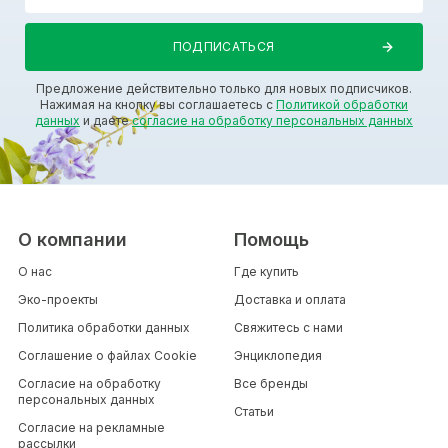
Предложение действительно только для новых подписчиков.
Нажимая на кнопку вы соглашаетесь с
Политикой обработки
данных
и даете
согласие на обработку персональных данных
О компании
Помощь
О нас
Где купить
Эко-проекты
Доставка и оплата
Политика обработки данных
Свяжитесь с нами
Соглашение о файлах Cookie
Энциклопедия
Согласие на обработку
Все бренды
персональных данных
Статьи
Согласие на рекламные
рассылки