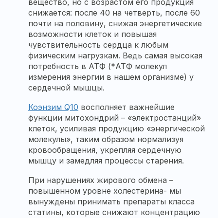
вещество, но с возрастом его продукция
снижается: после 40 на четверть, после 60
почти на половину, снижая энергетические
возможности клеток и повышая
чувствительность сердца к любым
физическим нагрузкам. Ведь самая высокая
потребность в АТФ (*АТФ молекул
измерения энергии в нашем организме) у
сердечной мышцы.
Коэнзим Q10
восполняет важнейшие
функции митохондрий – «электростанций»
клеток, усиливая продукцию «энергической
молекулы», таким образом нормализуя
кровообращения, укрепляя сердечную
мышцу и замедляя процессы старения.
При нарушениях жирового обмена –
повышенном уровне холестерина- мы
вынуждены принимать препараты класса
статины, которые снижают концентрацию