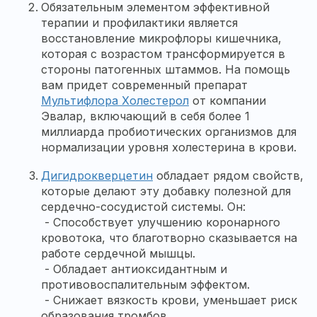
Обязательным элементом эффективной
терапии и профилактики является
восстановление микрофлоры кишечника,
которая с возрастом трансформируется в
стороны патогенных штаммов. На помощь
вам придет современный препарат
Мультифлора Холестерол
от компании
Эвалар, включающий в себя более 1
миллиарда пробиотических организмов для
нормализации уровня холестерина в крови.
Дигидрокверцетин
обладает рядом свойств,
которые делают эту добавку полезной для
сердечно-сосудистой системы. Он:
- Способствует улучшению коронарного
кровотока, что благотворно сказывается на
работе сердечной мышцы.
- Обладает антиоксидантным и
противовоспалительным эффектом.
- Снижает вязкость крови, уменьшает риск
образования тромбов.