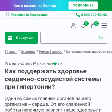
Все о компании Эвалар
ПОДРОБНЕЕ
Российская Федерация
8 800 200-52-52
0
0
Продукция
Главная
Эксперты
Роман Бунарёв
Как поддержать здоровье сер
6 минут
3927
07.05.2021
4.2
Как поддержать здоровье
сердечно-сосудистой системы
при гипертонии?
Один из самых главных органов нашего
организма – сердце. От его слаженной
работы напрямую зависит наше здоровье и