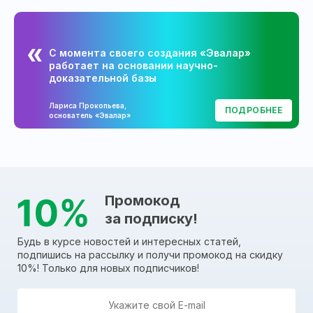
С момента своего создания «Эвалар»
работает на основании научно-
доказательной базы
Лариса Прокопьева,
ПОДРОБНЕЕ
основатель «Эвалар»
Промокод
за подписку!
Будь в курсе новостей и интересных статей,
подпишись на рассылку и получи промокод на скидку
10%! Только для новых подписчиков!