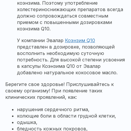
коэнзима. Поэтому употребление
холестериноснижающих препаратов всегда
должно сопровождаться совместным
приемом с повышенными дозировками
коэнзима Q10.
У компании Эвалар
Коэнзим Q10
представлен в дозировке, позволяющей
восполнить необходимую суточную
потребность. Для высокой степени усвоения
в капсулы Коэнзима Q10 от Эвалар
добавлено натуральное кокосовое масло.
Берегите свое здоровье! Прислушивайтесь к
своему организму! При появление таких
клинических проявлений, как:
нарушения сердечного ритма,
колющие боли в области грудной клетки,
одышка,
бледность кожных покровов,