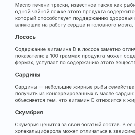
Масло печени трески, известное также как рыб
одной чайной ложке этого продукта содержитс
который способствует поддержанию здоровья 
влияющие на работу сердца и головного мозга
Лосось
Содержание витамина D в лососе заметно отли
показатели: в 100 граммах продукта может сод
фермах, уступает по содержанию этого веществ
Сардины
Сардины — небольшие жирные рыбы семейства 
получить из консервированных в масле сардин:
объясняется тем, что витамин D относится к 
Скумбрия
Скумбрия ценится за свой богатый состав. В е
холекальциферола может отличаться в зависимо