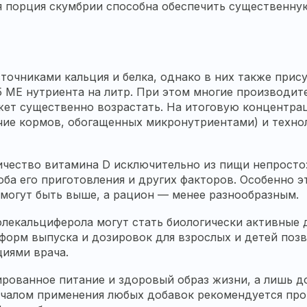
я порция скумбрии способна обеспечить существенну
чниками кальция и белка, однако в них также прису
5 МЕ нутриента на литр. При этом многие производи
жет существенно возрастать. На итоговую концентра
чие кормов, обогащенных микронутриентами) и техно
личество витамина D исключительно из пищи непросто
ба его приготовления и других факторов. Особенно э
 могут быть выше, а рацион — менее разнообразным.
олекальциферола могут стать биологически активные 
форм выпуска и дозировок для взрослых и детей позв
иями врача.
ированное питание и здоровый образ жизни, а лишь 
чалом применения любых добавок рекомендуется про