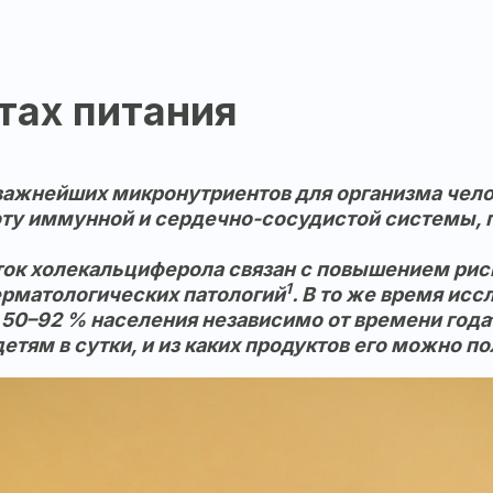
тах питания
важнейших микронутриентов для организма чело
оту иммунной и сердечно-сосудистой системы, 
ток холекальциферола связан с повышением риск
1
рматологических патологий
. В то же время исс
50–92 % населения независимо от времени года
тям в сутки, и из каких продуктов его можно по