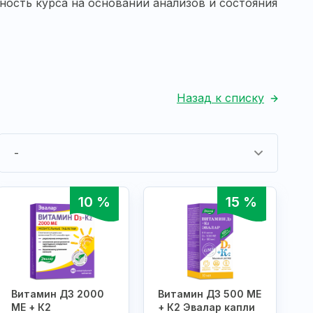
ость курса на основании анализов и состояния
Назад к списку
-
10 %
15 %
Витамин Д3 2000
Витамин Д3 500 МЕ
МЕ + К2
+ К2 Эвалар капли