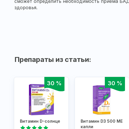
сможет определить необходимость приема БАД,
здоровья.
Препараты из статьи:
30 %
30 %
Витамин D-солнце
Витамин D3 500 МЕ
капли