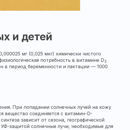
х и детей
000025 мг (0,025 мкг) химически чистого
физиологическая потребность в витамине D
3
щин в период беременности и лактации — 1000
ния. При попадании солнечных лучей на кожу
ся вещество соединяется с витамин-D-
синтеза зависит от сезона, географической
с УФ-защитой солнечные лучи, необходимые для