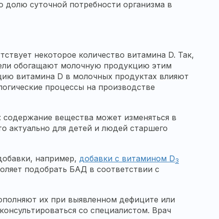
ю долю суточной потребности организма в
тствует некоторое количество витамина D. Так,
тели обогащают молочную продукцию этим
цию витамина D в молочных продуктах влияют
логические процессы на производстве
: содержание вещества может изменяться в
то актуально для детей и людей старшего
добавки, например,
добавки с витамином D
3
оляет подобрать БАД в соответствии с
дополняют их при выявленном дефиците или
консультироваться со специалистом. Врач