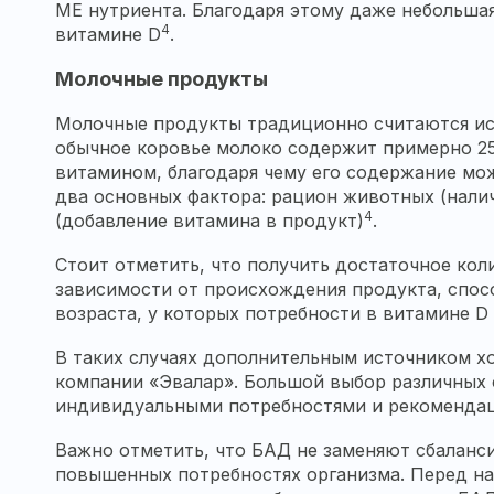
МЕ нутриента. Благодаря этому даже небольша
4
витамине D
.
Молочные продукты
Молочные продукты традиционно считаются исто
обычное коровье молоко содержит примерно 2
витамином, благодаря чему его содержание мо
два основных фактора: рацион животных (нали
4
(добавление витамина в продукт)
.
Стоит отметить, что получить достаточное ко
зависимости от происхождения продукта, спосо
возраста, у которых потребности в витамине D
В таких случаях дополнительным источником х
компании «Эвалар». Большой выбор различных 
индивидуальными потребностями и рекомендац
Важно отметить, что БАД не заменяют сбаланс
повышенных потребностях организма. Перед на