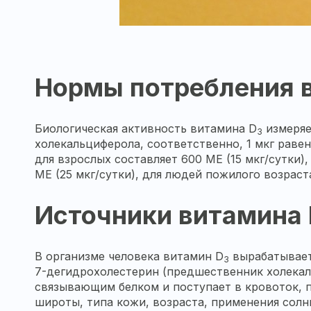
Нормы потребления в
Биологическая активность витамина D
измеряе
3
холекальциферола, соответственно, 1 мкг раве
для взрослых составляет 600 МЕ (15 мкг/сутки)
МЕ (25 мкг/сутки), для людей пожилого возраст
Источники витамина
В организме человека витамин D
вырабатывает
3
7-дегидрохолестерин (предшественник холека
связывающим белком и поступает в кровоток, п
широты, типа кожи, возраста, применения солн