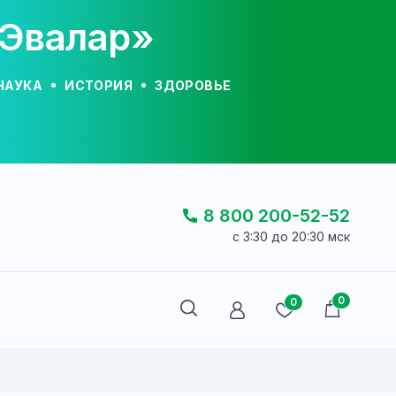
«Эвалар»
НАУКА
ИСТОРИЯ
ЗДОРОВЬЕ
8 800 200-52-52
c 3:30 до 20:30 мск
0
0