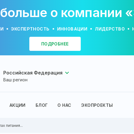
 больше о компании 
ИИ
ЭКСПЕРТНОСТЬ
ИННОВАЦИИ
ЛИДЕРСТВО
ПОДРОБНЕЕ
Российская Федерация
Ваш регион
АКЦИИ
БЛОГ
О НАС
ЭКОПРОЕКТЫ
ах питания...