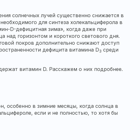
ения солнечных лучей существенно снижается в
 необходимого для синтеза холекальциферола в
амин-D-дефицитная зима», когда даже при
ца над горизонтом и короткого светового дня.
еговой покров дополнительно снижают доступ
пространенности дефицита витамина D
среди
3
держат витамин D. Расскажем о них подробнее.
н, особенно в зимние месяцы, когда солнца в
льцифероле, если и не полностью, то хотя бы