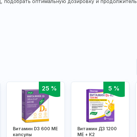
 подобрать оптимальную дозировку и продолжительн
25 %
5 %
Витамин D3 600 МЕ
Витамин Д3 1200
капсулы
МЕ + К2