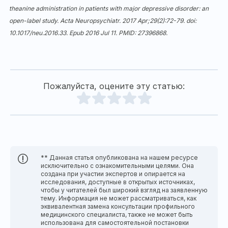
theanine administration in patients with major depressive disorder: an
open-label study. Acta Neuropsychiatr. 2017 Apr;29(2):72-79. doi:
10.1017/neu.2016.33
. Epub 2016 Jul 11. PMID: 27396868.
Пожалуйста, оцените эту статью:
** Данная статья опубликована на нашем ресурсе
исключительно с ознакомительными целями. Она
создана при участии экспертов и опирается на
исследования, доступные в открытых источниках,
чтобы у читателей был широкий взгляд на заявленную
тему. Информация не может рассматриваться, как
эквивалентная замена консультации профильного
медицинского специалиста, также не может быть
использована для самостоятельной постановки