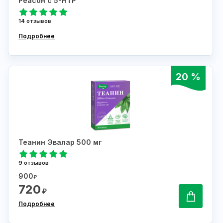
Реасон с 5-НТР
14 отзывов
Подробнее
20 %
Теанин Эвалар 500 мг
9 отзывов
900
₽
720
₽
Подробнее