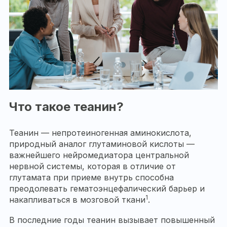
Что такое теанин?
Теанин — непротеиногенная аминокислота,
природный аналог глутаминовой кислоты —
важнейшего нейромедиатора центральной
нервной системы, которая в отличие от
глутамата при приеме внутрь способна
преодолевать гематоэнцефалический барьер и
1
накапливаться в мозговой ткани
.
В последние годы теанин вызывает повышенный