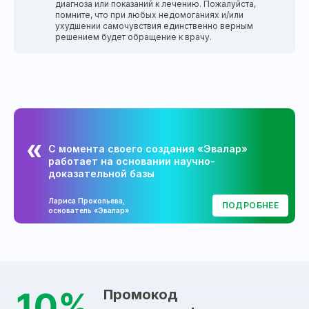
диагноза или показаний к лечению. Пожалуйста,
помните, что при любых недомоганиях и/или
ухудшении самочувствия единственно верным
решением будет обращение к врачу.
С момента своего создания «Эвалар»
работает на основании научно-
доказательной базы
Лариса Прокопьева,
ПОДРОБНЕЕ
основатель «Эвалар»
Промокод