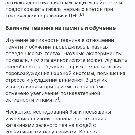
антиоксидантные системы защиты нейронов и
предотвращать гибель нервных клеток при
1,3
токсических поражениях ЦНС
.
Влияние теанина на память и обучение
Изучение активности теанина в отношении
памяти и обучения проводилось в разных
поведенческих тестах. Научные эксперименты
показали, что эта аминокислота может улучшать
способность к обучению, при этом не вызывая
перевозбуждения нервной системы, повышения
стресса и ухудшения внимания. В других
исследованиях при приеме теанина было
отмечено увеличение познавательной
1
активности и памяти
.
Несколько исследований были посвящены
изучению влияния теанина в сочетании с
катехинами зеленого чая на людей с
когнитивными нарушениями. Во всех