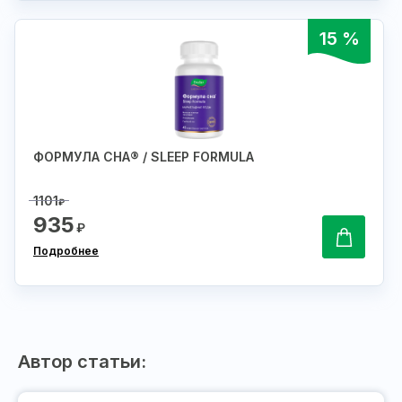
15 %
ФОРМУЛА СНА® / SLEEP FORMULA
1101
₽
935
₽
Подробнее
Автор статьи: