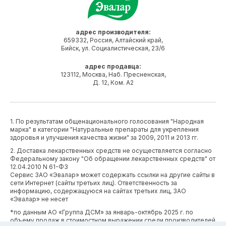
адрес производителя:
659332, Россия, Алтайский край,
Бийск, ул. Социалистическая, 23/6
адрес продавца:
123112, Москва, Наб. Пресненская,
Д. 12, Ком. А2
1. По результатам общенационального голосования "Народная
марка" в категории "Натуральные препараты для укрепления
здоровья и улучшения качества жизни" за 2009, 2011 и 2013 гг.
2. Доставка лекарственных средств не осуществляется согласно
Федеральному закону "Об обращении лекарственных средств" от
12.04.2010 N 61-ФЗ
Сервис ЗАО «Эвалар» может содержать ссылки на другие сайты в
сети Интернет (сайты третьих лиц). Ответственность за
информацию, содержащуюся на сайтах третьих лиц, ЗАО
«Эвалар» не несет
*по данным АО «Группа ДСМ» за январь-октябрь 2025 г. по
объему продаж в стоимостном выражении среди производителей