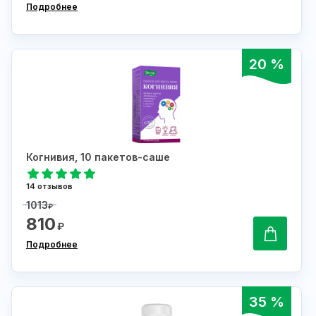
Подробнее
20 %
Когнивия, 10 пакетов-саше
14 отзывов
1013
₽
810
₽
Подробнее
35 %