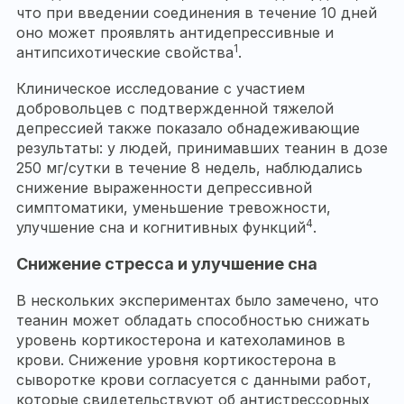
что при введении соединения в течение 10 дней
оно может проявлять антидепрессивные и
1
антипсихотические свойства
.
Клиническое исследование с участием
добровольцев с подтвержденной тяжелой
депрессией также показало обнадеживающие
результаты: у людей, принимавших теанин в дозе
250 мг/сутки в течение 8 недель, наблюдались
снижение выраженности депрессивной
симптоматики, уменьшение тревожности,
4
улучшение сна и когнитивных функций
.
Снижение стресса и улучшение сна
В нескольких экспериментах было замечено, что
теанин может обладать способностью снижать
уровень кортикостерона и катехоламинов в
крови. Снижение уровня кортикостерона в
сыворотке крови согласуется с данными работ,
которые свидетельствуют об антистрессорных