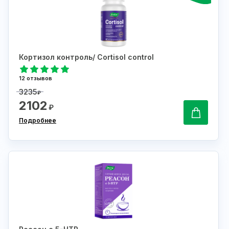
Кортизол контроль/ Cortisol control
12 отзывов
3235
₽
2102
₽
Подробнее