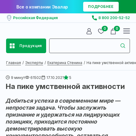
Все о компании Эвалар
ПОДРОБНЕЕ
Российская Федерация
8 800 200-52-52
0
0
Продукция
Главная
Эксперты
Екатерина Стенина
На пике умственной активно
9 минут
61502
17.10.2021
5
На пике умственной активности
Добиться успеха в современном мире —
непростая задача. Чтобы заслужить
признание и удержаться на лидирующих
позициях, приходится постоянно
демонстрировать высокую
конкурентоспособность, оставаться