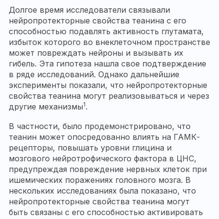
Долгое время исследователи связывали
нейропротекторные свойства теанина с его
способностью подавлять активность глутамата,
избыток которого во внеклеточном пространстве
может повреждать нейроны и вызывать их
гибель. Эта гипотеза нашла свое подтверждение
в ряде исследований. Однако дальнейшие
эксперименты показали, что нейропротекторные
свойства теанина могут реализовываться и через
1
другие механизмы
.
В частности, было продемонстрировано, что
теанин может опосредованно влиять на ГАМК-
рецепторы, повышать уровни глицина и
мозгового нейротрофического фактора в ЦНС,
предупреждая повреждение нервных клеток при
ишемических поражениях головного мозга. В
нескольких исследованиях была показано, что
нейропротекторные свойства теанина могут
быть связаны с его способностью активировать