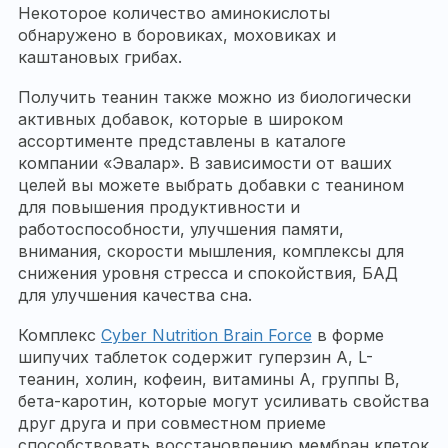
Некоторое количество аминокислоты
обнаружено в боровиках, моховиках и
каштановых грибах.
Получить теанин также можно из биологически
активных добавок, которые в широком
ассортименте представлены в каталоге
компании «Эвалар». В зависимости от ваших
целей вы можете выбрать добавки с теанином
для повышения продуктивности и
работоспособности, улучшения памяти,
внимания, скорости мышления, комплексы для
снижения уровня стресса и спокойствия, БАД
для улучшения качества сна.
Комплекс
Cyber Nutrition Brain Force
в форме
шипучих таблеток содержит гуперзин А, L-
теанин, холин, кофеин, витамины А, группы B,
бета-каротин, которые могут усиливать свойства
друг друга и при совместном приеме
способствовать восстановлению мембран клеток