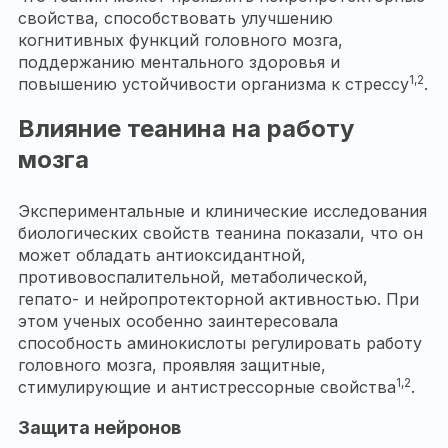
свойства, способствовать улучшению
когнитивных функций головного мозга,
поддержанию ментального здоровья и
1,2
повышению устойчивости организма к стрессу
.
Влияние теанина на работу
мозга
Экспериментальные и клинические исследования
биологических свойств теанина показали, что он
может обладать антиоксидантной,
противовоспалительной, метаболической,
гепато- и нейропротекторной активностью. При
этом ученых особенно заинтересовала
способность аминокислоты регулировать работу
головного мозга, проявляя защитные,
1,2
стимулирующие и антистрессорные свойства
.
Защита нейронов