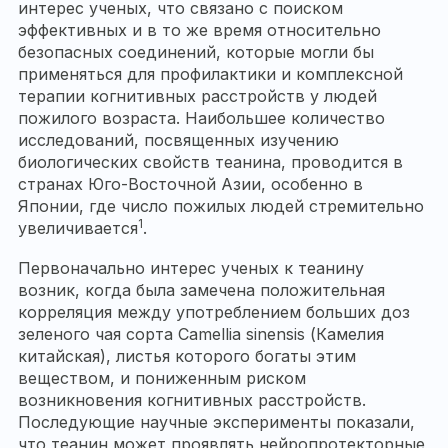
интерес ученых, что связано с поиском
эффективных и в то же время относительно
безопасных соединений, которые могли бы
применяться для профилактики и комплексной
терапии когнитивных расстройств у людей
пожилого возраста. Наибольшее количество
исследований, посвященных изучению
биологических свойств теанина, проводится в
странах Юго-Восточной Азии, особенно в
Японии, где число пожилых людей стремительно
1
увеличивается
.
Первоначально интерес ученых к теанину
возник, когда была замечена положительная
корреляция между употреблением больших доз
зеленого чая сорта Camellia sinensis (Камелия
китайская), листья которого богаты этим
веществом, и пониженным риском
возникновения когнитивных расстройств.
Последующие научные эксперименты показали,
что теанин может проявлять нейропротекторные