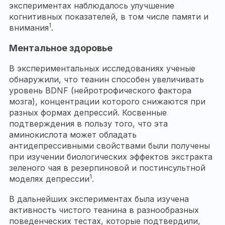
экспериментах наблюдалось улучшение
когнитивных показателей, в том числе памяти и
1
внимания
.
Ментальное здоровье
В экспериментальных исследованиях ученые
обнаружили, что теанин способен увеличивать
уровень BDNF (нейротрофического фактора
мозга), концентрации которого снижаются при
разных формах депрессий. Косвенные
подтверждения в пользу того, что эта
аминокислота может обладать
антидепрессивными свойствами были получены
при изучении биологических эффектов экстракта
зеленого чая в резерпиновой и постинсультной
1
моделях депрессии
.
В дальнейших экспериментах была изучена
активность чистого теанина в разнообразных
поведенческих тестах, которые подтвердили,