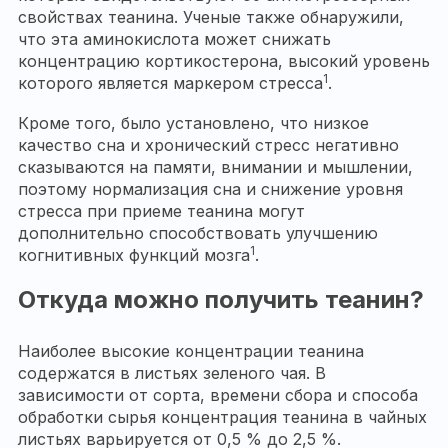
свойствах теанина. Ученые также обнаружили,
что эта аминокислота может снижать
концентрацию кортикостерона, высокий уровень
1
которого является маркером стресса
.
Кроме того, было установлено, что низкое
качество сна и хронический стресс негативно
сказываются на памяти, внимании и мышлении,
поэтому нормализация сна и снижение уровня
стресса при приеме теанина могут
дополнительно способствовать улучшению
1
когнитивных функций мозга
.
Откуда можно получить теанин?
Наиболее высокие концентрации теанина
содержатся в листьях зеленого чая. В
зависимости от сорта, времени сбора и способа
обработки сырья концентрация теанина в чайных
листьях варьируется от 0,5 % до 2,5 %.