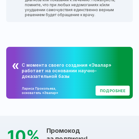
помните, что при любых недомоганиях и/или
ухудшении самочувствия единственно верным
решением будет обращение к врачу.
С момента своего создания «Эвалар»
работает на основании научно-
доказательной базы
Лариса Прокопьева,
ПОДРОБНЕЕ
основатель «Эвалар»
Промокод
за подписку!