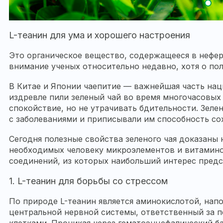
L-теанин для ума и хорошего настроения
Это органическое вещество, содержащееся в нефе
внимание ученых относительно недавно, хотя о поль
В Китае и Японии чаепитие — важнейшая часть нац
издревле пили зеленый чай во время многочасовых
спокойствие, но не утрачивать бдительности. Зеле
с заболеваниями и приписывали им способность со
Сегодня полезные свойства зеленого чая доказаны
необходимых человеку микроэлементов и витаминов
соединений, из которых наибольший интерес предс
1. L-теанин для борьбы со стрессом
По природе L-теанин является аминокислотой, на
центральной нервной системы, ответственный за 