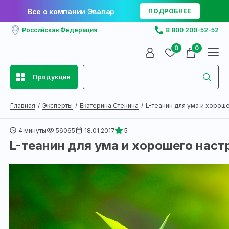
Все о компании Эвалар
ПОДРОБНЕЕ
Российская Федерация
8 800 200-52-52
0
0
Продукция
Главная
Эксперты
Екатерина Стенина
L-теанин для ума и хорошег
4 минуты
56065
18.01.2017
5
L-теанин для ума и хорошего наст