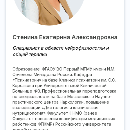
Стенина Екатерина Александровна
Специалист в области нейрофизиологии и
общей терапии
Образование: ФГАОУ ВО Первый МГМУ имени И.М.
Сеченова Минздрава России. Кафедра
«Психиатрии» на базе Клиники психиатрии им. С.С.
Корсакова при Университетской Клинической
Больнице №3. Профессиональная переподготовка
по специальности на базе Московского Научно-
практического центра Наркологии, повышение
квалификации «Диетология и клиническая
нутрициология» Факультет ФНМО (ранее
Факультет повышения квалификации медицинских
работников ФПКМР) Российского университета
дружбы народов.