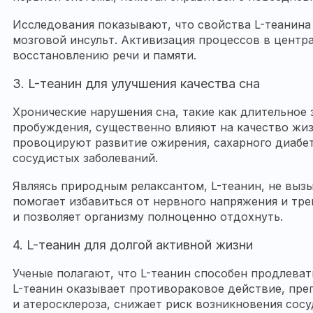
Исследования показывают, что свойства L-теанина
мозговой инсульт. Активизация процессов в центр
восстановлению речи и памяти.
3. L-теанин для улучшения качества сна
Хронические нарушения сна, такие как длительное 
пробуждения, существенно влияют на качество жи
провоцируют развитие ожирения, сахарного диабет
сосудистых заболеваний.
Являясь природным релаксантом, L-теанин, не выз
помогает избавиться от нервного напряжения и тре
и позволяет организму полноценно отдохнуть.
4. L-теанин для долгой активной жизни
Ученые полагают, что L-теанин способен продлева
L-теанин оказывает противораковое действие, пре
и атеросклероза, снижает риск возникновения сосу