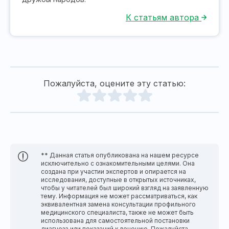
К статьям автора
Пожалуйста, оцените эту статью:
** Данная статья опубликована на нашем ресурсе
исключительно с ознакомительными целями. Она
создана при участии экспертов и опирается на
исследования, доступные в открытых источниках,
чтобы у читателей был широкий взгляд на заявленную
тему. Информация не может рассматриваться, как
эквивалентная замена консультации профильного
медицинского специалиста, также не может быть
использована для самостоятельной постановки
диагноза или показаний к лечению. Пожалуйста,