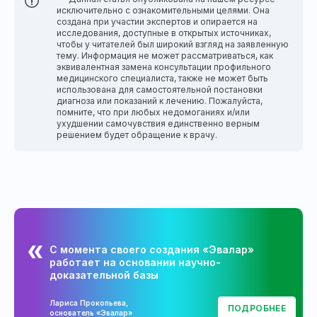
исключительно с ознакомительными целями. Она
создана при участии экспертов и опирается на
исследования, доступные в открытых источниках,
чтобы у читателей был широкий взгляд на заявленную
тему. Информация не может рассматриваться, как
эквивалентная замена консультации профильного
медицинского специалиста, также не может быть
использована для самостоятельной постановки
диагноза или показаний к лечению. Пожалуйста,
помните, что при любых недомоганиях и/или
ухудшении самочувствия единственно верным
решением будет обращение к врачу.
С момента своего создания «Эвалар»
работает на основании научно-
доказательной базы
Лариса Прокопьева,
ПОДРОБНЕЕ
основатель «Эвалар»