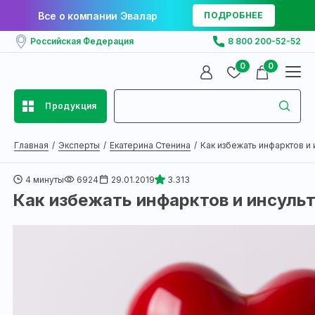
Все о компании Эвалар
ПОДРОБНЕЕ
Российская Федерация
8 800 200-52-52
0
0
Продукция
Главная
Эксперты
Екатерина Стенина
Как избежать инфарктов и и
4 минуты
6924
29.01.2019
3.313
Как избежать инфарктов и инсуль