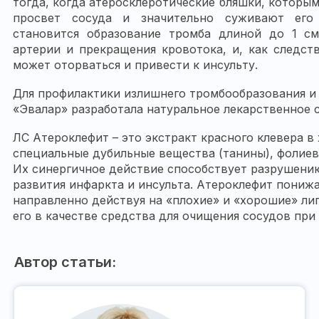
тогда, когда атеросклеротические бляшки, которы
просвет сосуда и значительно суживают его
становится образование тромба длиной до 1 см
артерии и прекращения кровотока, и, как следст
может оторваться и привести к инсульту.
Для профилактики излишнего тромбообразования и
«Эвалар» разработала натуральное лекарственное 
ЛС Атероклефит – это экстракт красного клевера в
специальные дубильные вещества (танины), фолиева
Их синергичное действие способствует разрушени
развития инфаркта и инсульта. Атероклефит пониж
направленно действуя на «плохие» и «хорошие» ли
его в качестве средства для очищения сосудов при 
Автор статьи: