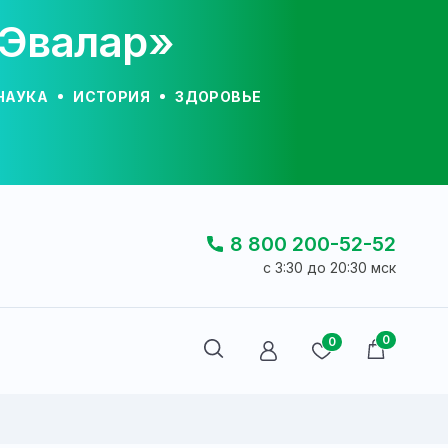
«Эвалар»
НАУКА
ИСТОРИЯ
ЗДОРОВЬЕ
8 800 200-52-52
c 3:30 до 20:30 мск
0
0