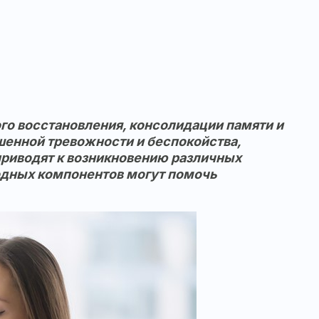
го восстановления, консолидации памяти и
шенной тревожности и беспокойства,
 приводят к возникновению различных
родных компонентов могут помочь