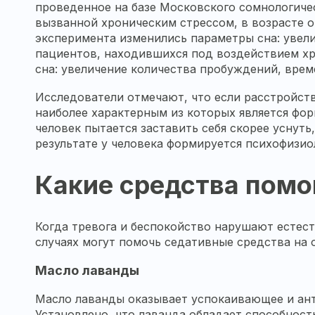
проведенное на базе Московского сомнологиче
вызванной хроническим стрессом, в возрасте от
эксперимента изменились параметры сна: увели
пациентов, находившихся под воздействием хр
сна: увеличение количества пробуждений, врем
Исследователи отмечают, что если расстройств
наиболее характерным из которых является фор
человек пытается заставить себя скорее уснут
результате у человека формируется психофизио
Какие средства помо
Когда тревога и беспокойство нарушают естес
случаях могут помочь седативные средства на 
Масло лаванды
Масло лаванды оказывает успокаивающее и ант
Установлено, что лаванда обладает способност