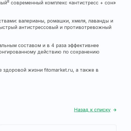
8
ный
современный комплекс «антистресс + сон»
твами: валерианы, ромашки, хмеля, лаванды и
быстрый антистрессовый и противотревожный
альным составом и в 4 раза эффективнее
олонгированному действию по сохранению
 здоровой жизни fitomarket.ru, а также в
Назад к списку