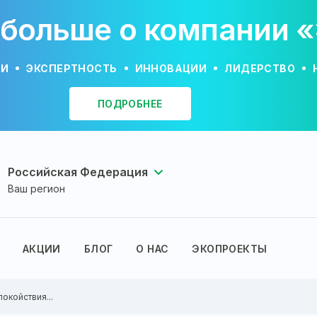
 больше о компании 
ИИ
ЭКСПЕРТНОСТЬ
ИННОВАЦИИ
ЛИДЕРСТВО
ПОДРОБНЕЕ
Российская Федерация
Ваш регион
АКЦИИ
БЛОГ
О НАС
ЭКОПРОЕКТЫ
покойствия...