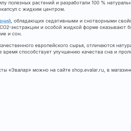
лу полезных растений и разработали 100 % натураль
капсул с жидким центром.
ений
, обладающих седативными и снотворными свойс
и CO2-экстракции и особой жидкой форме оказывают 
ие и сон.
ачественного европейского сырья, отличаются натур
нее время способствует улучшению качества сна и пр
 «Эвалар» можно на сайте shop.evalar.ru, в магазине