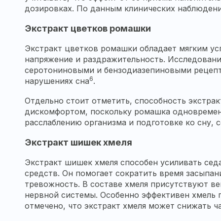
дозировках. По данным клинических наблюдений
Экстракт цветков ромашки
Экстракт цветков ромашки обладает мягким у
напряжение и раздражительность. Исследовани
серотониновыми и бензодиазепиновыми рецепт
6
нарушениях сна
.
Отдельно стоит отметить, способность экстра
дискомфортом, поскольку ромашка одновремен
расслаблению организма и подготовке ко сну, 
Экстракт шишек хмеля
Экстракт шишек хмеля способен усиливать сед
средств. Он помогает сократить время засыпа
тревожность. В составе хмеля присутствуют в
нервной системы. Особенно эффективен хмель 
отмечено, что экстракт хмеля может снижать 