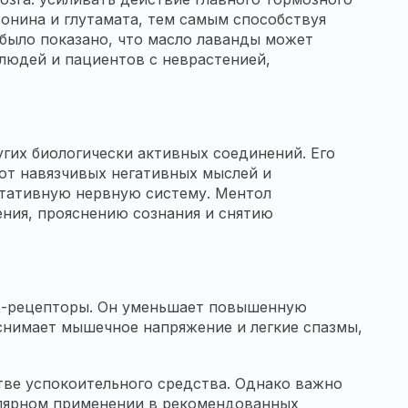
нина и глутамата, тем самым способствуя
было показано, что масло лаванды может
людей и пациентов с неврастенией,
гих биологически активных соединений. Его
от навязчивых негативных мыслей и
етативную нервную систему. Ментол
ния, прояснению сознания и снятию
К-рецепторы. Он уменьшает повышенную
 снимает мышечное напряжение и легкие спазмы,
ве успокоительного средства. Однако важно
гулярном применении в рекомендованных