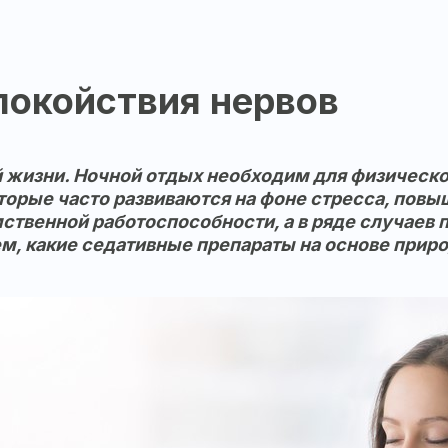
спокойствия нервов
ей жизни. Ночной отдых необходим для физическо
торые часто развиваются на фоне стресса, повы
мственной работоспособности, а в ряде случаев
ем, какие седативные препараты на основе при