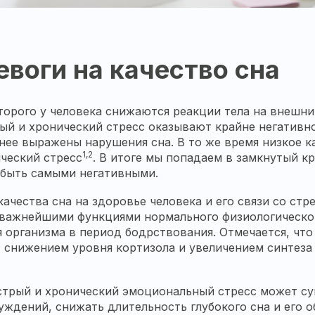
евоги на качество сна
торого у человека снижаются реакции тела на внешни
ый и хронический стресс оказывают крайне негативно
нее выражены нарушения сна. В то же время низкое к
1,2
ческий стресс
. В итоге мы попадаем в замкнутый к
т быть самыми негативными.
чества сна на здоровье человека и его связи со стр
 важнейшими функциями нормального физиологическог
организма в период бодрствования. Отмечается, что
, снижением уровня кортизола и увеличением синтеза
острый и хронический эмоциональный стресс может су
уждений, снижать длительность глубокого сна и его 