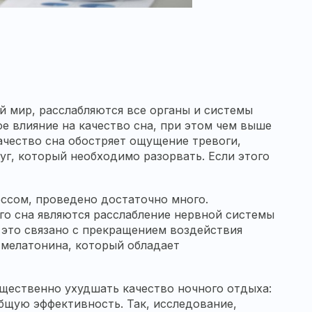
й мир, расслабляются все органы и системы
е влияние на качество сна, при этом чем выше
ачество сна обостряет ощущение тревоги,
руг, который необходимо разорвать. Если этого
ессом, проведено достаточно много.
о сна являются расслабление нервной системы
 это связано с прекращением воздействия
 мелатонина, который обладает
щественно ухудшать качество ночного отдыха:
общую эффективность. Так, исследование,