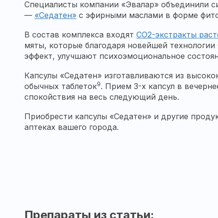
Специалисты компании «Эвалар» объединили си
—
«Седатен»
с эфирными маслами в форме фито
В состав комплекса входят
CO2-экстракты раст
мяты, которые благодаря новейшей технологи
эффект, улучшают психоэмоциональное состоян
Капсулы «Седатен» изготавливаются из высокок
9
обычных таблеток
. Прием 3-х капсул в вечер
спокойствия на весь следующий день.
Приобрести капсулы «Седатен» и другие продукты
аптеках вашего города.
Препараты из статьи: