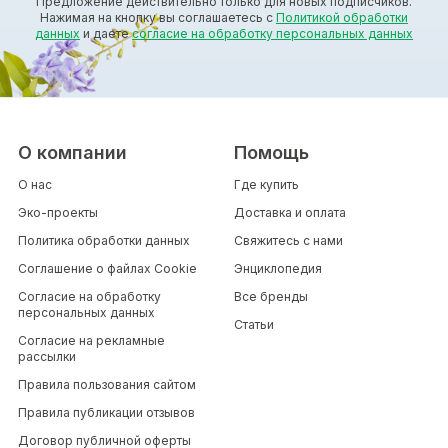
Предложение действительно только для новых подписчиков.
Нажимая на кнопку вы соглашаетесь с
Политикой обработки
данных
и даете
согласие на обработку персональных данных
О компании
Помощь
О нас
Где купить
Эко-проекты
Доставка и оплата
Политика обработки данных
Свяжитесь с нами
Соглашение о файлах Cookie
Энциклопедия
Согласие на обработку
Все бренды
персональных данных
Статьи
Согласие на рекламные
рассылки
Правила пользования сайтом
Правила публикации отзывов
Договор публичной оферты