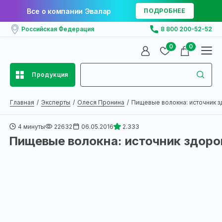
Все о компании Эвалар
ПОДРОБНЕЕ
Российская Федерация
8 800 200-52-52
0
0
Продукция
Главная
Эксперты
Олеся Пронина
Пищевые волокна: источник зд
4 минуты
22632
06.05.2016
2.333
Пищевые волокна: источник здоро