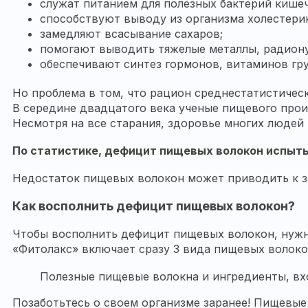
служат питанием для полезных бактерий кишеч
способствуют выводу из организма холестери
замедляют всасывание сахаров;
помогают выводить тяжелые металлы, радиону
обеспечивают синтез гормонов, витаминов гр
Но проблема в том, что рацион среднестатистичес
В середине двадцатого века ученые пищевого прои
Несмотря на все старания, здоровье многих людей
По статистике, дефицит пищевых волокон испытыв
Недостаток пищевых волокон может приводить к за
Как восполнить дефицит пищевых волокон?
Чтобы восполнить дефицит пищевых волокон, нужно к
«Фитолакс» включает сразу 3 вида пищевых волоко
Полезные пищевые волокна и ингредиенты, входя
Позаботьтесь о своем организме заранее! Пищевые