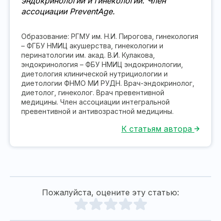
эндокринологии и гинекологии. Член
ассоциации PreventAge.
Образование: РГМУ им. Н.И. Пирогова, гинекология
– ФГБУ НМИЦ акушерства, гинекологии и
перинатологии им. акад. В.И. Кулакова,
эндокринология – ФБУ НМИЦ эндокринологии,
диетология клинической нутрициологии и
диетологии ФНМО МИ РУДН. Врач-эндокринолог,
диетолог, гинеколог. Врач превентивной
медицины. Член ассоциации интегральной
превентивной и антивозрастной медицины.
К статьям автора
Пожалуйста, оцените эту статью: