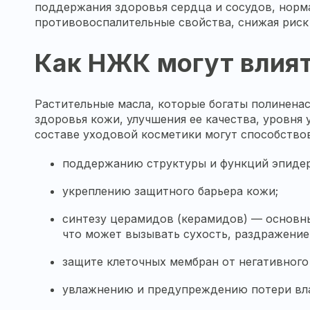
поддержания здоровья сердца и сосудов, норм
противовоспалительные свойства, снижая риск
Как НЖК могут влият
Растительные масла, которые богаты полинена
здоровья кожи, улучшения ее качества, уровня
составе уходовой косметики могут способство
поддержанию структуры и функций эпиде
укреплению защитного барьера кожи;
синтезу церамидов (керамидов) — основны
что может вызывать сухость, раздражение
защите клеточных мембран от негативного
увлажнению и предупреждению потери вла