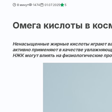
8 минут
1474
01.07.2025
5
Омега кислоты в кос
Ненасыщенные жирные кислоты играют важ
активно применяют в качестве увлажняющи
НЖК могут влиять на физиологические проц