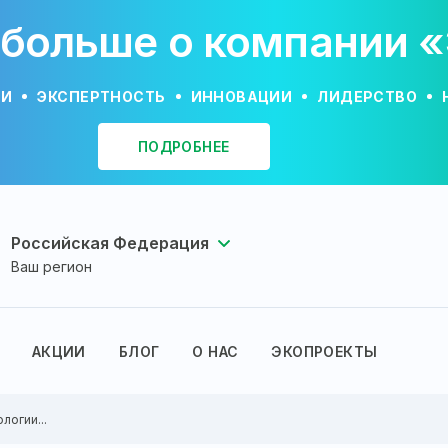
 больше о компании 
ИИ
ЭКСПЕРТНОСТЬ
ИННОВАЦИИ
ЛИДЕРСТВО
ПОДРОБНЕЕ
Российская Федерация
Ваш регион
АКЦИИ
БЛОГ
О НАС
ЭКОПРОЕКТЫ
логии...