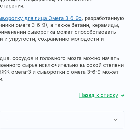
старения.
воротку для лица Омега 3-6-9»
, разработанную
ники омега 3-6-9), а также бетаин, керамиды,
рименении сыворотка может способствовать
и и упругости, сохранению молодости и
дца, сосудов и головного мозга можно начать
ственного сырья исключительно высокой степени
НЖК омега-3 и сыворотки с омега 3-6-9 может
и.
Назад к списку
-