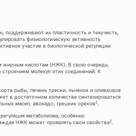
, поддерживают их пластичность и текучесть,
улировать физиологическую активность
тивное участие в биологической регуляции
 жирным кислотам (НЖК). В свою очередь,
 строением молекул этих соединений. К
рта рыбы, печень трески, льняное и оливковое
ожет в достаточном количестве синтезироваться
2
ьных масел, авокадо, грецких орехов
.
регуляция метаболизма, особенно
2
каждая НЖК может проявлять свои свойства
.