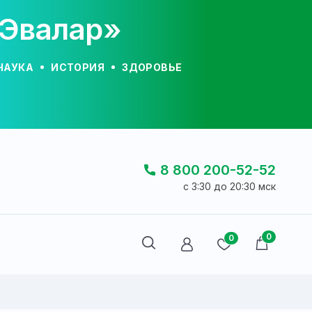
«Эвалар»
НАУКА
ИСТОРИЯ
ЗДОРОВЬЕ
8 800 200-52-52
c 3:30 до 20:30 мск
0
0