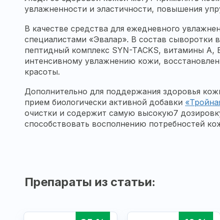
увлажненности и эластичности, повышения упр
В качестве средства для ежедневного увлажне
специалистами «Эвалар». В состав сыворотки вх
пептидный комплекс SYN-TACKS, витамины А, 
интенсивному увлажнению кожи, восстановлени
красоты.
Дополнительно для поддержания здоровья кожи,
прием биологически активной добавки
«Тройна
очистки и содержит самую высокую7 дозировку 
способствовать восполнению потребностей кожи
Препараты из статьи: