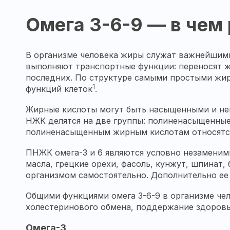
Омега 3-6-9 — в чем
В организме человека жиры служат важнейшими
выполняют транспортные функции: переносят ж
последних. По структуре самыми простыми жир
1
функций клеток
.
Жирные кислоты могут быть насыщенными и не
НЖК делятся на две группы: полиненасыщенные
полиненасыщенным жирным кислотам относятся
ПНЖК омега-3 и 6 являются условно незаменим
масла, грецкие орехи, фасоль, кунжут, шпинат
организмом самостоятельно. Дополнительно ее 
Общими функциями омега 3-6-9 в организме чел
холестеринового обмена, поддержание здоровья
Омега-3