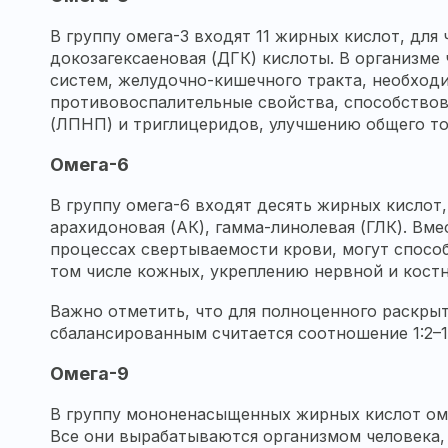
В группу омега-3 входят 11 жирных кислот, для
докозагексаеновая (ДГК) кислоты. В организм
систем, желудочно-кишечного тракта, необходи
противовоспалительные свойства, способство
(ЛПНП) и триглицеридов, улучшению общего то
Омега-6
В группу омега-6 входят десять жирных кислот
арахидоновая (АК), гамма-линолевая (ГЛК). Вм
процессах свертываемости крови, могут спосо
том числе кожных, укреплению нервной и кост
Важно отметить, что для полноценного раскрыт
сбалансированным считается соотношение 1:2–1:
Омега-9
В группу мононенасыщенных жирных кислот омег
Все они вырабатываются организмом человека,