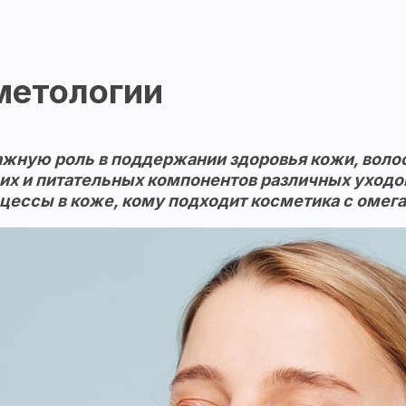
метологии
ную роль в поддержании здоровья кожи, волос 
х и питательных компонентов различных уходов
ессы в коже, кому подходит косметика с омега 