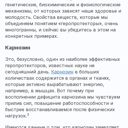
генетические, биохимические и физиологические
механизмы, от которых зависят наше здоровье и
молодость. Свойства веществ, которые мы
объединяем понятием «геропротекторы», очень
многогранны, и сейчас вы убедитесь в этом на
конкретных примерах.
Карнозин
Это, безусловно, один из наиболее эффективных
геропротекторов, известных науке не
сегодняшний день.
Карнозин
в больших
количествах содержится в органах и тканях,
которые активно вырабатывают энергию,
например, в мышцах. Вот почему при
восполнении дефицита карнозина мы чувствуем
прилив сил, повышение работоспособности и
быстрее восстанавливаемся после физических
3
нагрузок.
Имеются данные о том, что карнозин замедляет