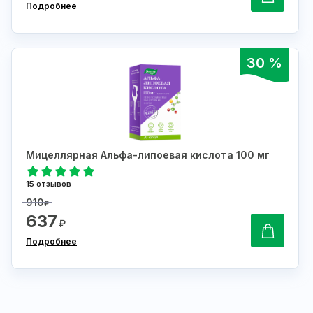
Подробнее
30 %
Мицеллярная Альфа-липоевая кислота 100 мг
15 отзывов
910
₽
637
₽
Подробнее