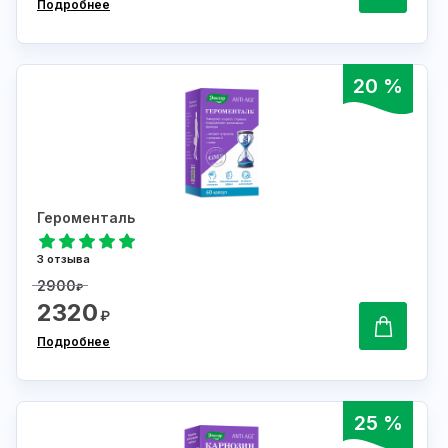
Подробнее
20 %
Героменталь
3 отзыва
2900
₽
2320
₽
Подробнее
25 %