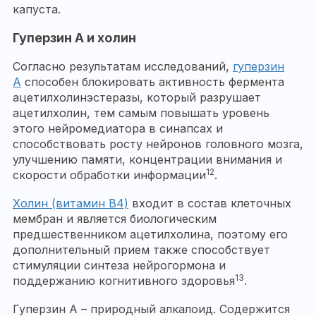
капуста.
Гуперзин А и холин
Согласно результатам исследований,
гуперзин
A
способен блокировать активность фермента
ацетилхолинэстеразы, который разрушает
ацетилхолин, тем самым повышать уровень
этого нейромедиатора в синапсах и
способствовать росту нейронов головного мозга,
улучшению памяти, концентрации внимания и
12
скорости обработки информации
.
Холин (витамин B4)
входит в состав клеточных
мембран и является биологическим
предшественником ацетилхолина, поэтому его
дополнительный прием также способствует
стимуляции синтеза нейрогормона и
13
поддержанию когнитивного здоровья
.
Гуперзин А – природный алкалоид. Содержится