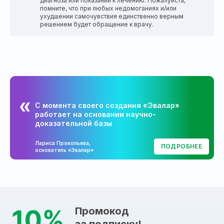
диагноза или показаний к лечению. Пожалуйста,
помните, что при любых недомоганиях и/или
ухудшении самочувствия единственно верным
решением будет обращение к врачу.
С момента своего создания «Эвалар»
работает на основании научно-
доказательной базы
Лариса Прокопьева,
ПОДРОБНЕЕ
основатель «Эвалар»
Промокод
за подписку!