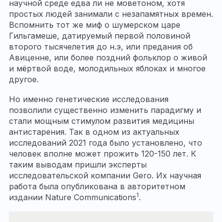
научной среде едва ли не моветоном, хотя
простых людей занимали с незапамятных времен.
Вспомнить тот же миф о шумерском царе
Гильгамеше, датируемый первой половиной
второго тысячелетия до н.э, или предания об
Авиценне, или более поздний фольклор о живой
и мёртвой воде, молодильных яблоках и многое
другое.
Но именно генетические исследования
позволили существенно изменить парадигму и
стали мощным стимулом развития медицины
антистарения. Так в одном из актуальных
исследований 2021 года было установлено, что
человек вполне может прожить 120-150 лет. К
таким выводам пришли эксперты
исследовательской компании Gero. Их научная
работа была опубликована в авторитетном
1
издании Nature Communications
.