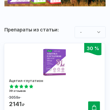
Препараты из статьи:
-
30 %
Ацетил-глутатион
39 отзывов
3059
₽
2141
₽