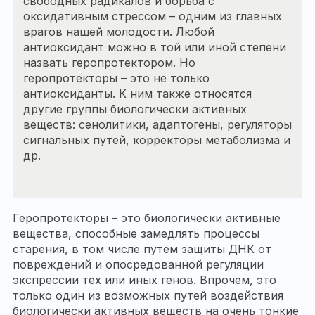
свободных радикалов и борьба с
оксидативным стрессом – одним из главных
врагов нашей молодости. Любой
антиоксидант можно в той или иной степени
назвать геропротектором. Но
геропротекторы – это не только
антиоксиданты. К ним также относятся
другие группы биологически активных
веществ: сенолитики, адаптогены, регуляторы
сигнальных путей, корректоры метаболизма и
др.
Геропротекторы – это биологически активные
вещества, способные замедлять процессы
старения, в том числе путем защиты ДНК от
повреждений и опосредованной регуляции
экспрессии тех или иных генов. Впрочем, это
только один из возможных путей воздействия
биологически активных веществ на очень тонкие