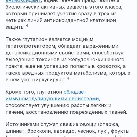
антиоксидант
, единственный представитель
биологически активных веществ этого класса,
который принимает участие сразу в трех из
четырех линий антиоксидантной клеточной
4
защиты.
Также глутатион является мощным
гепатопротектором, обладает выраженными
детоксикационными свойствами, способствуя
выведению токсинов из желудочно-кишечного
тракта, еще не успевших попасть в кровоток, а
также вредных продуктов метаболизма, которые
4
в нем уже циркулируют.
Кроме того, глутатион
обладает
иммуномодулирующими свойствами
,
способствует улучшению работы легких и
печени, восстановлению поврежденных тканей.
Источниками служат свежие овощи (спаржа,
шпинат, брокколи, авокадо, чеснок, лук), фрукты