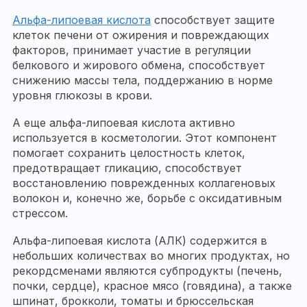
Альфа-липоевая кислота
способствует защите
клеток печени от ожирения и повреждающих
факторов, принимает участие в регуляции
белкового и жирового обмена, способствует
снижению массы тела, поддержанию в норме
уровня глюкозы в крови.
А еще альфа-липоевая кислота активно
используется в косметологии. Этот компонент
помогает сохранить целостность клеток,
предотвращает гликацию, способствует
восстановлению поврежденных коллагеновых
волокон и, конечно же, борьбе с оксидативным
стрессом.
Альфа-липоевая кислота (АЛК) содержится в
небольших количествах во многих продуктах, но
рекордсменами являются субпродукты (печень,
почки, сердце), красное мясо (говядина), а также
шпинат, брокколи, томаты и брюссельская