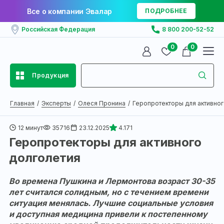
Все о компании Эвалар
ПОДРОБНЕЕ
Российская Федерация
8 800 200-52-52
0
0
Продукция
Главная
Эксперты
Олеся Пронина
Геропротекторы для активного
12 минут
35716
23.12.2025
4.171
Геропротекторы для активного
долголетия
Во времена Пушкина и Лермонтова возраст 30-35
лет считался солидным, но с течением времени
ситуация менялась. Лучшие социальные условия
и доступная медицина привели к постепенному