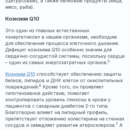
(цитрусовые), а также белковые продукты (яйца,
мясо, рыба).
Коэнзим Q10
Это один из главных естественных
«энергетиков» в нашем организме, необходим
для обеспечения процесса клеточного дыхания.
Дефицит коэнзима Q10 особенно значим для
сердечно-сосудистой системы, поскольку сердце
5
– один из самых энергозатратных органов.
Коэнзим Q10
способствует обеспечению защиты
белков, липидов и ДНК клеток от окислительных
6
повреждений.
Кроме того, он проявляет
гипотензивное действие, помогает
контролировать уровень глюкозы в крови у
пациентов с сахарным диабетом 2-го типа.
Благотворно влияет на липидный профиль,
препятствует отложению холестерина на стенках
7
сосудов и замедляет развитие атеросклероза.
А