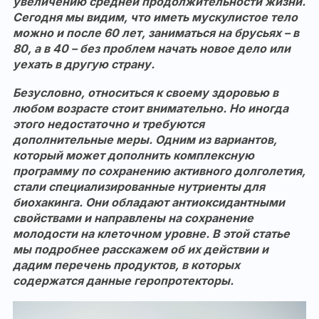
увеличению средней продолжительности жизни.
Сегодня мы видим, что иметь мускулистое тело
можно и после 60 лет, заниматься на брусьях – в
80, а в 40 – без проблем начать новое дело или
уехать в другую страну.
Безусловно, относиться к своему здоровью в
любом возрасте стоит внимательно. Но иногда
этого недостаточно и требуются
дополнительные меры. Одним из вариантов,
который может дополнить комплексную
программу по сохранению активного долголетия,
стали специализированные нутриенты для
биохакинга. Они обладают антиоксидантными
свойствами и направлены на сохранение
молодости на клеточном уровне. В этой статье
мы подробнее расскажем об их действии и
дадим перечень продуктов, в которых
содержатся данные геропротекторы.