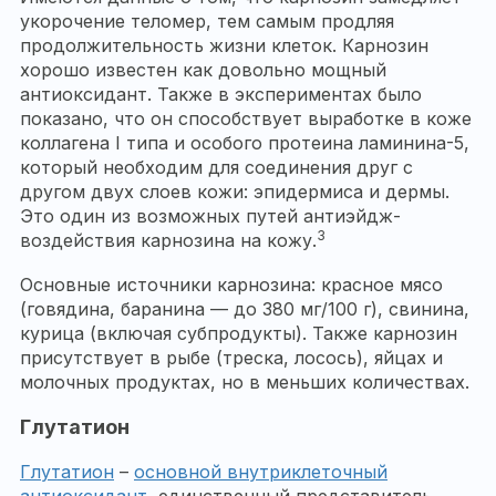
укорочение теломер, тем самым продляя
продолжительность жизни клеток. Карнозин
хорошо известен как довольно мощный
антиоксидант. Также в экспериментах было
показано, что он способствует выработке в коже
коллагена I типа и особого протеина ламинина-5,
который необходим для соединения друг с
другом двух слоев кожи: эпидермиса и дермы.
Это один из возможных путей антиэйдж-
3
воздействия карнозина на кожу.
Основные источники карнозина: красное мясо
(говядина, баранина — до 380 мг/100 г), свинина,
курица (включая субпродукты). Также карнозин
присутствует в рыбе (треска, лосось), яйцах и
молочных продуктах, но в меньших количествах.
Глутатион
Глутатион
–
основной внутриклеточный