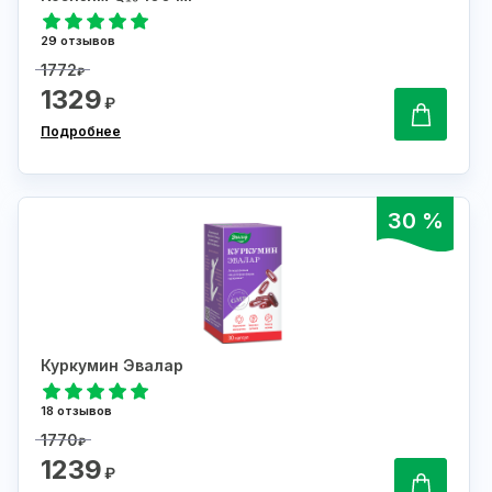
29 отзывов
1772
₽
1329
₽
Подробнее
30 %
Куркумин Эвалар
18 отзывов
1770
₽
1239
₽