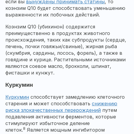
если вы
вынуждены принимать статины
, то
коэнзим Q10 будет способствовать уменьшению
выраженности их побочных действий.
Коэнзим Q10 (убихинон) содержится
преимущественно в продуктах животного
происхождения, таких как субпродукты (сердце,
печень, почки говяжьи/свиные), жирная рыба
(скумбрия, сардины, лосось, форель), а также в
говядине и курице. Растительными источниками
являются соевое масло, брокколи, шпинат,
фисташки и кунжут.
Куркумин
Куркумин
способствует замедлению клеточного
старения и может способствовать
снижению
риска злокачественных перерождений
путем
подавления активности ферментов, которые
стимулируют избыточное деление
8
клеток.
Является мощным ингибитором