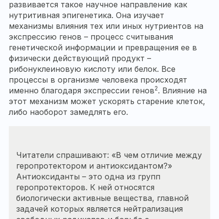
развивается такое научное направление как
нутритивная эпигенетика. Она изучает
механизмы влияния тех или иных нутриентов на
экспрессию генов – процесс считывания
генетической информации и превращения ее в
физически действующий продукт –
рибонуклеиновую кислоту или белок. Все
процессы в организме человека происходят
2
именно благодаря экспрессии генов
. Влияние на
этот механизм может ускорять старение клеток,
либо наоборот замедлять его.
Читатели спрашивают: «В чем отличие между
геропротектором и антиоксидантом?»
Антиоксиданты – это одна из групп
геропротекторов. К ней относятся
биологически активные вещества, главной
задачей которых является нейтрализация