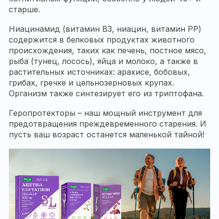
старше.
Ниацинамид (витамин B3, ниацин, витамин PP)
содержится в белковых продуктах животного
происхождения, таких как печень, постное мясо,
рыба (тунец, лосось), яйца и молоко, а также в
растительных источниках: арахисе, бобовых,
грибах, гречке и цельнозерновых крупах.
Организм также синтезирует его из триптофана.
Геропротекторы – наш мощный инструмент для
предотвращения преждевременного старения. И
пусть ваш возраст останется маленькой тайной!