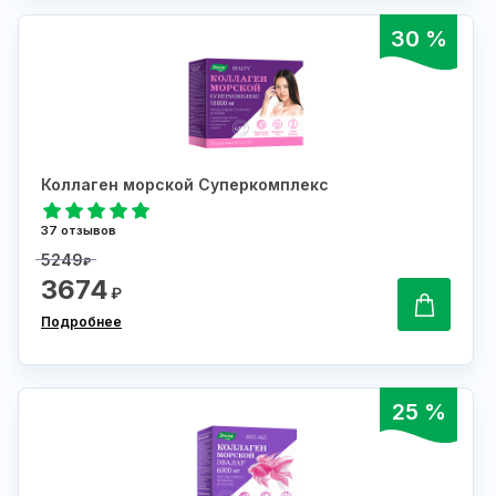
30 %
Коллаген морской Суперкомплекс
37 отзывов
5249
₽
3674
₽
Подробнее
25 %