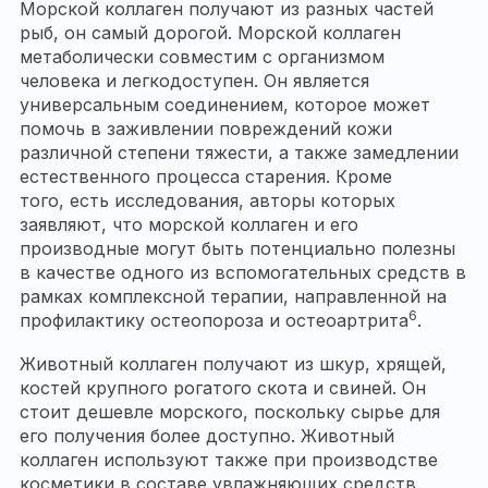
Морской коллаген получают из разных частей
рыб, он самый дорогой. Морской коллаген
метаболически совместим с организмом
человека и легкодоступен. Он является
универсальным соединением, которое может
помочь в заживлении повреждений кожи
различной степени тяжести, а также замедлении
естественного процесса старения. Кроме
того, есть исследования, авторы которых
заявляют, что морской коллаген и его
производные могут быть потенциально полезны
в качестве одного из вспомогательных средств в
рамках комплексной терапии, направленной на
6
профилактику остеопороза и остеоартрита
.
Животный коллаген получают из шкур, хрящей,
костей крупного рогатого скота и свиней. Он
стоит дешевле морского, поскольку сырье для
его получения более доступно. Животный
коллаген используют также при производстве
косметики в составе увлажняющих средств.