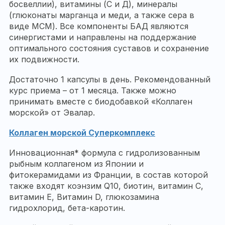
босвеллии), витамины (С и Д), минералы
(глюконаты марганца и меди, а также сера в
виде МСМ). Все компоненты БАД являются
синергистами и направлены на поддержание
оптимального состояния суставов и сохранение
их подвижности.
Достаточно 1 капсулы в день. Рекомендованный
курс приема – от 1 месяца. Также можно
принимать вместе с биодобавкой «Коллаген
морской» от Эвалар.
Коллаген морской Суперкомплекс
Инновационная* формула с гидролизованным
рыбным коллагеном из Японии и
фитокерамидами из Франции, в состав которой
также входят коэнзим Q10, биотин, витамин С,
витамин Е, Витамин D, глюкозамина
гидрохлорид, бета-каротин.