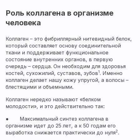
Роль коллагена в организме
человека
Коллаген – это фибриллярный нитевидный белок,
который составляет основу соединительной
ткани и поддерживает функциональное
состояние внутренних органов, в первую
очередь – сердца. Он необходим для здоровья
1
костей, сухожилий, суставов, зубов
. Именно
коллаген делает нашу кожу упругой, а волосы –
блестящими и объемными.
Коллаген нередко называют «белком
молодости», и это действительно так:
● Максимальный синтез коллагена в
организме идет до 25 лет, а к 50 годам его
2
выработка снижается практически до нуля
.