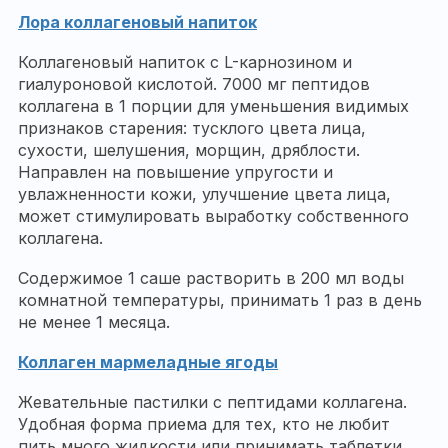
Лора коллагеновый напиток
Коллагеновый напиток с L-карнозином и
гиалуроновой кислотой. 7000 мг пептидов
коллагена в 1 порции для уменьшения видимых
признаков старения: тусклого цвета лица,
сухости, шелушения, морщин, дряблости.
Направлен на повышение упругости и
увлажненности кожи, улучшение цвета лица,
может стимулировать выработку собственного
коллагена.
Содержимое 1 саше растворить в 200 мл воды
комнатной температуры, принимать 1 раз в день
не менее 1 месяца.
Коллаген мармеладные ягоды
Жевательные пастилки с пептидами коллагена.
Удобная форма приема для тех, кто не любит
пить много жидкости или принимать таблетки.