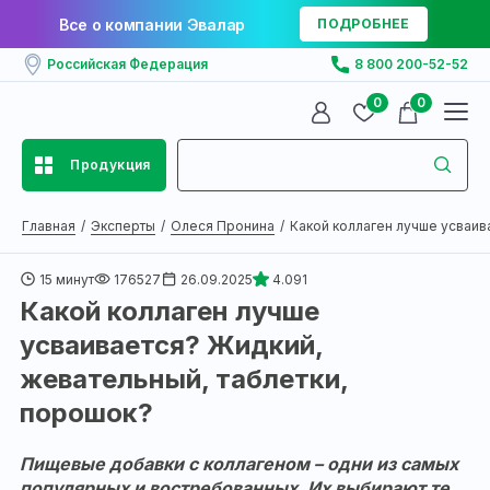
Все о компании Эвалар
ПОДРОБНЕЕ
Российская Федерация
8 800 200-52-52
0
0
Продукция
Главная
Эксперты
Олеся Пронина
Какой коллаген лучше усваива
15 минут
176527
26.09.2025
4.091
Какой коллаген лучше
усваивается? Жидкий,
жевательный, таблетки,
порошок?
Пищевые добавки с коллагеном – одни из самых
популярных и востребованных. Их выбирают те,