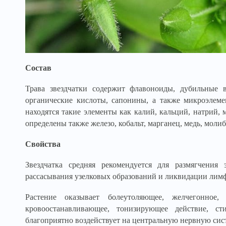
Состав
Трава звездчатки содержит флавоноиды, дубильные в
органические кислоты, сапонины, а также микроэлеме
находятся такие элементы как калий, кальций, натрий,
определены также железо, кобальт, марганец, медь, молиб
Свойства
Звездчатка средняя рекомендуется для размягчения
рассасывания узелковых образований и ликвидации лимф
Растение оказывает болеутоляющее, желчегонное, 
кровоостанавливающее, тонизирующее действие, ст
благоприятно воздействует на центральную нервную сис