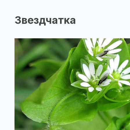
Звездчатка