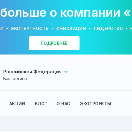
 больше о компании 
ИИ
ЭКСПЕРТНОСТЬ
ИННОВАЦИИ
ЛИДЕРСТВО
ПОДРОБНЕЕ
Российская Федерация
Ваш регион
АКЦИИ
БЛОГ
О НАС
ЭКОПРОЕКТЫ