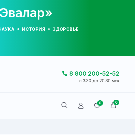
«Эвалар»
НАУКА
ИСТОРИЯ
ЗДОРОВЬЕ
8 800 200-52-52
c 3:30 до 20:30 мск
0
0