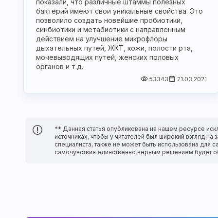
показали, что различные штаммы полезных
бактерий имеют свои уникальные свойства. Это
позволило создать новейшие пробиотики,
синбиотики и метабиотики с направленным
действием на улучшение микрофлоры
дыхательных путей, ЖКТ, кожи, полости рта,
мочевыводящих путей, женских половых
органов и т.д.
53343
21.03.2021
** Данная статья опубликована на нашем ресурсе иск
источниках, чтобы у читателей был широкий взгляд н
специалиста, также не может быть использована для с
самочувствия единственно верным решением будет о