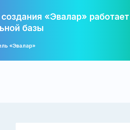
 создания «Эвалар» работает
ьной базы
ель «Эвалар»