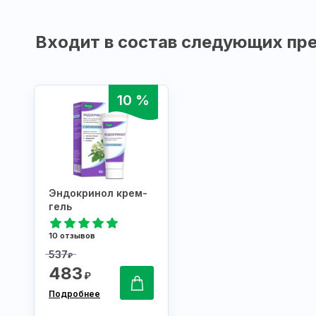
Входит в состав следующих пре
10 %
Эндокринол крем-
гель
10 отзывов
537
₽
483
₽
Подробнее