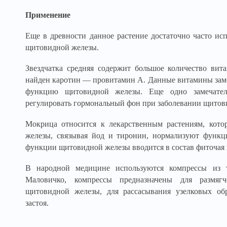
Применение
Еще в древности данное растение достаточно часто ис
щитовидной железы.
Звездчатка средняя содержит большое количество вит
найден каротин — провитамин А. Данные витамины зам
функцию щитовидной железы. Еще одно замечатель
регулировать гормональный фон при заболевании щитов
Мокрица относится к лекарственным растениям, ко
железы, связывая йод и тиронин, нормализуют функ
функции щитовидной железы вводится в состав фиточая
В народной медицине используются компрессы из 
Маловичко, компрессы предназначены для размягч
щитовидной железы, для рассасывания узелковых об
застоя.