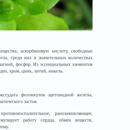
ещества, аскорбиновую кислоту, свободные
нты, среди них в значительных количествах
 магний, фосфор. Из эссенциальных элементов
ден, хром, цинк, литий, никель.
 экссудата фолликулов щитовидной железы,
атического застоя.
противовоспалительное, ранозаживляющее,
имулирует работу сердца, обмен веществ,
тему.