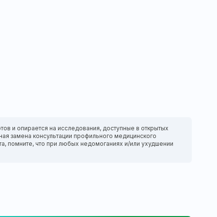
тов и опирается на исследования, доступные в открытых
нтная замена консультации профильного медицинского
та, помните, что при любых недомоганиях и/или ухудшении